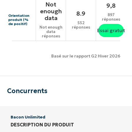
Not
9,8
enough
8.9
897
Orientation
data
réponses
produit (%
552
de positif)
réponses
Not enough
Essai gratuit
data
réponses
Basé sur le rapport G2 Hiver 2026
Concurrents
Bacon Unlimited
DESCRIPTION DU PRODUIT