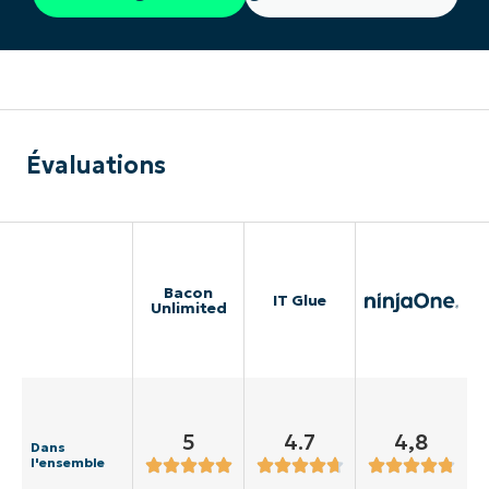
Évaluations
Bacon
IT Glue
Unlimited
5
4.7
4,8
Dans
l'ensemble