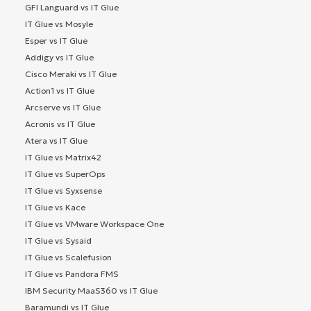
GFI Languard vs IT Glue
IT Glue vs Mosyle
Esper vs IT Glue
Addigy vs IT Glue
Cisco Meraki vs IT Glue
Action1 vs IT Glue
Arcserve vs IT Glue
Acronis vs IT Glue
Atera vs IT Glue
IT Glue vs Matrix42
IT Glue vs SuperOps
IT Glue vs Syxsense
IT Glue vs Kace
IT Glue vs VMware Workspace One
IT Glue vs Sysaid
IT Glue vs Scalefusion
IT Glue vs Pandora FMS
IBM Security MaaS360 vs IT Glue
Baramundi vs IT Glue