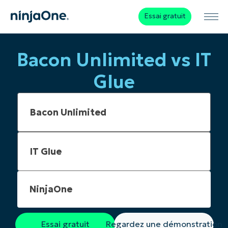
Essai gratuit
Bacon Unlimited vs IT
Glue
NinjaOne
Essai gratuit
Regardez une démonstration