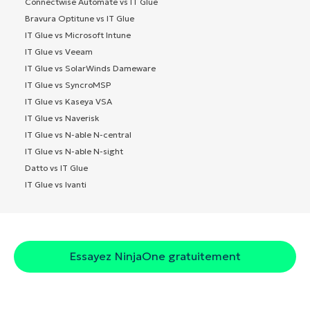
Connectwise Automate vs IT Glue
Bravura Optitune vs IT Glue
IT Glue vs Microsoft Intune
IT Glue vs Veeam
IT Glue vs SolarWinds Dameware
IT Glue vs SyncroMSP
IT Glue vs Kaseya VSA
IT Glue vs Naverisk
IT Glue vs N-able N-central
IT Glue vs N-able N-sight
Datto vs IT Glue
IT Glue vs Ivanti
Essayez NinjaOne gratuitement