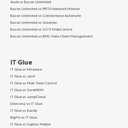
Auvik vs Bacon Unlimited
Bacon Unlimited vs PRTG Network Monitor
Bacon Unlimited vs Connectwise Automate
Bacon Unlimited vs Goverlan
Bacon Unlimited vs SOTI MobiControl
Bacon Unlimited vs BMC Helix Client Management
IT Glue
IT Glue vs Miradore
IT Glue vs Jamf
IT Glue vs Moki Total Control
IT Glue vs SureMDM
IT Glue vs JumpCloud
Device42 vs IT Glue
IT Glue vs Kandji
BigFix vs IT Glue
IT Glue vs Sophos Mobile