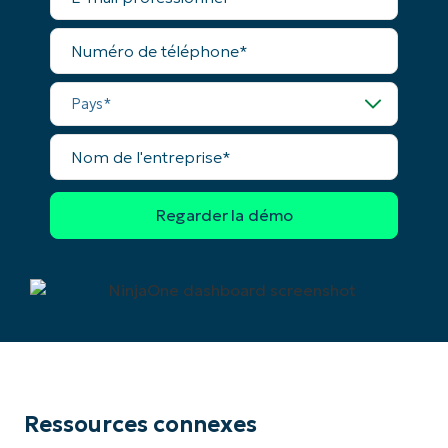
professionnel*
Numéro
de
téléphone*
Pays*
Nom
de
l'entreprise*
Ressources connexes