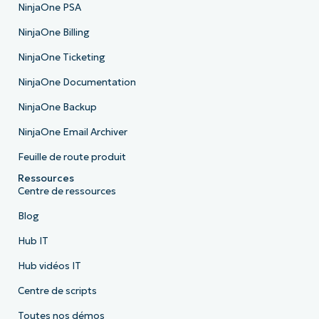
NinjaOne PSA
NinjaOne Billing
NinjaOne Ticketing
NinjaOne Documentation
NinjaOne Backup
NinjaOne Email Archiver
Feuille de route produit
Ressources
Centre de ressources
Blog
Hub IT
Hub vidéos IT
Centre de scripts
Toutes nos démos