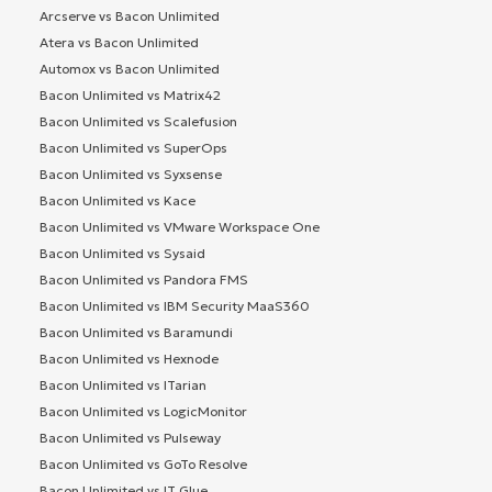
Arcserve vs Bacon Unlimited
Atera vs Bacon Unlimited
Automox vs Bacon Unlimited
Bacon Unlimited vs Matrix42
Bacon Unlimited vs Scalefusion
Bacon Unlimited vs SuperOps
Bacon Unlimited vs Syxsense
Bacon Unlimited vs Kace
Bacon Unlimited vs VMware Workspace One
Bacon Unlimited vs Sysaid
Bacon Unlimited vs Pandora FMS
Bacon Unlimited vs IBM Security MaaS360
Bacon Unlimited vs Baramundi
Bacon Unlimited vs Hexnode
Bacon Unlimited vs ITarian
Bacon Unlimited vs LogicMonitor
Bacon Unlimited vs Pulseway
Bacon Unlimited vs GoTo Resolve
Bacon Unlimited vs IT Glue