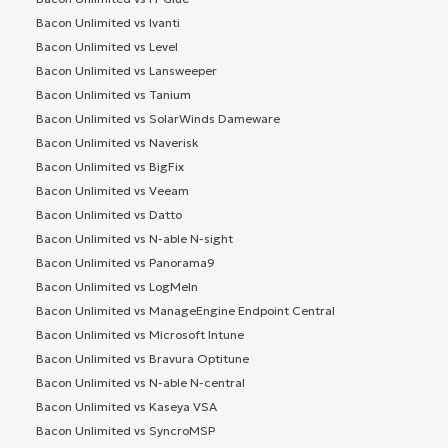
Bacon Unlimited vs Ivanti
Bacon Unlimited vs Level
Bacon Unlimited vs Lansweeper
Bacon Unlimited vs Tanium
Bacon Unlimited vs SolarWinds Dameware
Bacon Unlimited vs Naverisk
Bacon Unlimited vs BigFix
Bacon Unlimited vs Veeam
Bacon Unlimited vs Datto
Bacon Unlimited vs N-able N-sight
Bacon Unlimited vs Panorama9
Bacon Unlimited vs LogMeIn
Bacon Unlimited vs ManageEngine Endpoint Central
Bacon Unlimited vs Microsoft Intune
Bacon Unlimited vs Bravura Optitune
Bacon Unlimited vs N-able N-central
Bacon Unlimited vs Kaseya VSA
Bacon Unlimited vs SyncroMSP