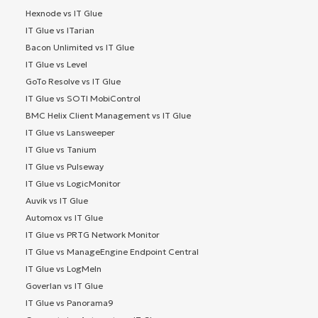
Hexnode vs IT Glue
IT Glue vs ITarian
Bacon Unlimited vs IT Glue
IT Glue vs Level
GoTo Resolve vs IT Glue
IT Glue vs SOTI MobiControl
BMC Helix Client Management vs IT Glue
IT Glue vs Lansweeper
IT Glue vs Tanium
IT Glue vs Pulseway
IT Glue vs LogicMonitor
Auvik vs IT Glue
Automox vs IT Glue
IT Glue vs PRTG Network Monitor
IT Glue vs ManageEngine Endpoint Central
IT Glue vs LogMeIn
Goverlan vs IT Glue
IT Glue vs Panorama9