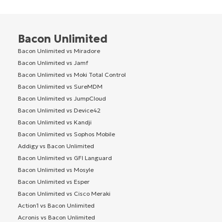
Bacon Unlimited
Bacon Unlimited vs Miradore
Bacon Unlimited vs Jamf
Bacon Unlimited vs Moki Total Control
Bacon Unlimited vs SureMDM
Bacon Unlimited vs JumpCloud
Bacon Unlimited vs Device42
Bacon Unlimited vs Kandji
Bacon Unlimited vs Sophos Mobile
Addigy vs Bacon Unlimited
Bacon Unlimited vs GFI Languard
Bacon Unlimited vs Mosyle
Bacon Unlimited vs Esper
Bacon Unlimited vs Cisco Meraki
Action1 vs Bacon Unlimited
Acronis vs Bacon Unlimited