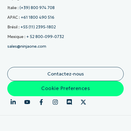
Italie :
(+39) 800 974 708
APAC :
+61 1800 490 516
Brésil :
+55 (11) 2395-1802
Mexique :
+ 52 800-099-0732
sales@ninjaone.com
Contactez-nous
Cookie Preferences