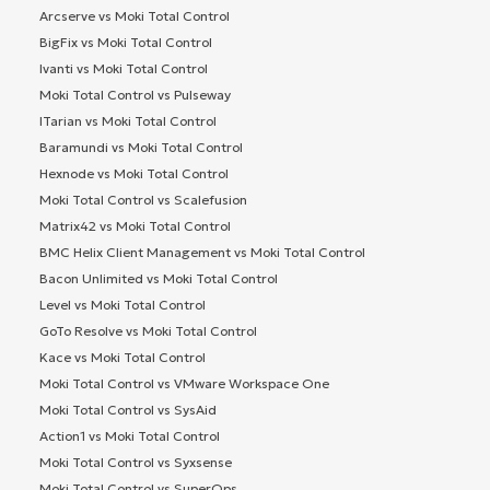
Arcserve vs Moki Total Control
BigFix vs Moki Total Control
Ivanti vs Moki Total Control
Moki Total Control vs Pulseway
ITarian vs Moki Total Control
Baramundi vs Moki Total Control
Hexnode vs Moki Total Control
Moki Total Control vs Scalefusion
Matrix42 vs Moki Total Control
BMC Helix Client Management vs Moki Total Control
Bacon Unlimited vs Moki Total Control
Level vs Moki Total Control
GoTo Resolve vs Moki Total Control
Kace vs Moki Total Control
Moki Total Control vs VMware Workspace One
Moki Total Control vs SysAid
Action1 vs Moki Total Control
Moki Total Control vs Syxsense
Moki Total Control vs SuperOps