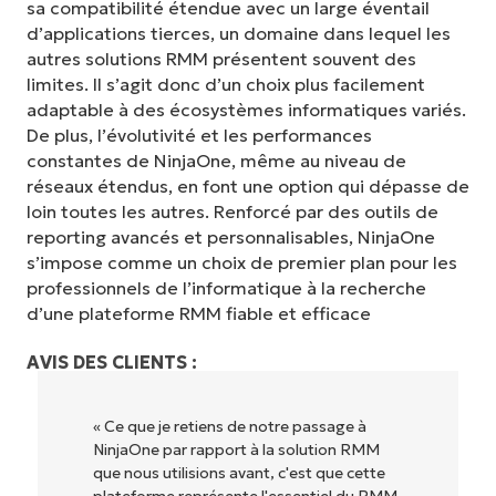
sa compatibilité étendue avec un large éventail
d’applications tierces, un domaine dans lequel les
autres solutions RMM présentent souvent des
limites. Il s’agit donc d’un choix plus facilement
adaptable à des écosystèmes informatiques variés.
De plus, l’évolutivité et les performances
constantes de NinjaOne, même au niveau de
réseaux étendus, en font une option qui dépasse de
loin toutes les autres. Renforcé par des outils de
reporting avancés et personnalisables, NinjaOne
s’impose comme un choix de premier plan pour les
professionnels de l’informatique à la recherche
d’une plateforme RMM fiable et efficace
AVIS DES CLIENTS :
« NinjaOne est extrêmement simple
d'utilisation grâce à une interface fluide et
des fonctionnalités back-end puissantes.