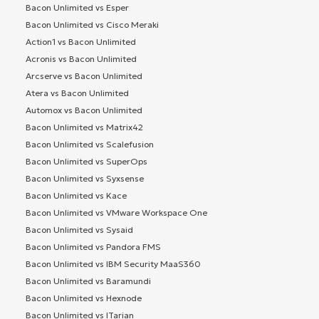
Bacon Unlimited vs Esper
Bacon Unlimited vs Cisco Meraki
Action1 vs Bacon Unlimited
Acronis vs Bacon Unlimited
Arcserve vs Bacon Unlimited
Atera vs Bacon Unlimited
Automox vs Bacon Unlimited
Bacon Unlimited vs Matrix42
Bacon Unlimited vs Scalefusion
Bacon Unlimited vs SuperOps
Bacon Unlimited vs Syxsense
Bacon Unlimited vs Kace
Bacon Unlimited vs VMware Workspace One
Bacon Unlimited vs Sysaid
Bacon Unlimited vs Pandora FMS
Bacon Unlimited vs IBM Security MaaS360
Bacon Unlimited vs Baramundi
Bacon Unlimited vs Hexnode
Bacon Unlimited vs ITarian