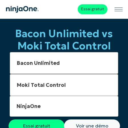
Essai gratuit
Bacon Unlimited vs
Moki Total Control
NinjaOne
Essai gratuit
Voir une démo