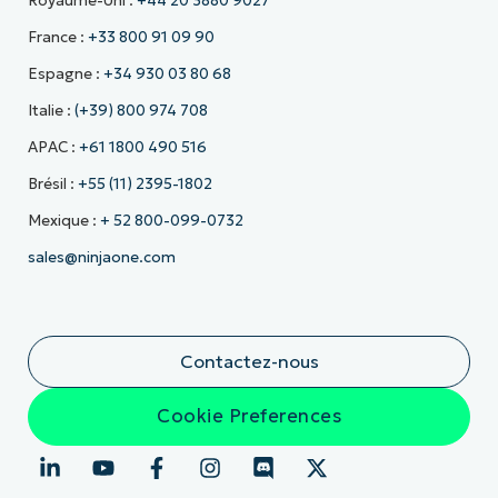
Royaume-Uni :
+44 20 3880 9027
France :
+33 800 91 09 90
Espagne :
+34 930 03 80 68
Italie :
(+39) 800 974 708
APAC :
+61 1800 490 516
Brésil :
+55 (11) 2395-1802
Mexique :
+ 52 800-099-0732
sales@ninjaone.com
Contactez-nous
Cookie Preferences