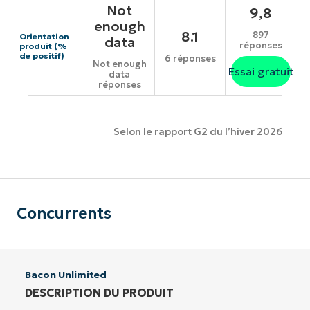
Not
9,8
enough
8.1
897
Orientation
data
réponses
produit (%
de positif)
6 réponses
Not enough
Essai gratuit
data
réponses
Selon le rapport G2 du l’hiver 2026
Concurrents
Bacon Unlimited
DESCRIPTION DU PRODUIT