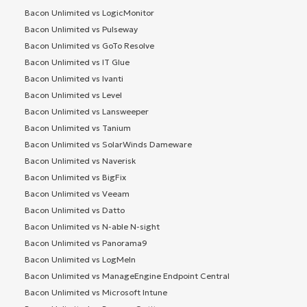
Bacon Unlimited vs LogicMonitor
Bacon Unlimited vs Pulseway
Bacon Unlimited vs GoTo Resolve
Bacon Unlimited vs IT Glue
Bacon Unlimited vs Ivanti
Bacon Unlimited vs Level
Bacon Unlimited vs Lansweeper
Bacon Unlimited vs Tanium
Bacon Unlimited vs SolarWinds Dameware
Bacon Unlimited vs Naverisk
Bacon Unlimited vs BigFix
Bacon Unlimited vs Veeam
Bacon Unlimited vs Datto
Bacon Unlimited vs N-able N-sight
Bacon Unlimited vs Panorama9
Bacon Unlimited vs LogMeIn
Bacon Unlimited vs ManageEngine Endpoint Central
Bacon Unlimited vs Microsoft Intune