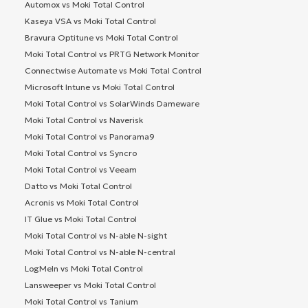
Automox vs Moki Total Control
Kaseya VSA vs Moki Total Control
Bravura Optitune vs Moki Total Control
Moki Total Control vs PRTG Network Monitor
Connectwise Automate vs Moki Total Control
Microsoft Intune vs Moki Total Control
Moki Total Control vs SolarWinds Dameware
Moki Total Control vs Naverisk
Moki Total Control vs Panorama9
Moki Total Control vs Syncro
Moki Total Control vs Veeam
Datto vs Moki Total Control
Acronis vs Moki Total Control
IT Glue vs Moki Total Control
Moki Total Control vs N-able N-sight
Moki Total Control vs N-able N-central
LogMeIn vs Moki Total Control
Lansweeper vs Moki Total Control
Moki Total Control vs Tanium