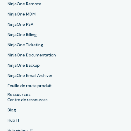
NinjaOne Remote
NinjaOne MDM
NinjaOne PSA
NinjaOne Billing
NinjaOne Ticketing
NinjaOne Documentation
NinjaOne Backup
NinjaOne Email Archiver
Feuille de route produit
Ressources
Centre de ressources
Blog
Hub IT
Hub vidéos IT