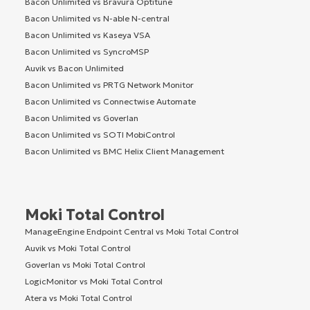
Bacon Unlimited vs Bravura Optitune
Bacon Unlimited vs N-able N-central
Bacon Unlimited vs Kaseya VSA
Bacon Unlimited vs SyncroMSP
Auvik vs Bacon Unlimited
Bacon Unlimited vs PRTG Network Monitor
Bacon Unlimited vs Connectwise Automate
Bacon Unlimited vs Goverlan
Bacon Unlimited vs SOTI MobiControl
Bacon Unlimited vs BMC Helix Client Management
Moki Total Control
ManageEngine Endpoint Central vs Moki Total Control
Auvik vs Moki Total Control
Goverlan vs Moki Total Control
LogicMonitor vs Moki Total Control
Atera vs Moki Total Control