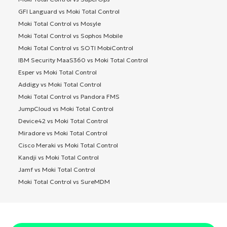
GFI Languard vs Moki Total Control
Moki Total Control vs Mosyle
Moki Total Control vs Sophos Mobile
Moki Total Control vs SOTI MobiControl
IBM Security MaaS360 vs Moki Total Control
Esper vs Moki Total Control
Addigy vs Moki Total Control
Moki Total Control vs Pandora FMS
JumpCloud vs Moki Total Control
Device42 vs Moki Total Control
Miradore vs Moki Total Control
Cisco Meraki vs Moki Total Control
Kandji vs Moki Total Control
Jamf vs Moki Total Control
Moki Total Control vs SureMDM