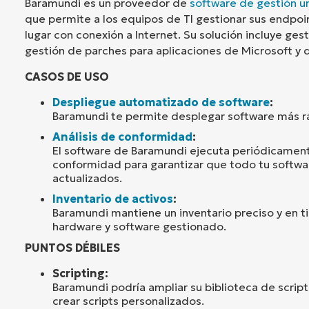
Baramundi es un proveedor de
software de gestión u
que permite a los equipos de TI gestionar sus endpoi
lugar con conexión a Internet. Su solución incluye ge
gestión de parches para aplicaciones de Microsoft y 
CASOS DE USO
Despliegue automatizado de software
:
Baramundi te permite desplegar software más rá
Análisis de conformidad
:
El software de Baramundi ejecuta periódicament
conformidad para garantizar que todo tu softwar
actualizados.
Inventario de activos
:
Baramundi mantiene un inventario preciso y en t
hardware y software gestionado.
PUNTOS DÉBILES
Scripting:
Baramundi podría ampliar su biblioteca de scrip
crear scripts personalizados.