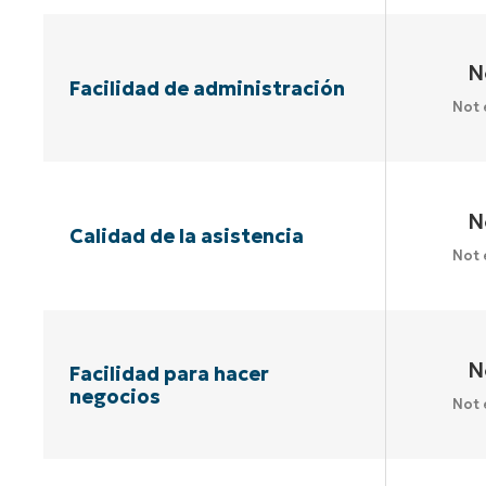
N
Facilidad de administración
Not 
N
Calidad de la asistencia
Not 
N
Facilidad para hacer
negocios
Not 