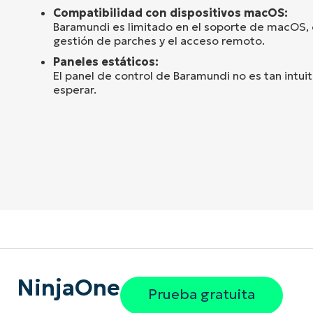
Compatibilidad con dispositivos macOS:
Baramundi es limitado en el soporte de macOS, 
gestión de parches y el acceso remoto.
Paneles estáticos:
El panel de control de Baramundi no es tan intui
esperar.
NinjaOne
Prueba gratuita