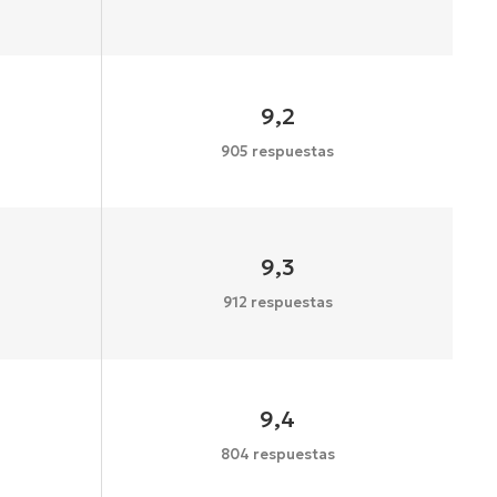
9,2
905 respuestas
9,3
912 respuestas
9,4
804 respuestas