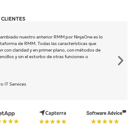
 CLIENTES
cambiado nuestro anterior RMM por NinjaOne es lo
lataforma de RMM. Todas las características que
n con claridad y en primer plano, con métodos de
cillos y sin el estorbo de otras funciones o
o IT Services