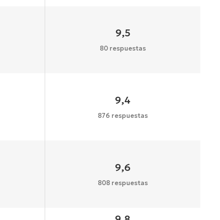
9,5
80 respuestas
9,4
876 respuestas
9,6
808 respuestas
9,8