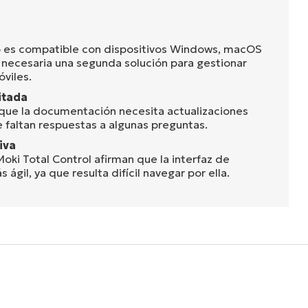
no es compatible con dispositivos Windows, macOS
s necesaria una segunda solución para gestionar
óviles.
itada
 que la documentación necesita actualizaciones
 faltan respuestas a algunas preguntas.
iva
oki Total Control afirman que la interfaz de
 ágil, ya que resulta difícil navegar por ella.