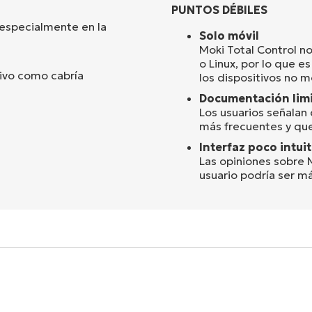
PUNTOS DÉBILES
especialmente en la
Solo móvil
Moki Total Control 
o Linux, por lo que e
tivo como cabría
los dispositivos no m
Documentación lim
Los usuarios señalan
más frecuentes y que
Interfaz poco intuit
Las opiniones sobre M
usuario podría ser más