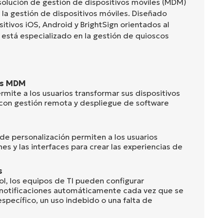
 solución de gestión de dispositivos móviles (MDM)
y la gestión de dispositivos móviles. Diseñado
itivos iOS, Android y BrightSign orientados al
l está especializado en la gestión de quioscos
os MDM
rmite a los usuarios transformar sus dispositivos
con gestión remota y despliegue de software
de personalización permiten a los usuarios
nes y las interfaces para crear las experiencias de
s
ol, los equipos de TI pueden configurar
r notificaciones automáticamente cada vez que se
specífico, un uso indebido o una falta de