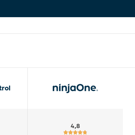
trol
4,8