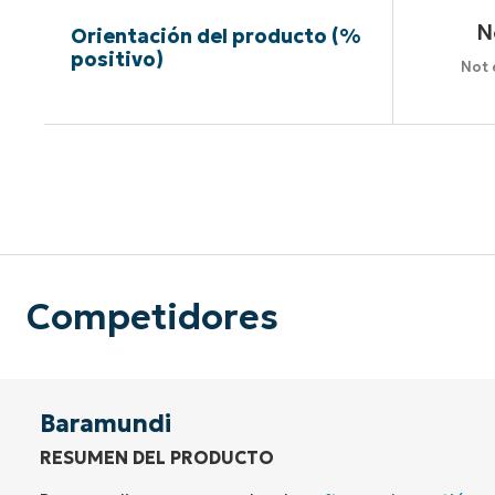
N
Orientación del producto (%
positivo)
Not 
Sin neces
Competidores
Baramundi
RESUMEN DEL PRODUCTO