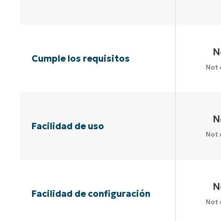
N
Cumple los requisitos
Not 
N
Facilidad de uso
Not 
N
Facilidad de configuración
Not 