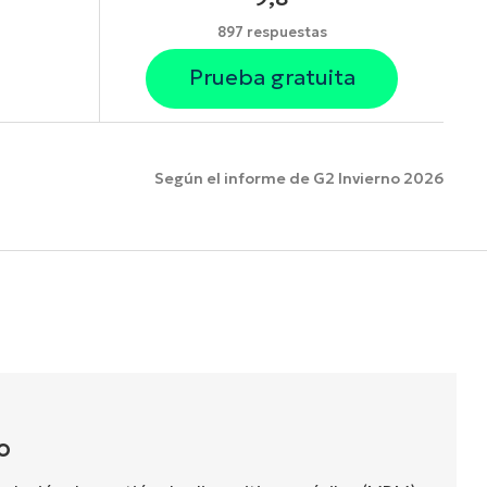
897 respuestas
Prueba gratuita
Según el informe de G2 Invierno 2026
funciones.
O