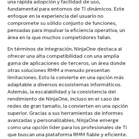
una rápida adopción y facilidad de uso,
fundamental para entornos de TI dinámicos. Este
enfoque en la experiencia del usuario no
compromete su sólido conjunto de funciones,
pensadas para impulsar la eficiencia operativa, un
área en la que muchos competidores fallan.
En términos de integración, NinjaOne destaca al
ofrecer una alta compatibilidad con una amplia
gama de aplicaciones de terceros, un área donde
otras soluciones RMM a menudo presentan
limitaciones. Esto la convierte en una opción más
adaptable a diversos ecosistemas informáticos.
Además, la escalabilidad y la consistencia del
rendimiento de NinjaOne, incluso en el caso de
redes de gran tamaño, la convierten en una opción
superior. Gracias a sus herramientas de informes
avanzadas y personalizables, NinjaOne emerge
como una opción líder para los profesionales de TI
que buscan una plataforma RMM fiable y eficiente.