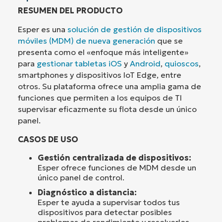
RESUMEN DEL PRODUCTO
Esper es una
solución de gestión de dispositivos
móviles (MDM) de nueva generación
que se
presenta como el «enfoque más inteligente»
para
gestionar tabletas iOS
y
Android
,
quioscos
,
smartphones y dispositivos IoT Edge, entre
otros. Su plataforma ofrece una amplia gama de
funciones que permiten a los equipos de TI
supervisar eficazmente su flota desde un único
panel.
CASOS DE USO
Gestión centralizada de dispositivos:
Esper ofrece funciones de MDM desde un
único panel de control.
Diagnóstico a distancia:
Esper te ayuda a supervisar todos tus
dispositivos para detectar posibles
problemas de rendimiento y resolverlos