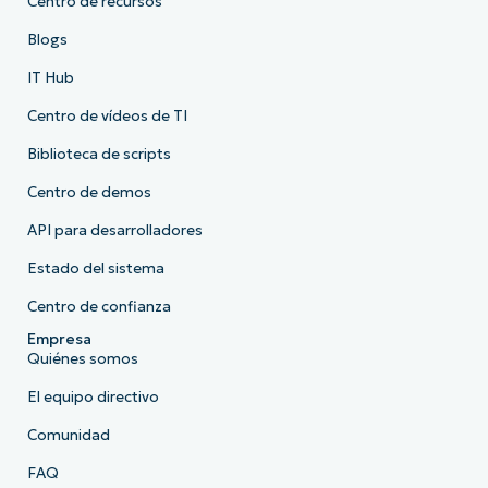
Centro de recursos
Blogs
IT Hub
Centro de vídeos de TI
Biblioteca de scripts
Centro de demos
API para desarrolladores
Estado del sistema
Centro de confianza
Empresa
Quiénes somos
El equipo directivo
Comunidad
FAQ