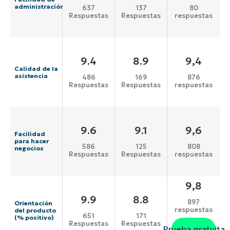
administración
637
137
80
Respuestas
Respuestas
respuestas
9.4
8.9
9,4
Calidad de la
asistencia
486
169
876
Respuestas
Respuestas
respuestas
9.6
9.1
9,6
Facilidad
para hacer
586
125
808
negocios
Respuestas
Respuestas
respuestas
9,8
9.9
8.8
897
Orientación
respuestas
del producto
651
171
(% positivo)
Respuestas
Respuestas
Prueba gratuita