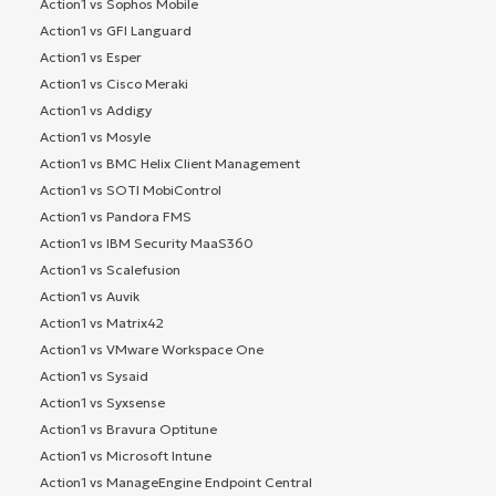
Action1 vs Sophos Mobile
Action1 vs GFI Languard
Action1 vs Esper
Action1 vs Cisco Meraki
Action1 vs Addigy
Action1 vs Mosyle
Action1 vs BMC Helix Client Management
Action1 vs SOTI MobiControl
Action1 vs Pandora FMS
Action1 vs IBM Security MaaS360
Action1 vs Scalefusion
Action1 vs Auvik
Action1 vs Matrix42
Action1 vs VMware Workspace One
Action1 vs Sysaid
Action1 vs Syxsense
Action1 vs Bravura Optitune
Action1 vs Microsoft Intune
Action1 vs ManageEngine Endpoint Central