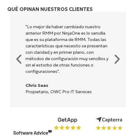
QUÉ OPINAN NUESTROS CLIENTES
r de haber cambiado nuestro
"NinjaOne es incre
RMM por NinjaOne es lo sencilla
combina una inter
u plataforma de RMM. Todas las
funciones de back
sticas que necesito se presentan
es sencilla de reali
dad y en primer plano, con
gestionar. Todas l
de configuración muy sencillos y
herramientas está
torbo de otras funciones o
son fáciles de ente
ciones".
muy intuitiva".
as
Ryan Reiffenber
rio, OWC Pro IT Services
Reiffenberger.NE