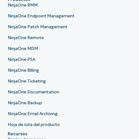
NinjaOne RMM
NinjaOne Endpoint Management
NinjaOne Patch Management
NinjaOne Remote
NinjaOne MDM
NinjaOne PSA
NinjaOne Billing
NinjaOne Ticketing
NinjaOne Documentation
NinjaOne Backup
NinjaOne Email Archiving
Hoja de ruta del producto
Recursos