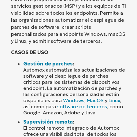
servicios gestionados (MSP) y a los equipos de TI
visibilidad sobre todos los endpoints. Permite a
las organizaciones automatizar el despliegue de
parches de software, crear scripts
personalizados para endpoints Windows, macOS
y Linux, y admitir software de terceros.
CASOS DE USO
Gestión de parches
:
Automox automatiza las actualizaciones de
software y el despliegue de parches
críticos para los sistemas de dispositivos
endpoint. La automatización de parches y
las configuraciones personalizadas están
disponibles para
Windows
,
MacOS
y
Linux
,
así como para
software de terceros
, como
Google, Amazon, Adobe y Java.
Supervisión remota
:
El control remoto integrado de Automox
ofrece una visibilidad total de todos los