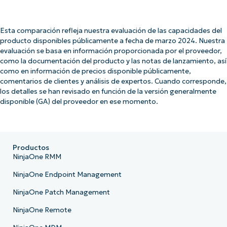
Esta comparación refleja nuestra evaluación de las capacidades del
producto disponibles públicamente a fecha de marzo 2024. Nuestra
evaluación se basa en información proporcionada por el proveedor,
como la documentación del producto y las notas de lanzamiento, así
como en información de precios disponible públicamente,
comentarios de clientes y análisis de expertos. Cuando corresponde,
los detalles se han revisado en función de la versión generalmente
disponible (GA) del proveedor en ese momento.
Productos
NinjaOne RMM
NinjaOne Endpoint Management
NinjaOne Patch Management
NinjaOne Remote