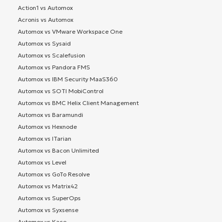
Action1 vs Automox
Acronis vs Automox
Automox vs VMware Workspace One
Automox vs Sysaid
Automox vs Scalefusion
Automox vs Pandora FMS
Automox vs IBM Security MaaS360
Automox vs SOTI MobiControl
Automox vs BMC Helix Client Management
Automox vs Baramundi
Automox vs Hexnode
Automox vs ITarian
Automox vs Bacon Unlimited
Automox vs Level
Automox vs GoTo Resolve
Automox vs Matrix42
Automox vs SuperOps
Automox vs Syxsense
Automox vs Kace