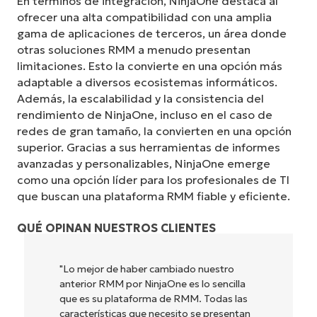
En términos de integración, NinjaOne destaca al
ofrecer una alta compatibilidad con una amplia
gama de aplicaciones de terceros, un área donde
otras soluciones RMM a menudo presentan
limitaciones. Esto la convierte en una opción más
adaptable a diversos ecosistemas informáticos.
Además, la escalabilidad y la consistencia del
rendimiento de NinjaOne, incluso en el caso de
redes de gran tamaño, la convierten en una opción
superior. Gracias a sus herramientas de informes
avanzadas y personalizables, NinjaOne emerge
como una opción líder para los profesionales de TI
que buscan una plataforma RMM fiable y eficiente.
QUÉ OPINAN NUESTROS CLIENTES
"NinjaOne es increíblemente fácil de usar y
combina una interfaz fluida con potentes
funciones de back-end. La configuración
es sencilla de realizar y la interfaz fácil de