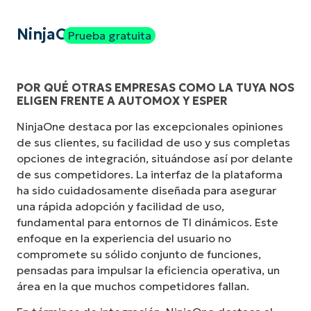
NinjaOne
Prueba gratuita
POR QUÉ OTRAS EMPRESAS COMO LA TUYA NOS
ELIGEN FRENTE A AUTOMOX Y ESPER
NinjaOne destaca por las excepcionales opiniones
de sus clientes, su facilidad de uso y sus completas
opciones de integración, situándose así por delante
de sus competidores. La interfaz de la plataforma
ha sido cuidadosamente diseñada para asegurar
una rápida adopción y facilidad de uso,
fundamental para entornos de TI dinámicos. Este
enfoque en la experiencia del usuario no
compromete su sólido conjunto de funciones,
pensadas para impulsar la eficiencia operativa, un
área en la que muchos competidores fallan.