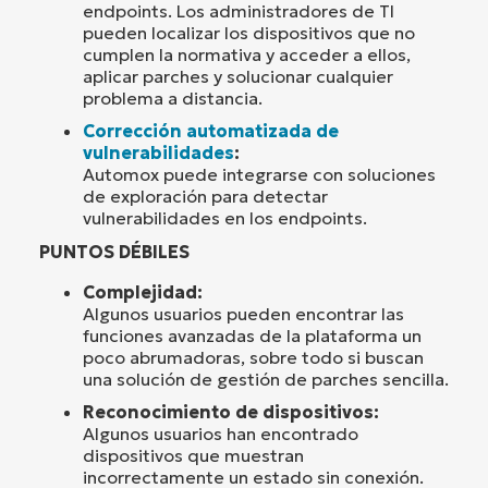
endpoints. Los administradores de TI
pueden localizar los dispositivos que no
cumplen la normativa y acceder a ellos,
aplicar parches y solucionar cualquier
problema a distancia.
Corrección automatizada de
vulnerabilidades
:
Automox puede integrarse con soluciones
de exploración para detectar
vulnerabilidades en los endpoints.
PUNTOS DÉBILES
Complejidad:
Algunos usuarios pueden encontrar las
funciones avanzadas de la plataforma un
poco abrumadoras, sobre todo si buscan
una solución de gestión de parches sencilla.
Reconocimiento de dispositivos:
Algunos usuarios han encontrado
dispositivos que muestran
incorrectamente un estado sin conexión.