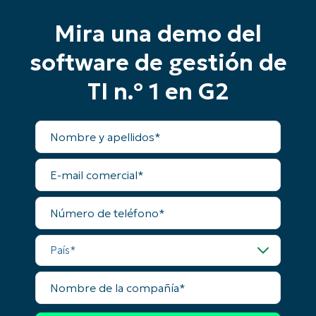
Mira una demo del
Comienza tu prueba de 14 días
software de gestión de
Sin necesidad de tarjeta de crédito, acceso
completo a todas las funciones.
TI n.º 1 en G2
First
and
last
name*
Nombre
Business
y
email*
apellidos
E-
mail
Phone
comercial
number*
Número
de
País
teléfono
País
Company
name*
Nombre
de
la
compañía