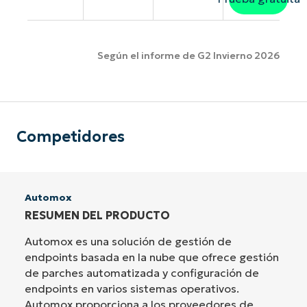
Según el informe de G2 Invierno 2026
Competidores
Automox
RESUMEN DEL PRODUCTO
Automox es una solución de gestión de
endpoints basada en la nube que ofrece gestión
de parches automatizada y configuración de
endpoints en varios sistemas operativos.
Automox proporciona a los proveedores de