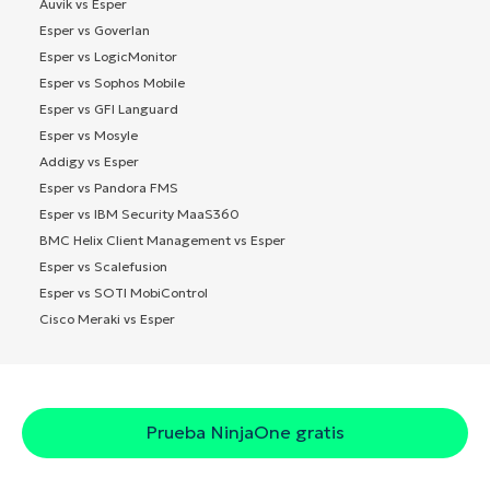
Auvik vs Esper
Esper vs Goverlan
Esper vs LogicMonitor
Esper vs Sophos Mobile
Esper vs GFI Languard
Esper vs Mosyle
Addigy vs Esper
Esper vs Pandora FMS
Esper vs IBM Security MaaS360
BMC Helix Client Management vs Esper
Esper vs Scalefusion
Esper vs SOTI MobiControl
Cisco Meraki vs Esper
Prueba NinjaOne gratis