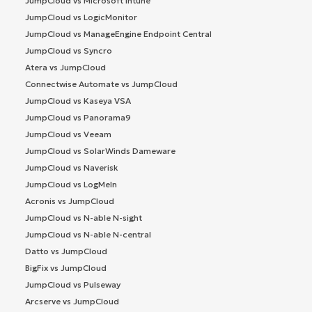
JumpCloud vs Microsoft Intune
JumpCloud vs LogicMonitor
JumpCloud vs ManageEngine Endpoint Central
JumpCloud vs Syncro
Atera vs JumpCloud
Connectwise Automate vs JumpCloud
JumpCloud vs Kaseya VSA
JumpCloud vs Panorama9
JumpCloud vs Veeam
JumpCloud vs SolarWinds Dameware
JumpCloud vs Naverisk
JumpCloud vs LogMeIn
Acronis vs JumpCloud
JumpCloud vs N-able N-sight
JumpCloud vs N-able N-central
Datto vs JumpCloud
BigFix vs JumpCloud
JumpCloud vs Pulseway
Arcserve vs JumpCloud