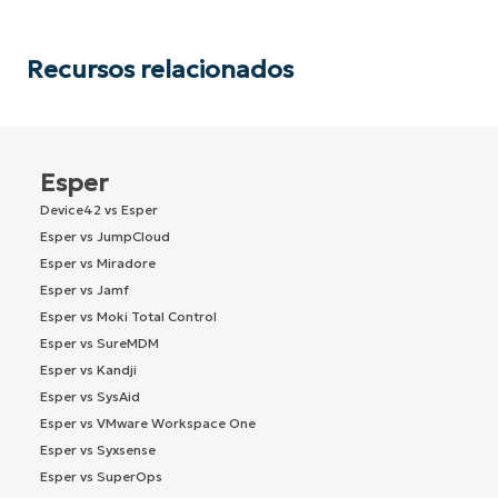
Recursos relacionados
Esper
Device42 vs Esper
Esper vs JumpCloud
Esper vs Miradore
Esper vs Jamf
Esper vs Moki Total Control
Esper vs SureMDM
Esper vs Kandji
Esper vs SysAid
Esper vs VMware Workspace One
Esper vs Syxsense
Esper vs SuperOps