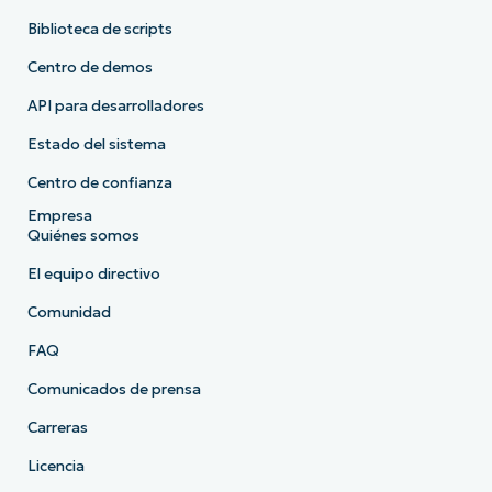
Biblioteca de scripts
Centro de demos
API para desarrolladores
Estado del sistema
Centro de confianza
Empresa
Quiénes somos
El equipo directivo
Comunidad
FAQ
Comunicados de prensa
Carreras
Licencia