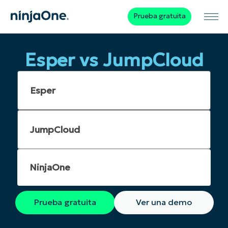
Prueba gratuita
Esper vs JumpCloud
NinjaOne
Prueba gratuita
Ver una demo