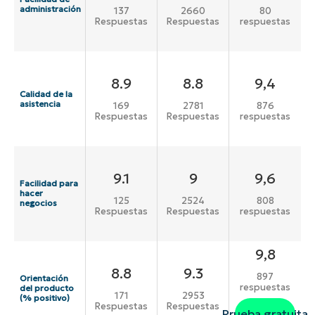
administración
137
2660
80
Respuestas
Respuestas
respuestas
8.9
8.8
9,4
Calidad de la
asistencia
169
2781
876
Respuestas
Respuestas
respuestas
9.1
9
9,6
Facilidad para
hacer
125
2524
808
negocios
Respuestas
Respuestas
respuestas
9,8
8.8
9.3
897
Orientación
respuestas
del producto
171
2953
(% positivo)
Respuestas
Respuestas
Prueba gratuita