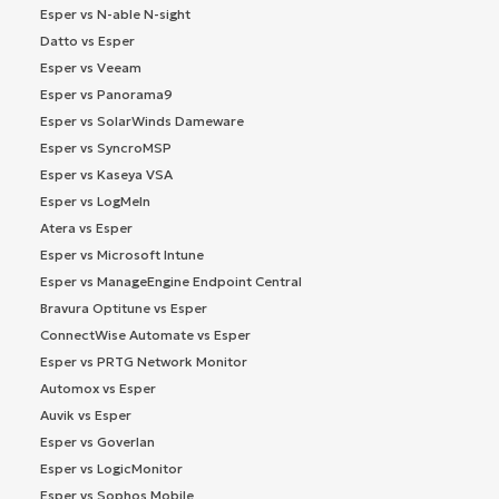
Esper vs N-able N-sight
Datto vs Esper
Esper vs Veeam
Esper vs Panorama9
Esper vs SolarWinds Dameware
Esper vs SyncroMSP
Esper vs Kaseya VSA
Esper vs LogMeIn
Atera vs Esper
Esper vs Microsoft Intune
Esper vs ManageEngine Endpoint Central
Bravura Optitune vs Esper
ConnectWise Automate vs Esper
Esper vs PRTG Network Monitor
Automox vs Esper
Auvik vs Esper
Esper vs Goverlan
Esper vs LogicMonitor
Esper vs Sophos Mobile