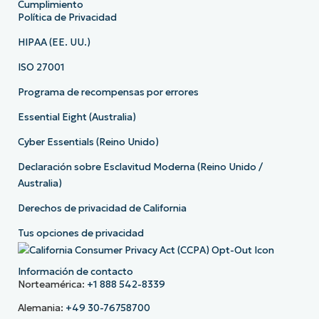
Cumplimiento
Política de Privacidad
HIPAA (EE. UU.)
ISO 27001
Programa de recompensas por errores
Essential Eight (Australia)
Cyber Essentials (Reino Unido)
Declaración sobre Esclavitud Moderna (Reino Unido /
Australia)
Derechos de privacidad de California
Tus opciones de privacidad
Información de contacto
Norteamérica:
+1 888 542-8339
Alemania:
+49 30-76758700