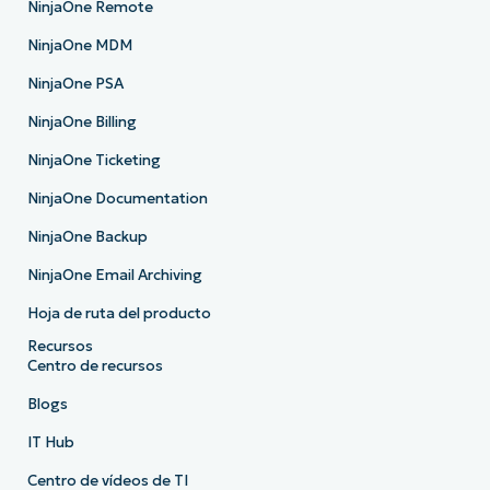
NinjaOne Remote
NinjaOne MDM
NinjaOne PSA
NinjaOne Billing
NinjaOne Ticketing
NinjaOne Documentation
NinjaOne Backup
NinjaOne Email Archiving
Hoja de ruta del producto
Recursos
Centro de recursos
Blogs
IT Hub
Centro de vídeos de TI