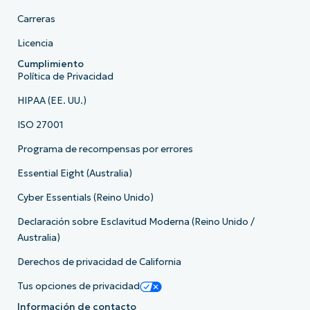
Carreras
Licencia
Cumplimiento
Política de Privacidad
HIPAA (EE. UU.)
ISO 27001
Programa de recompensas por errores
Essential Eight (Australia)
Cyber Essentials (Reino Unido)
Declaración sobre Esclavitud Moderna (Reino Unido /
Australia)
Derechos de privacidad de California
Tus opciones de privacidad
Información de contacto