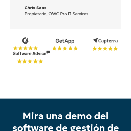
Ryan Reiffenberger
rvices
Reiffenberger.NET Technology Solut
Comienza tu prueba de 14 días
Sin necesidad de tarjeta de crédito, acceso
Mira una demo del
completo a todas las funciones.
First
software de gestión de
and
last