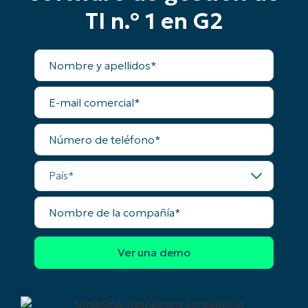
name*
TI n.º 1 en G2
Business
email*
Nombre
Phone
y
number*
apellidos
E-
mail
País
comercial
Número
de
Company
teléfono
name*
País
Nombre
de
la
compañía