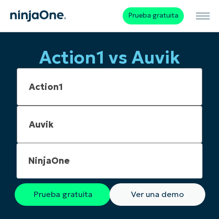
Prueba gratuita
Action1 vs Auvik
NinjaOne
Prueba gratuita
Ver una demo