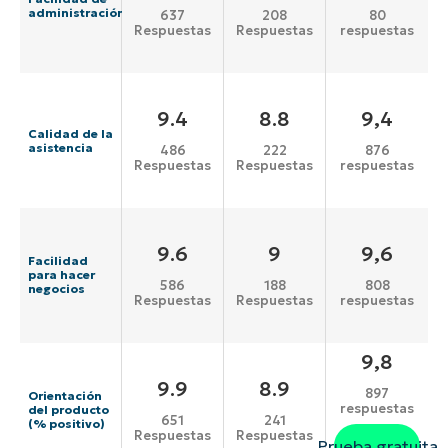
administración
637
208
80
Respuestas
Respuestas
respuestas
9.4
8.8
9,4
Calidad de la
asistencia
486
222
876
Respuestas
Respuestas
respuestas
9.6
9
9,6
Facilidad
para hacer
586
188
808
negocios
Respuestas
Respuestas
respuestas
9,8
9.9
8.9
897
Orientación
respuestas
del producto
651
241
(% positivo)
Respuestas
Respuestas
Prueba gratuita