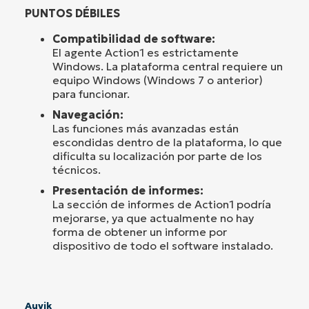
PUNTOS DÉBILES
Compatibilidad de software:
El agente Action1 es estrictamente
Windows. La plataforma central requiere un
equipo Windows (Windows 7 o anterior)
para funcionar.
Navegación:
Las funciones más avanzadas están
escondidas dentro de la plataforma, lo que
dificulta su localización por parte de los
técnicos.
Presentación de informes:
La sección de informes de Action1 podría
mejorarse, ya que actualmente no hay
forma de obtener un informe por
dispositivo de todo el software instalado.
Auvik