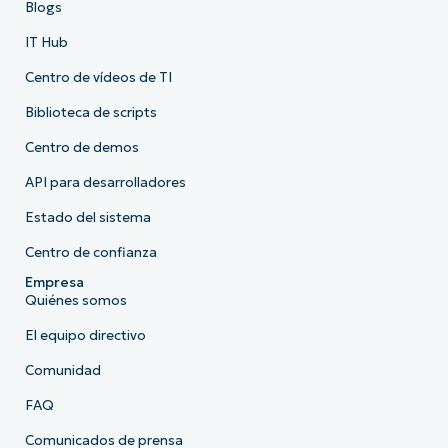
Blogs
IT Hub
Centro de vídeos de TI
Biblioteca de scripts
Centro de demos
API para desarrolladores
Estado del sistema
Centro de confianza
Empresa
Quiénes somos
El equipo directivo
Comunidad
FAQ
Comunicados de prensa