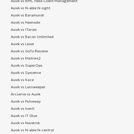
Auvik vs BMC Helix Client Management
Auvik vs N-able N-sight
Auvik vs Baramundi
Auvik vs Hexnode
Auvik vs ITarian
Auvik vs Bacon Unlimited
Auvik vs Level
Auvik vs GoTo Resolve
Auvik vs Matrix42
Auvik vs SuperOps
Auvik vs Syxsense
Auvik vs Kace
Auvik vs Lansweeper
Arcserve vs Auvik
Auvik vs Pulseway
Auvik vs Ivanti
Auvik vs IT Glue
Auvik vs Naverisk
Auvik vs N-able N-central