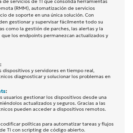
a de servicios de TI que consolida herramientas
remota (RMM), automatización de servicios
icio de soporte en una única solución. Con
den gestionar y supervisar fácilmente todo su
s como la gestión de parches, las alertas y la
n que los endpoints permanezcan actualizados y
:
s dispositivos y servidores en tiempo real,
cnicos diagnosticar y solucionar los problemas en
nts
:
s usuarios gestionar los dispositivos desde una
niéndolos actualizados y seguros. Gracias a las
écnicos pueden acceder a dispositivos remotos.
odificar políticas para automatizar tareas y flujos
 de TI con scripting de código abierto.