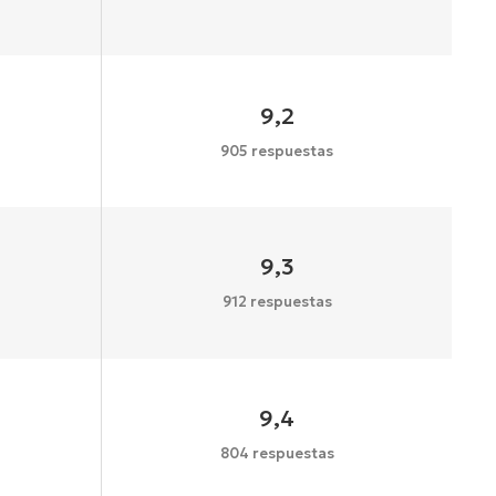
9,2
905 respuestas
9,3
912 respuestas
9,4
804 respuestas