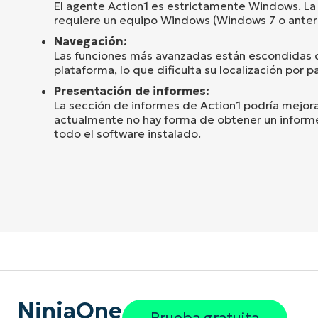
El agente Action1 es estrictamente Windows. La
requiere un equipo Windows (Windows 7 o anterio
Navegación:
Las funciones más avanzadas están escondidas 
plataforma, lo que dificulta su localización por p
Presentación de informes:
La sección de informes de Action1 podría mejora
actualmente no hay forma de obtener un informe
todo el software instalado.
NinjaOne
Prueba gratuita