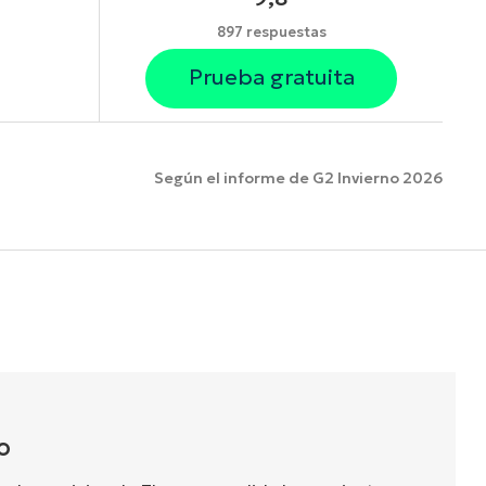
897 respuestas
Prueba gratuita
Según el informe de G2 Invierno 2026
funciones.
O