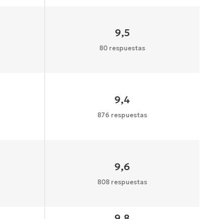
9,5
80 respuestas
9,4
876 respuestas
9,6
808 respuestas
9,8