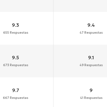
9.3
9.4
655 Respuestas
47 Respuestas
9.5
9.1
673 Respuestas
49 Respuestas
9.7
9
667 Respuestas
41 Respuestas