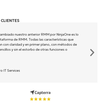
 CLIENTES
cambiado nuestro anterior RMM por NinjaOne es lo
lataforma de RMM. Todas las características que
n con claridad y en primer plano, con métodos de
cillos y sin el estorbo de otras funciones o
o IT Services