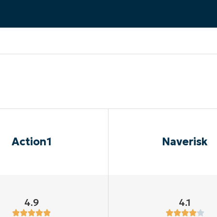
A UNA DEMO
DEMO
A UNA DEMO
RUTA DEL PRODUCTO
A UNA DEMO
Action1
Naverisk
4.9
4.1