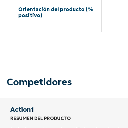
Orientación del producto (%
positivo)
Sin neces
Competidores
Action1
RESUMEN DEL PRODUCTO