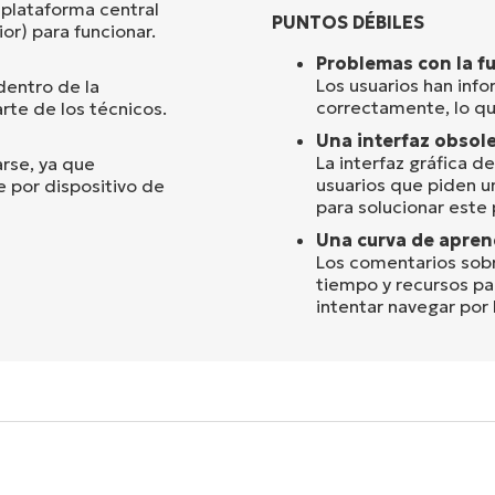
 plataforma central
PUNTOS DÉBILES
r) para funcionar.
Problemas con la f
Los usuarios han inf
dentro de la
correctamente, lo que
arte de los técnicos.
Una interfaz obsole
La interfaz gráfica d
rse, ya que
usuarios que piden un
 por dispositivo de
para solucionar este
Una curva de apren
Los comentarios sobr
tiempo y recursos pa
intentar navegar por 