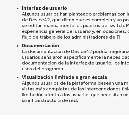
Interfaz de usuario
Algunos usuarios han planteado problemas con la
de Device42, que dicen que es compleja y un p
se editan manualmente los puertos del switch. P
experiencia general del usuario y, en ocasiones, di
flujo de trabajo de los administradores de TI.
Documentación
La documentación de Device42 podría mejorarse 
usuarios señalaron específicamente la necesida
documentación de la interfaz de usuario, los info
usos del programa.
Visualización limitada a gran escala
Algunos usuarios de la plataforma desean una mej
vistas más completas de las interconexiones físi
limitación afecta a los usuarios que necesitan u
su infraestructura de red.