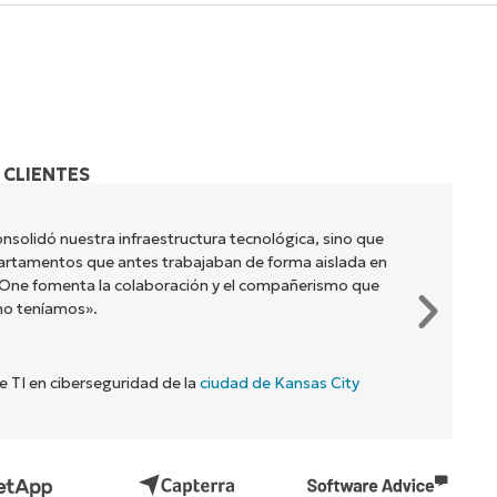
 CLIENTES
nsolidó nuestra infraestructura tecnológica, sino que
artamentos que antes trabajaban de forma aislada en
jaOne fomenta la colaboración y el compañerismo que
no teníamos».
de TI en ciberseguridad de la
ciudad de Kansas City