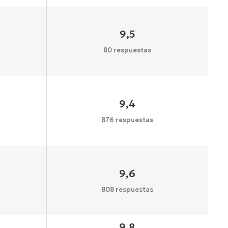
9,5
80 respuestas
9,4
876 respuestas
9,6
808 respuestas
9,8