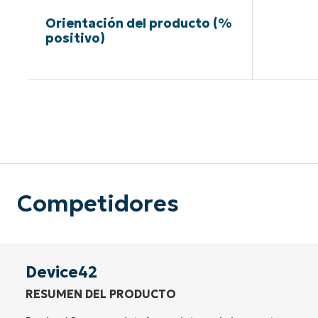
Orientación del producto (%
positivo)
Sin neces
Competidores
Device42
RESUMEN DEL PRODUCTO