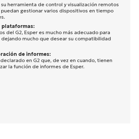
 su herramienta de control y visualización remotos
s puedan gestionar varios dispositivos en tiempo
es.
 plataformas:
ios del G2, Esper es mucho más adecuado para
d, dejando mucho que desear su compatibilidad
ración de informes:
 declarado en G2 que, de vez en cuando, tienen
izar la función de informes de Esper.