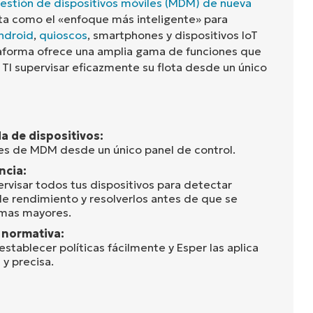
gestión de dispositivos móviles (MDM) de nueva
a como el «enfoque más inteligente» para
ndroid
,
quioscos
, smartphones y dispositivos IoT
taforma ofrece una amplia gama de funciones que
 TI supervisar eficazmente su flota desde un único
a de dispositivos:
es de MDM desde un único panel de control.
ncia:
ervisar todos tus dispositivos para detectar
e rendimiento y resolverlos antes de que se
emas mayores.
 normativa:
stablecer políticas fácilmente y Esper las aplica
y precisa.