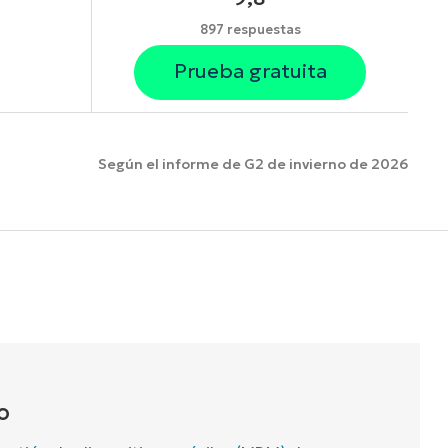
897 respuestas
Prueba gratuita
Según el informe de G2 de invierno de 2026
funciones.
O