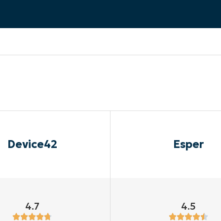
A UNA DEMO
DEMO
A UNA DEMO
RUTA DEL PRODUCTO
A UNA DEMO
Device42
Esper
4.7
4.5