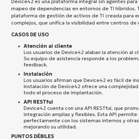
Device42 es una plataforma integral sin agentes para 
mapeo de dependencias en entornos de TI híbridos. 
plataforma de gestión de activos de TI creada para e
complejos, que unifica la visibilidad entre centros de
CASOS DE USO
Atención al cliente
Los usuarios de Device42 alaban la atención al cl
Su equipo de asistencia responde a los problem
feedback.
Instalación
Los usuarios afirman que Device42 es fácil de ins
instalación de Device42 ofrece una complejidad
todo el proceso de implantación.
API RESTful
Device42 cuenta con una API RESTful, que pro
integración amplias y flexibles. Esta API permite
perfectamente con los sistemas internos y otras
mejorando su utilidad.
PUNTOS DÉBILES