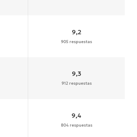
9,2
905 respuestas
9,3
912 respuestas
9,4
804 respuestas