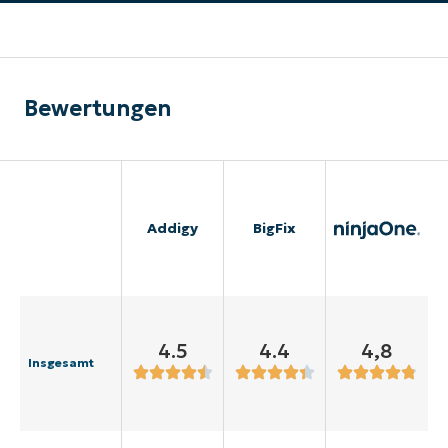
Bewertungen
Addigy
BigFix
4.5
4.4
4,8
Insgesamt