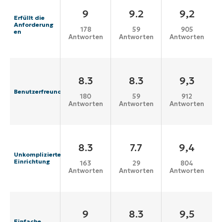
9
9.2
9,2
Erfüllt die
Anforderung
178
59
905
en
Antworten
Antworten
Antworten
8.3
8.3
9,3
Benutzerfreundlichkeit
180
59
912
Antworten
Antworten
Antworten
8.3
7.7
9,4
Unkomplizierte
Einrichtung
163
29
804
Antworten
Antworten
Antworten
9
8.3
9,5
Einfache