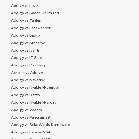
Addigy vs Level
Addigy vs Bacon Unlimited
Addigy vs Tanium
Addigy vs Lansweeper
Addigy vs BigFix
Addigy vs Arcserve
Addigy vs Ivanti
Addigy vs IT Glue
Addigy vs Pulseway
Acronis vs Addigy
Addigy vs Naverisk
Addigy vs N-able N-central
Addigy vs Datto
Addigy vs N-able N-sight
Addigy vs Veeam
Addigy vs Panorama9
Addigy vs SolarWinds Dameware
Addigy vs Kaseya VSA