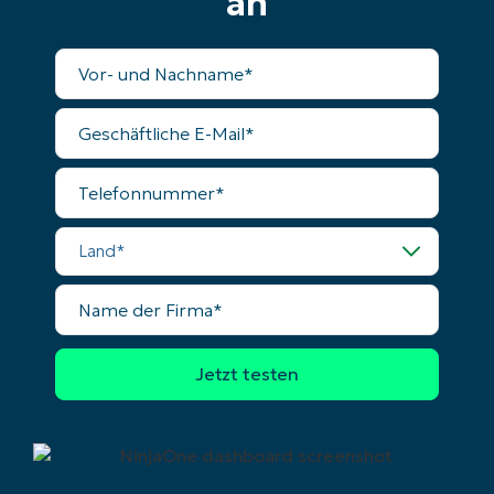
an
Vollständiger
Name
Geschäftliche
E-
Mail
Telefonnummer
Land
Name
der
Firma