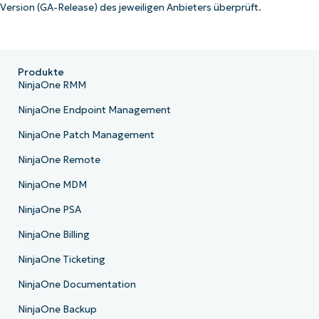
Version (GA-Release) des jeweiligen Anbieters überprüft.
Produkte
NinjaOne RMM
NinjaOne Endpoint Management
NinjaOne Patch Management
NinjaOne Remote
NinjaOne MDM
NinjaOne PSA
NinjaOne Billing
NinjaOne Ticketing
NinjaOne Documentation
NinjaOne Backup