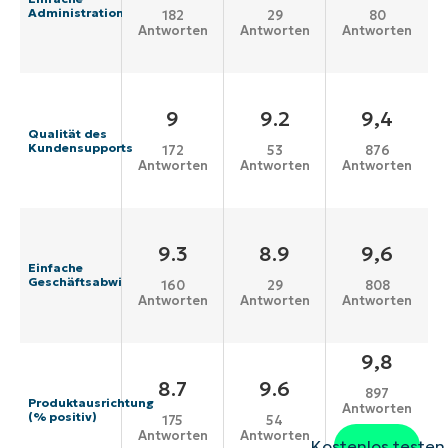
Administration
182
29
80
Antworten
Antworten
Antworten
9
9.2
9,4
Qualität des
Kundensupports
172
53
876
Antworten
Antworten
Antworten
9.3
8.9
9,6
Einfache
Geschäftsabwicklung
160
29
808
Antworten
Antworten
Antworten
9,8
8.7
9.6
897
Produktausrichtung
Antworten
(% positiv)
175
54
Antworten
Antworten
Kostenlos testen