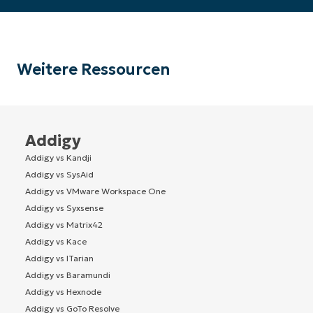
Weitere Ressourcen
Addigy
Addigy vs Kandji
Addigy vs SysAid
Addigy vs VMware Workspace One
Addigy vs Syxsense
Addigy vs Matrix42
Addigy vs Kace
Addigy vs ITarian
Addigy vs Baramundi
Addigy vs Hexnode
Addigy vs GoTo Resolve