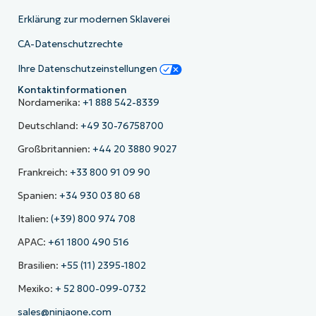
Erklärung zur modernen Sklaverei
CA-Datenschutzrechte
Ihre Datenschutzeinstellungen
Kontaktinformationen
Nordamerika:
+1 888 542-8339
Deutschland:
+49 30-76758700
Großbritannien:
+44 20 3880 9027
Frankreich:
+33 800 91 09 90
Spanien:
+34 930 03 80 68
Italien:
(+39) 800 974 708
APAC:
+61 1800 490 516
Brasilien:
+55 (11) 2395-1802
Mexiko:
+ 52 800-099-0732
sales@ninjaone.com