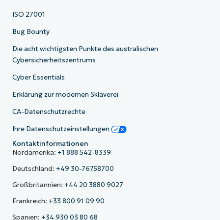
ISO 27001
Bug Bounty
Die acht wichtigsten Punkte des australischen
Cybersicherheitszentrums
Cyber Essentials
Erklärung zur modernen Sklaverei
CA-Datenschutzrechte
Ihre Datenschutzeinstellungen
Kontaktinformationen
Nordamerika:
+1 888 542-8339
Deutschland:
+49 30-76758700
Großbritannien:
+44 20 3880 9027
Frankreich:
+33 800 91 09 90
Spanien:
+34 930 03 80 68