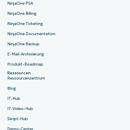
NinjaOne PSA
NinjaOne Billing
NinjaOne Ticketing
NinjaOne Documentation
NinjaOne Backup
E-Mail-Archivierung
Produkt-Roadmap
Ressourcen
Ressourcenzentrum
Blog
IT-Hub
IT-Video-Hub
Skript-Hub
Demo-Center