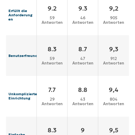
9.2
9.3
9,2
Erfüllt die
Anforderung
59
46
905
en
Antworten
Antworten
Antworten
8.3
8.7
9,3
Benutzerfreundlichkeit
59
47
912
Antworten
Antworten
Antworten
7.7
8.8
9,4
Unkomplizierte
Einrichtung
29
43
804
Antworten
Antworten
Antworten
8.3
9
9,5
Einfache