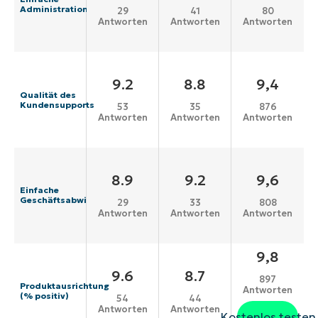
Administration
29
41
80
Antworten
Antworten
Antworten
9.2
8.8
9,4
Qualität des
Kundensupports
53
35
876
Antworten
Antworten
Antworten
8.9
9.2
9,6
Einfache
Geschäftsabwicklung
29
33
808
Antworten
Antworten
Antworten
9,8
9.6
8.7
897
Produktausrichtung
Antworten
(% positiv)
54
44
Antworten
Antworten
Kostenlos testen