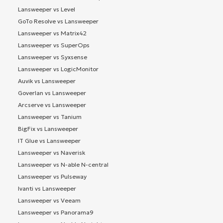
Lansweeper vs Level
GoTo Resolve vs Lansweeper
Lansweeper vs Matrix42
Lansweeper vs SuperOps
Lansweeper vs Syxsense
Lansweeper vs LogicMonitor
Auvik vs Lansweeper
Goverlan vs Lansweeper
Arcserve vs Lansweeper
Lansweeper vs Tanium
BigFix vs Lansweeper
IT Glue vs Lansweeper
Lansweeper vs Naverisk
Lansweeper vs N-able N-central
Lansweeper vs Pulseway
Ivanti vs Lansweeper
Lansweeper vs Veeam
Lansweeper vs Panorama9