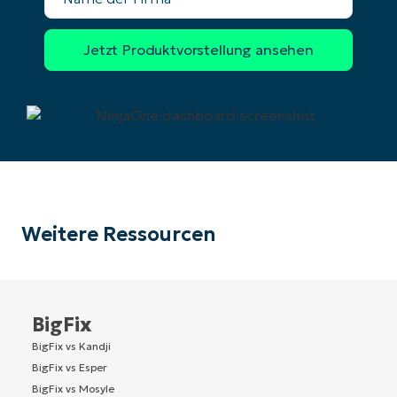
Firma
Weitere Ressourcen
BigFix
BigFix vs Kandji
BigFix vs Esper
BigFix vs Mosyle