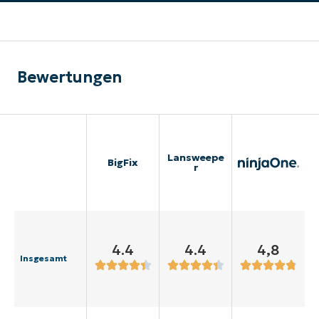
Bewertungen
Lansweepe
BigFix
r
4.4
4.4
4,8
Insgesamt