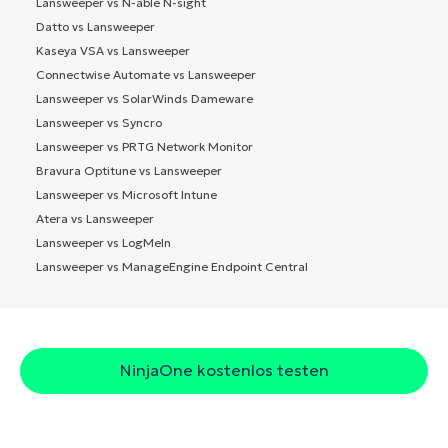
Lansweeper vs N-able N-sight
Datto vs Lansweeper
Kaseya VSA vs Lansweeper
Connectwise Automate vs Lansweeper
Lansweeper vs SolarWinds Dameware
Lansweeper vs Syncro
Lansweeper vs PRTG Network Monitor
Bravura Optitune vs Lansweeper
Lansweeper vs Microsoft Intune
Atera vs Lansweeper
Lansweeper vs LogMeIn
Lansweeper vs ManageEngine Endpoint Central
NinjaOne kostenlos testen