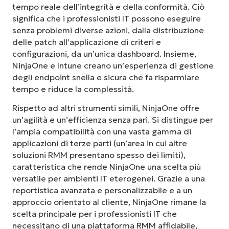
tempo reale dell’integrità e della conformità. Ciò
significa che i professionisti IT possono eseguire
senza problemi diverse azioni, dalla distribuzione
delle patch all’applicazione di criteri e
configurazioni, da un’unica dashboard. Insieme,
NinjaOne e Intune creano un’esperienza di gestione
degli endpoint snella e sicura che fa risparmiare
tempo e riduce la complessità.
Rispetto ad altri strumenti simili, NinjaOne offre
un’agilità e un’efficienza senza pari. Si distingue per
l’ampia compatibilità con una vasta gamma di
applicazioni di terze parti (un’area in cui altre
soluzioni RMM presentano spesso dei limiti),
caratteristica che rende NinjaOne una scelta più
versatile per ambienti IT eterogenei. Grazie a una
reportistica avanzata e personalizzabile e a un
approccio orientato al cliente, NinjaOne rimane la
scelta principale per i professionisti IT che
necessitano di una piattaforma RMM affidabile,