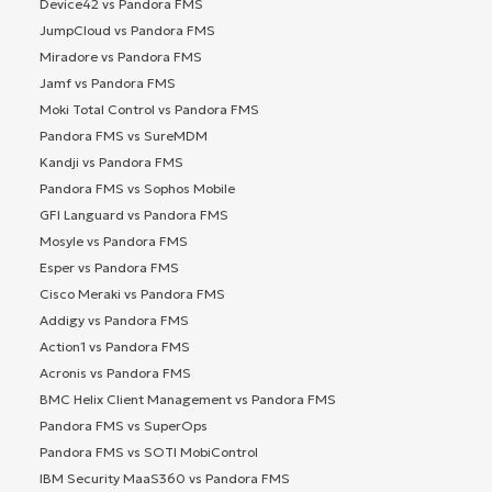
Device42 vs Pandora FMS
JumpCloud vs Pandora FMS
Miradore vs Pandora FMS
Jamf vs Pandora FMS
Moki Total Control vs Pandora FMS
Pandora FMS vs SureMDM
Kandji vs Pandora FMS
Pandora FMS vs Sophos Mobile
GFI Languard vs Pandora FMS
Mosyle vs Pandora FMS
Esper vs Pandora FMS
Cisco Meraki vs Pandora FMS
Addigy vs Pandora FMS
Action1 vs Pandora FMS
Acronis vs Pandora FMS
BMC Helix Client Management vs Pandora FMS
Pandora FMS vs SuperOps
Pandora FMS vs SOTI MobiControl
IBM Security MaaS360 vs Pandora FMS