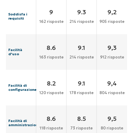
9
9.3
9,2
Soddisfa i
requisiti
162 risposte
214 risposte
905 risposte
8.6
9.1
9,3
Facilità
d'uso
163 risposte
214 risposte
912 risposte
8.2
9.1
9,4
Facilità di
configurazione
120 risposte
178 risposte
804 risposte
8.6
8.5
9,5
Facilità di
amministrazione
118 risposte
73 risposte
80 risposte