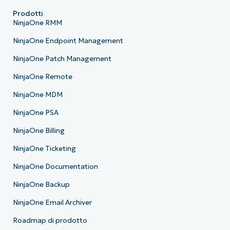
Prodotti
NinjaOne RMM
NinjaOne Endpoint Management
NinjaOne Patch Management
NinjaOne Remote
NinjaOne MDM
NinjaOne PSA
NinjaOne Billing
NinjaOne Ticketing
NinjaOne Documentation
NinjaOne Backup
NinjaOne Email Archiver
Roadmap di prodotto