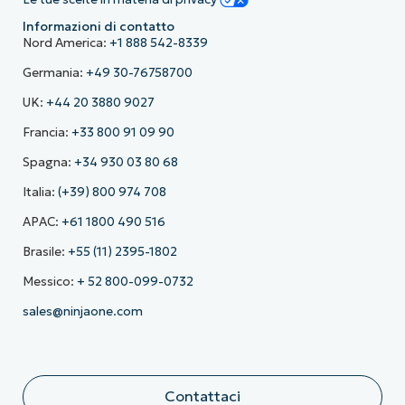
Informazioni di contatto
Nord America:
+1 888 542-8339
Germania:
+49 30-76758700
UK:
+44 20 3880 9027
Francia:
+33 800 91 09 90
Spagna:
+34 930 03 80 68
Italia:
(+39) 800 974 708
APAC:
+61 1800 490 516
Brasile:
+55 (11) 2395-1802
Messico:
+ 52 800-099-0732
sales@ninjaone.com
Contattaci