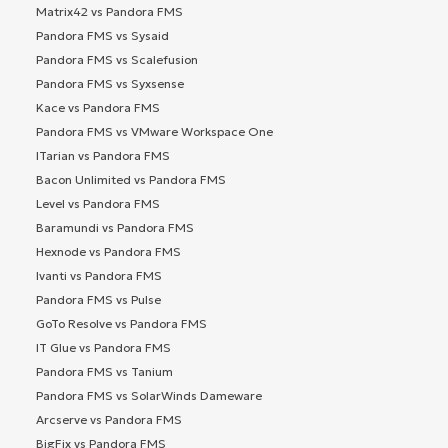
Matrix42 vs Pandora FMS
Pandora FMS vs Sysaid
Pandora FMS vs Scalefusion
Pandora FMS vs Syxsense
Kace vs Pandora FMS
Pandora FMS vs VMware Workspace One
ITarian vs Pandora FMS
Bacon Unlimited vs Pandora FMS
Level vs Pandora FMS
Baramundi vs Pandora FMS
Hexnode vs Pandora FMS
Ivanti vs Pandora FMS
Pandora FMS vs Pulse
GoTo Resolve vs Pandora FMS
IT Glue vs Pandora FMS
Pandora FMS vs Tanium
Pandora FMS vs SolarWinds Dameware
Arcserve vs Pandora FMS
BigFix vs Pandora FMS