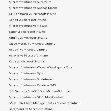
Microsoft Intune vs SureMDM
Microsoft Intune vs Sophos Mobile
GFI Languard vs Microsoft Intune
Kandji vs Microsoft Intune
Microsoft Intune vs Mosyle
Esper vs Microsoft Intune
Addigy vs Microsoft Intune
Cisco Meraki vs Microsoft Intune
Action1 vs Microsoft Intune
Acronis vs Microsoft Intune
Kace vs Microsoft Intune
Microsoft Intune vs VMware Workspace One
Microsoft Intune vs Sysaid
Microsoft Intune vs Scalefusion
Microsoft Intune vs Pandora FMS
IBM Security MaaS360 vs Microsoft Intune
Microsoft Intune vs SOTI MobiControl
BMC Helix Client Management vs Microsoft Intune
Baramundi vs Microsoft Intune