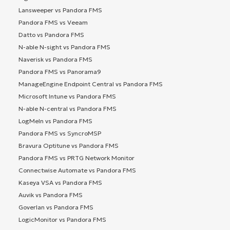
Lansweeper vs Pandora FMS
Pandora FMS vs Veeam
Datto vs Pandora FMS
N-able N-sight vs Pandora FMS
Naverisk vs Pandora FMS
Pandora FMS vs Panorama9
ManageEngine Endpoint Central vs Pandora FMS
Microsoft Intune vs Pandora FMS
N-able N-central vs Pandora FMS
LogMeIn vs Pandora FMS
Pandora FMS vs SyncroMSP
Bravura Optitune vs Pandora FMS
Pandora FMS vs PRTG Network Monitor
Connectwise Automate vs Pandora FMS
Kaseya VSA vs Pandora FMS
Auvik vs Pandora FMS
Goverlan vs Pandora FMS
LogicMonitor vs Pandora FMS