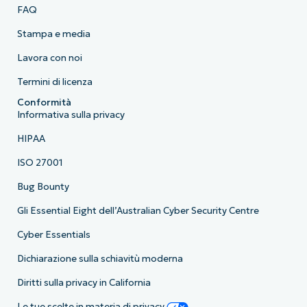
FAQ
Stampa e media
Lavora con noi
Termini di licenza
Conformità
Informativa sulla privacy
HIPAA
ISO 27001
Bug Bounty
Gli Essential Eight dell’Australian Cyber Security Centre
Cyber Essentials
Dichiarazione sulla schiavitù moderna
Diritti sulla privacy in California
Le tue scelte in materia di privacy