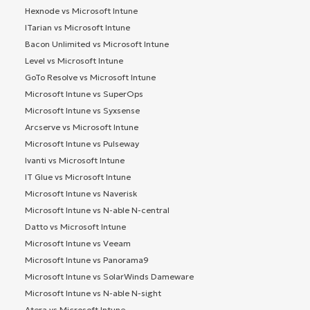
Hexnode vs Microsoft Intune
ITarian vs Microsoft Intune
Bacon Unlimited vs Microsoft Intune
Level vs Microsoft Intune
GoTo Resolve vs Microsoft Intune
Microsoft Intune vs SuperOps
Microsoft Intune vs Syxsense
Arcserve vs Microsoft Intune
Microsoft Intune vs Pulseway
Ivanti vs Microsoft Intune
IT Glue vs Microsoft Intune
Microsoft Intune vs Naverisk
Microsoft Intune vs N-able N-central
Datto vs Microsoft Intune
Microsoft Intune vs Veeam
Microsoft Intune vs Panorama9
Microsoft Intune vs SolarWinds Dameware
Microsoft Intune vs N-able N-sight
Atera vs Microsoft Intune