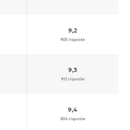
9,2
905 risposte
9,3
912 risposte
9,4
804 risposte