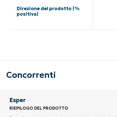
Direzione del prodotto (%
positiva)
Nessuna c
Concorrenti
Esper
RIEPILOGO DEL PRODOTTO