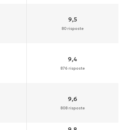
9,5
80 risposte
9,4
876 risposte
9,6
808 risposte
9,8