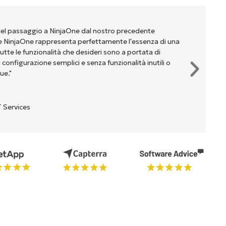
del passaggio a NinjaOne dal nostro precedente
NinjaOne rappresenta perfettamente l'essenza di una
te le funzionalità che desideri sono a portata di
onfigurazione semplici e senza funzionalità inutili o
ue."
 Services