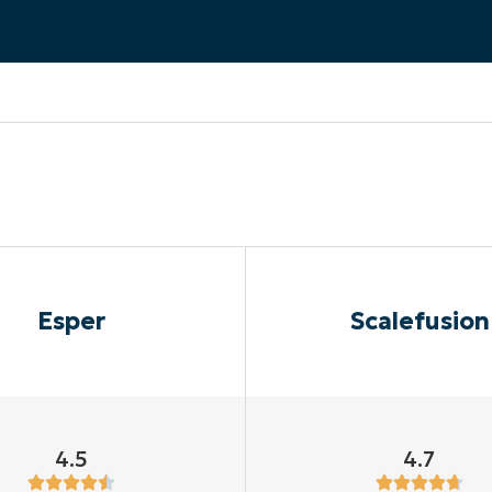
UARDA UNA DEMO
UARDA UNA DEMO
 UNA DEMO
UARDA UNA DEMO
ROADMAP DEI PRODOTTI
Esper
Scalefusion
4.5
4.7