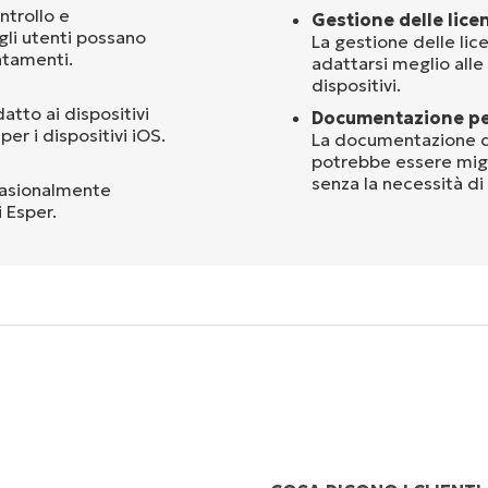
ntrollo e
Gestione delle lice
gli utenti possano
La gestione delle lic
entamenti.
adattarsi meglio alle
dispositivi.
atto ai dispositivi
Documentazione per
r i dispositivi iOS.
La documentazione di
potrebbe essere migli
senza la necessità di 
ccasionalmente
i Esper.