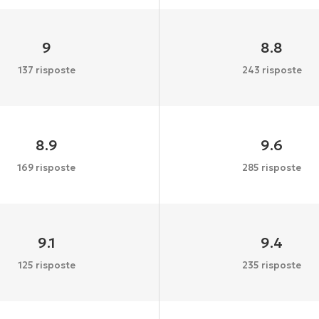
9
8.8
137 risposte
243 risposte
8.9
9.6
169 risposte
285 risposte
9.1
9.4
125 risposte
235 risposte