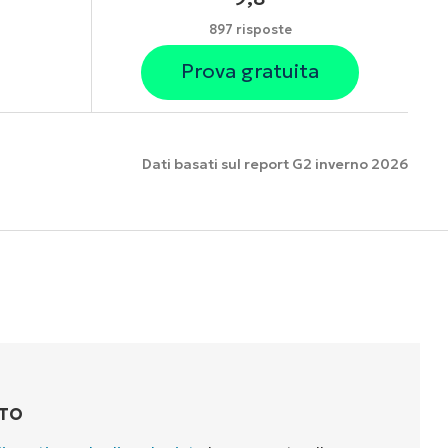
897 risposte
Prova gratuita
Dati basati sul report G2 inverno 2026
nzionalità
TTO