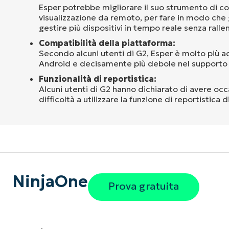
Esper potrebbe migliorare il suo strumento di co
visualizzazione da remoto, per fare in modo che 
gestire più dispositivi in tempo reale senza rall
Compatibilità della piattaforma:
Secondo alcuni utenti di G2, Esper è molto più ad
Android e decisamente più debole nel supporto pe
Funzionalità di reportistica:
Alcuni utenti di G2 hanno dichiarato di avere o
difficoltà a utilizzare la funzione di reportistica d
NinjaOne
Prova gratuita