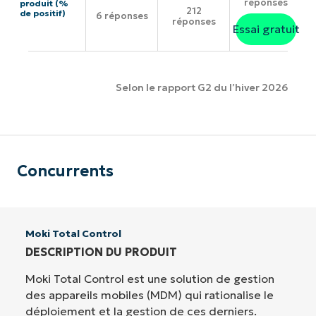
réponses
produit (%
212
de positif)
6 réponses
réponses
Essai gratuit
Selon le rapport G2 du l’hiver 2026
Concurrents
Moki Total Control
DESCRIPTION DU PRODUIT
Moki Total Control est une solution de gestion
des appareils mobiles (MDM) qui rationalise le
déploiement et la gestion de ces derniers.