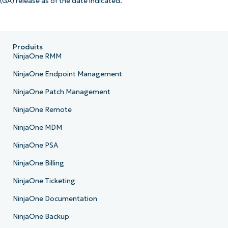
(GA) release as of the date indicated.
Produits
NinjaOne RMM
NinjaOne Endpoint Management
NinjaOne Patch Management
NinjaOne Remote
NinjaOne MDM
NinjaOne PSA
NinjaOne Billing
NinjaOne Ticketing
NinjaOne Documentation
NinjaOne Backup