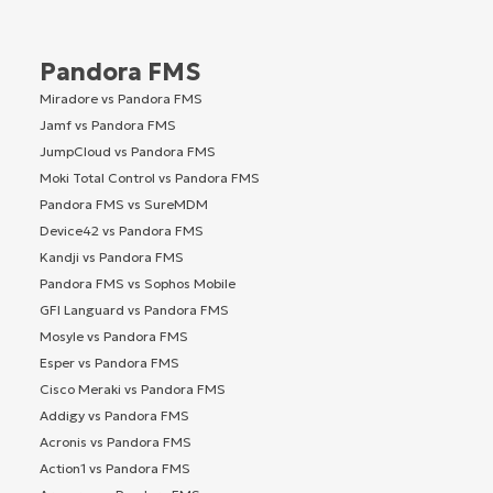
Pandora FMS
Miradore vs Pandora FMS
Jamf vs Pandora FMS
JumpCloud vs Pandora FMS
Moki Total Control vs Pandora FMS
Pandora FMS vs SureMDM
Device42 vs Pandora FMS
Kandji vs Pandora FMS
Pandora FMS vs Sophos Mobile
GFI Languard vs Pandora FMS
Mosyle vs Pandora FMS
Esper vs Pandora FMS
Cisco Meraki vs Pandora FMS
Addigy vs Pandora FMS
Acronis vs Pandora FMS
Action1 vs Pandora FMS