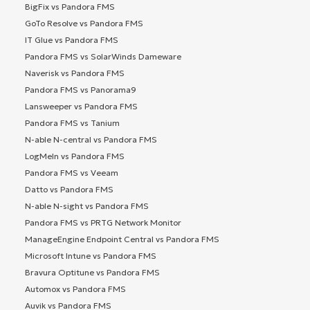
BigFix vs Pandora FMS
GoTo Resolve vs Pandora FMS
IT Glue vs Pandora FMS
Pandora FMS vs SolarWinds Dameware
Naverisk vs Pandora FMS
Pandora FMS vs Panorama9
Lansweeper vs Pandora FMS
Pandora FMS vs Tanium
N-able N-central vs Pandora FMS
LogMeIn vs Pandora FMS
Pandora FMS vs Veeam
Datto vs Pandora FMS
N-able N-sight vs Pandora FMS
Pandora FMS vs PRTG Network Monitor
ManageEngine Endpoint Central vs Pandora FMS
Microsoft Intune vs Pandora FMS
Bravura Optitune vs Pandora FMS
Automox vs Pandora FMS
Auvik vs Pandora FMS