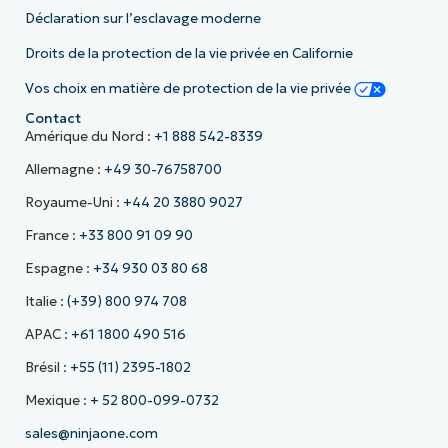
Déclaration sur l’esclavage moderne
Droits de la protection de la vie privée en Californie
Vos choix en matière de protection de la vie privée
Contact
Amérique du Nord :
+1 888 542-8339
Allemagne :
+49 30-76758700
Royaume-Uni :
+44 20 3880 9027
France :
+33 800 91 09 90
Espagne :
+34 930 03 80 68
Italie :
(+39) 800 974 708
APAC :
+61 1800 490 516
Brésil :
+55 (11) 2395-1802
Mexique :
+ 52 800-099-0732
sales@ninjaone.com