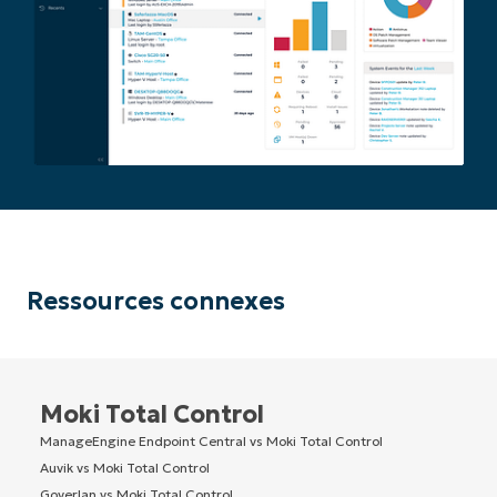
Ressources connexes
Moki Total Control
ManageEngine Endpoint Central vs Moki Total Control
Auvik vs Moki Total Control
Goverlan vs Moki Total Control