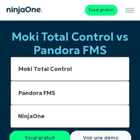
Essai gratuit
Moki Total Control vs
Pandora FMS
NinjaOne
Essai gratuit
Voir une démo