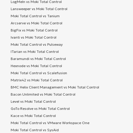
LogMeIn vs Moki Total Control
Lansweeper vs Moki Total Control
Moki Total Control vs Tanium
Arcserve vs Moki Total Control
BigFix vs Moki Total Control
Ivanti vs Moki Total Control
Moki Total Control vs Pulseway
ITarian vs Moki Total Control
Baramundi vs Moki Total Control
Hexnode vs Moki Total Control
Moki Total Control vs Scalefusion
Matrix42 vs Moki Total Control
BMC Helix Client Management vs Moki Total Control
Bacon Unlimited vs Moki Total Control
Level vs Moki Total Control
GoTo Resolve vs Moki Total Control
Kace vs Moki Total Control
Moki Total Control vs VMware Workspace One
Moki Total Control vs SysAid