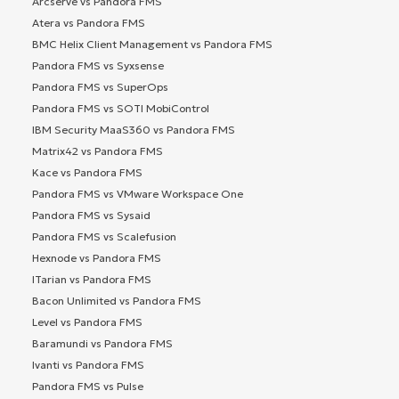
Arcserve vs Pandora FMS
Atera vs Pandora FMS
BMC Helix Client Management vs Pandora FMS
Pandora FMS vs Syxsense
Pandora FMS vs SuperOps
Pandora FMS vs SOTI MobiControl
IBM Security MaaS360 vs Pandora FMS
Matrix42 vs Pandora FMS
Kace vs Pandora FMS
Pandora FMS vs VMware Workspace One
Pandora FMS vs Sysaid
Pandora FMS vs Scalefusion
Hexnode vs Pandora FMS
ITarian vs Pandora FMS
Bacon Unlimited vs Pandora FMS
Level vs Pandora FMS
Baramundi vs Pandora FMS
Ivanti vs Pandora FMS
Pandora FMS vs Pulse