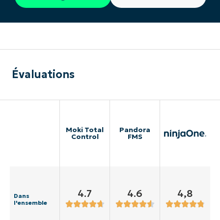
Évaluations
Moki Total
Pandora
Control
FMS
4.7
4.6
4,8
Dans
l'ensemble