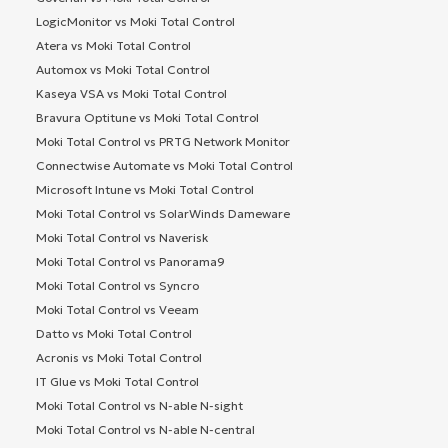
LogicMonitor vs Moki Total Control
Atera vs Moki Total Control
Automox vs Moki Total Control
Kaseya VSA vs Moki Total Control
Bravura Optitune vs Moki Total Control
Moki Total Control vs PRTG Network Monitor
Connectwise Automate vs Moki Total Control
Microsoft Intune vs Moki Total Control
Moki Total Control vs SolarWinds Dameware
Moki Total Control vs Naverisk
Moki Total Control vs Panorama9
Moki Total Control vs Syncro
Moki Total Control vs Veeam
Datto vs Moki Total Control
Acronis vs Moki Total Control
IT Glue vs Moki Total Control
Moki Total Control vs N-able N-sight
Moki Total Control vs N-able N-central