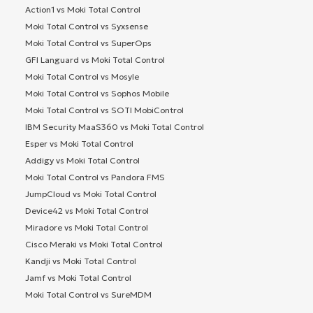
Action1 vs Moki Total Control
Moki Total Control vs Syxsense
Moki Total Control vs SuperOps
GFI Languard vs Moki Total Control
Moki Total Control vs Mosyle
Moki Total Control vs Sophos Mobile
Moki Total Control vs SOTI MobiControl
IBM Security MaaS360 vs Moki Total Control
Esper vs Moki Total Control
Addigy vs Moki Total Control
Moki Total Control vs Pandora FMS
JumpCloud vs Moki Total Control
Device42 vs Moki Total Control
Miradore vs Moki Total Control
Cisco Meraki vs Moki Total Control
Kandji vs Moki Total Control
Jamf vs Moki Total Control
Moki Total Control vs SureMDM