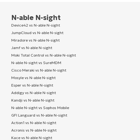
N-able N-sight
Device42 vs N-able N-sight
JumpCloud vs N-able N-sight
Miradore vs N-able N-sight
Jamf vs N-able N-sight
Moki Total Control vs N-able N-sight
N-able N-sight vs SureMDM
Cisco Meraki vs N-able N-sight
Mosyle vs N-able N-sight
Esper vs N-able N-sight
Addigy vs N-able N-sight
Kandji vs N-able N-sight
N-able N-sight vs Sophos Mobile
GFI Languard vs N-able N-sight
Action1 vs N-able N-sight
Acronis vs N-able N-sight
Kace vs N-able N-sight