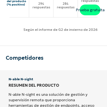
respuestas
del producto
294
284
(% positivo)
respuestas
respuestas
Prueba gratuita
Según el informe de G2 de invierno de 2026
Competidores
N-able N-sight
RESUMEN DEL PRODUCTO
N-able N-sight es una solución de gestión y
supervisión remota que proporciona
herramientas de gestión de endpoints, acceso