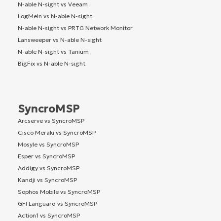
N-able N-sight vs Veeam
LogMeIn vs N-able N-sight
N-able N-sight vs PRTG Network Monitor
Lansweeper vs N-able N-sight
N-able N-sight vs Tanium
BigFix vs N-able N-sight
SyncroMSP
Arcserve vs SyncroMSP
Cisco Meraki vs SyncroMSP
Mosyle vs SyncroMSP
Esper vs SyncroMSP
Addigy vs SyncroMSP
Kandji vs SyncroMSP
Sophos Mobile vs SyncroMSP
GFI Languard vs SyncroMSP
Action1 vs SyncroMSP