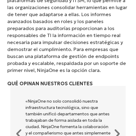
plataformas de seguridad y ITSM, lo que permite a
las organizaciones consolidar herramientas en lugar
de tener que adaptarse a ellas. Los informes
avanzados basados en roles y los paneles
preparados para auditorías proporcionan a los
responsables de TI la información en tiempo real
necesaria para impulsar decisiones estratégicas y
demostrar el cumplimiento. Para empresas que
buscan una plataforma de gestión de endpoints
probada y escalable, respaldada por un soporte de
primer nivel, NinjaOne es la opción clara.
QUÉ OPINAN NUESTROS CLIENTES
«NinjaOne permite a nuestra empresa, así
como a los propietarios y operadores con
los que colaboramos, ser más rentables.
Todos salimos ganando».
Rory McCune