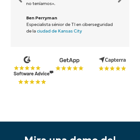
Director de TI en
Flash
Comienza tu prueba de 14 días
Sin necesidad de tarjeta de crédito, acceso
completo a todas las funciones.
First
and
last
name*
Business
email*
Phone
number*
País