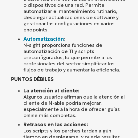
o dispositivos de una red. Permite
automatizar el mantenimiento rutinario,
desplegar actualizaciones de software y
gestionar las configuraciones en varios
endpoints.
Automatización
:
N-sight proporciona funciones de
automatización de TI y scripts
preconfigurados, lo que permite a los
profesionales del sector simplificar los
flujos de trabajo y aumentar la eficiencia.
PUNTOS DÉBILES
La atención al cliente:
Algunos usuarios afirman que la atención al
cliente de N-able podría mejorar,
especialmente a la hora de ofrecer guías
online más completas.
Retrasos en las acciones:
Los scripts y los parches tardan algún
tiempo en desplegarse, y puede resultar