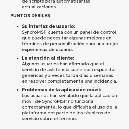
de scripts para automatizar las
actualizaciones.
PUNTOS DÉBILES
Su interfaz de usuario:
SyncroMSP cuenta con un panel de control
que puede necesitar algunas mejoras en
términos de personalización para una mejor
experiencia de usuario.
La atención al cliente:
Algunos usuarios han afirmado que el
servicio de asistencia suele dar respuestas
genéricas y a veces tarda días o semanas
en resolver completamente una incidencia.
Problemas de la aplicación móvil:
Los usuarios han señalado que la aplicación
móvil de SyncroMSP no funciona
correctamente, lo que dificulta el uso de la
plataforma por parte de los técnicos de
servicio sobre el terreno.