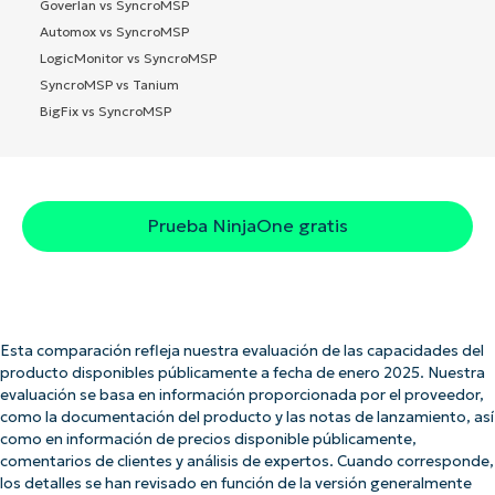
Goverlan vs SyncroMSP
Automox vs SyncroMSP
LogicMonitor vs SyncroMSP
SyncroMSP vs Tanium
BigFix vs SyncroMSP
Prueba NinjaOne gratis
Esta comparación refleja nuestra evaluación de las capacidades del
producto disponibles públicamente a fecha de enero 2025. Nuestra
evaluación se basa en información proporcionada por el proveedor,
como la documentación del producto y las notas de lanzamiento, así
como en información de precios disponible públicamente,
comentarios de clientes y análisis de expertos. Cuando corresponde,
los detalles se han revisado en función de la versión generalmente