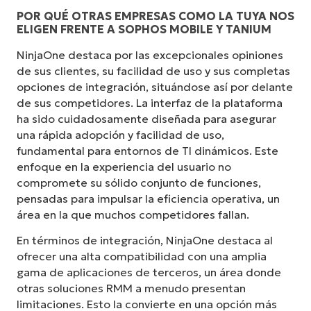
POR QUÉ OTRAS EMPRESAS COMO LA TUYA NOS
ELIGEN FRENTE A SOPHOS MOBILE Y TANIUM
NinjaOne destaca por las excepcionales opiniones
de sus clientes, su facilidad de uso y sus completas
opciones de integración, situándose así por delante
de sus competidores. La interfaz de la plataforma
ha sido cuidadosamente diseñada para asegurar
una rápida adopción y facilidad de uso,
fundamental para entornos de TI dinámicos. Este
enfoque en la experiencia del usuario no
compromete su sólido conjunto de funciones,
pensadas para impulsar la eficiencia operativa, un
área en la que muchos competidores fallan.
En términos de integración, NinjaOne destaca al
ofrecer una alta compatibilidad con una amplia
gama de aplicaciones de terceros, un área donde
otras soluciones RMM a menudo presentan
limitaciones. Esto la convierte en una opción más