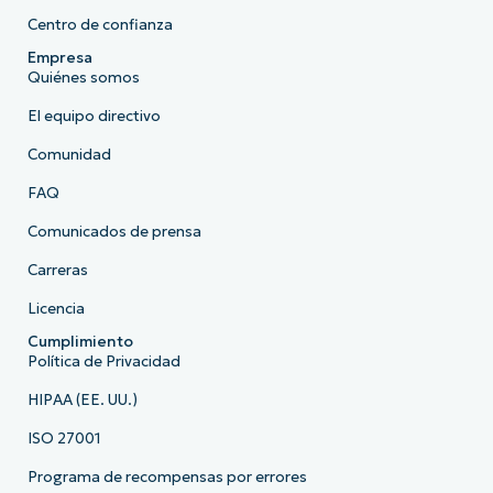
Centro de confianza
Empresa
Quiénes somos
El equipo directivo
Comunidad
FAQ
Comunicados de prensa
Carreras
Licencia
Cumplimiento
Política de Privacidad
HIPAA (EE. UU.)
ISO 27001
Programa de recompensas por errores