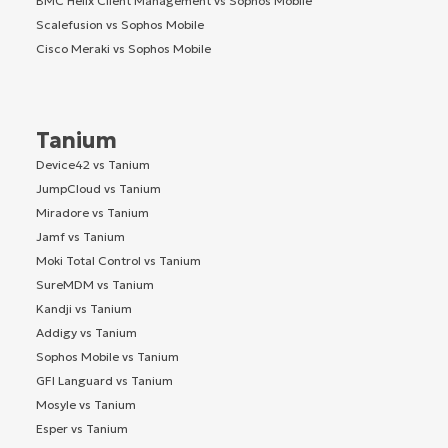
BMC Helix Client Management vs Sophos Mobile
Scalefusion vs Sophos Mobile
Cisco Meraki vs Sophos Mobile
Tanium
Device42 vs Tanium
JumpCloud vs Tanium
Miradore vs Tanium
Jamf vs Tanium
Moki Total Control vs Tanium
SureMDM vs Tanium
Kandji vs Tanium
Addigy vs Tanium
Sophos Mobile vs Tanium
GFI Languard vs Tanium
Mosyle vs Tanium
Esper vs Tanium