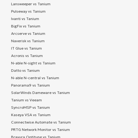
Lansweeper vs Tanium
Pulseway vs Tanium
Ivanti vs Tanium
BigFix vs Tanium
Arcserve vs Tanium
Naverisk vs Tanium
IT Glue vs Tanium
Acronis vs Tanium
N-able N-sight vs Tanium
Datto vs Tanium
N-able N-central vs Tanium
Panorama9 vs Tanium
SolarWinds Dameware vs Tanium
Tanium vs Veeam
SyncroMSP vs Tanium
Kaseya VSA vs Tanium
Connectwise Automate vs Tanium
PRTG Network Monitor vs Tanium
Bravura Optitune vs Tanium