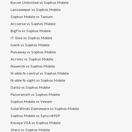
Bacon Unlimited vs Sophos Mobile
Lansweeper vs Sophos Mobile
Sophos Mobile vs Tanium
Arcserve vs Sophos Mobile
BigFix vs Sophos Mobile
IT Glue vs Sophos Mobile
Ivanti vs Sophos Mobile
Pulseway vs Sophos Mobile
Acronis vs Sophos Mobile
Naverisk vs Sophos Mobile
N-able N-central vs Sophos Mobile
N-able N-sight vs Sophos Mobile
Datto vs Sophos Mobile
Panorama9 vs Sophos Mobile
Sophos Mobile vs Veeam
SolarWinds Dameware vs Sophos Mobile
Sophos Mobile vs SyncroMSP
Kaseya VSA vs Sophos Mobile
Atera vs Sophos Mobile