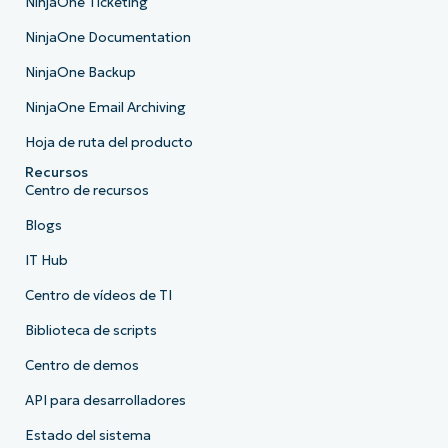
NinjaOne Ticketing
NinjaOne Documentation
NinjaOne Backup
NinjaOne Email Archiving
Hoja de ruta del producto
Recursos
Centro de recursos
Blogs
IT Hub
Centro de vídeos de TI
Biblioteca de scripts
Centro de demos
API para desarrolladores
Estado del sistema