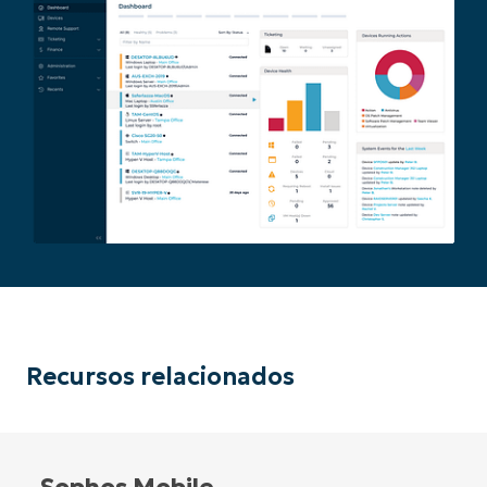
Recursos relacionados