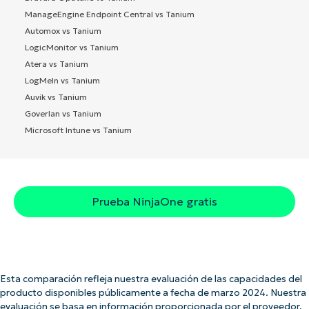
ManageEngine Endpoint Central vs Tanium
Automox vs Tanium
LogicMonitor vs Tanium
Atera vs Tanium
LogMeIn vs Tanium
Auvik vs Tanium
Goverlan vs Tanium
Microsoft Intune vs Tanium
Prueba NinjaOne gratis
Esta comparación refleja nuestra evaluación de las capacidades del
producto disponibles públicamente a fecha de marzo 2024. Nuestra
evaluación se basa en información proporcionada por el proveedor,