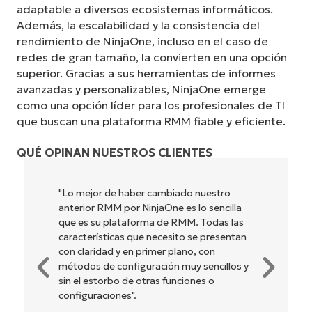
adaptable a diversos ecosistemas informáticos.
Además, la escalabilidad y la consistencia del
rendimiento de NinjaOne, incluso en el caso de
redes de gran tamaño, la convierten en una opción
superior. Gracias a sus herramientas de informes
avanzadas y personalizables, NinjaOne emerge
como una opción líder para los profesionales de TI
que buscan una plataforma RMM fiable y eficiente.
QUÉ OPINAN NUESTROS CLIENTES
"NinjaOne es increíblemente fácil de usar y
combina una interfaz fluida con potentes
funciones de back-end. La configuración
es sencilla de realizar y la interfaz fácil de
gestionar. Todas las opciones y
herramientas están claramente indicadas,
son fáciles de entender y la interfaz resulta
muy intuitiva".