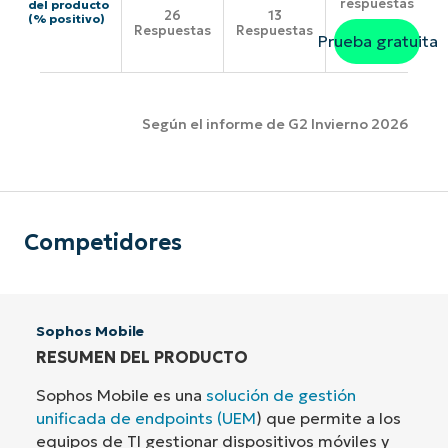
respuestas
del producto
26
13
(% positivo)
Respuestas
Respuestas
Prueba gratuita
Según el informe de G2 Invierno 2026
Competidores
Sophos Mobile
RESUMEN DEL PRODUCTO
Sophos Mobile es una
solución de gestión
unificada de endpoints (UEM
) que permite a los
equipos de TI gestionar dispositivos móviles y