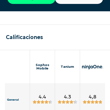
Calificaciones
Sophos
Tanium
Mobile
4.4
4.3
4,8
General