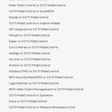
Moki Total Control vs SOTI MobiControl
SOTI MobiControl vs SureMDM
Kandji vs SOTI MobiControl
SOTI MobiControl vs Sophos Mobile
GFI Languard vs SOTI MobiControl
Mosyle vs SOTI MobiControl
Esper vs SOTI MobiControl
Cisco Meraki vs SOTI MobiControl
Addigy vs SOTI MobiControl
Acronis vs SOTI MobiControl
Action1 vs SOTI MobiControl
Pandora FMS vs SOTI MobiControl
IBM Security MaaS360 vs SOTI MobiControl
LogicMonitor vs SOTI MobiControl
BMC Helix Client Management vs SOTI MobiControl
SOTI MobiControl vs Syxsense
Kace vs SOTI MobiControl
SOTI MobiControl vs VMware Workspace One