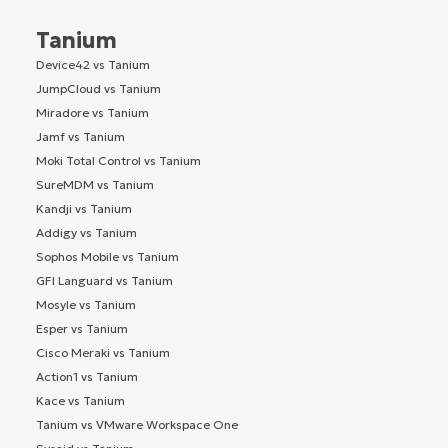
Tanium
Device42 vs Tanium
JumpCloud vs Tanium
Miradore vs Tanium
Jamf vs Tanium
Moki Total Control vs Tanium
SureMDM vs Tanium
Kandji vs Tanium
Addigy vs Tanium
Sophos Mobile vs Tanium
GFI Languard vs Tanium
Mosyle vs Tanium
Esper vs Tanium
Cisco Meraki vs Tanium
Action1 vs Tanium
Kace vs Tanium
Tanium vs VMware Workspace One