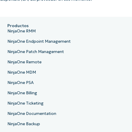
Productos
NinjaOne RMM
NinjaOne Endpoint Management
NinjaOne Patch Management
NinjaOne Remote
NinjaOne MDM
NinjaOne PSA
NinjaOne Billing
NinjaOne Ticketing
NinjaOne Documentation
NinjaOne Backup