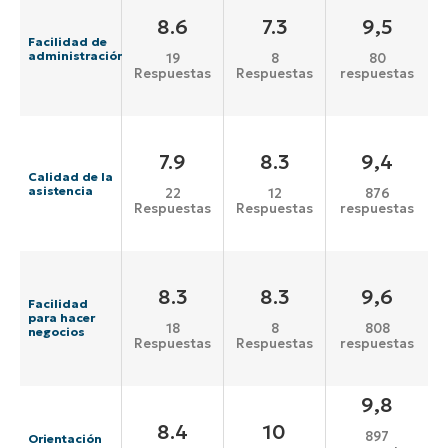
8.6
7.3
9,5
Facilidad de
administración
19
8
80
Respuestas
Respuestas
respuestas
7.9
8.3
9,4
Calidad de la
asistencia
22
12
876
Respuestas
Respuestas
respuestas
8.3
8.3
9,6
Facilidad
para hacer
18
8
808
negocios
Respuestas
Respuestas
respuestas
9,8
8.4
10
897
Orientación