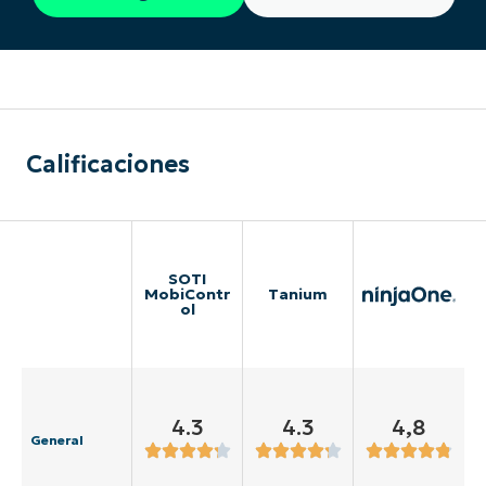
Calificaciones
SOTI
MobiContr
Tanium
ol
4.3
4.3
4,8
General