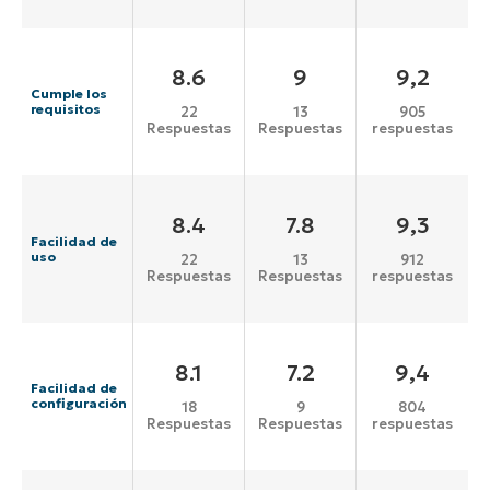
8.6
9
9,2
Cumple los
requisitos
22
13
905
Respuestas
Respuestas
respuestas
8.4
7.8
9,3
Facilidad de
uso
22
13
912
Respuestas
Respuestas
respuestas
8.1
7.2
9,4
Facilidad de
configuración
18
9
804
Respuestas
Respuestas
respuestas