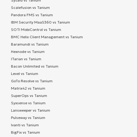
Sysaid vs Tanium
Scalefusion vs Tanium
Pandora FMS vs Tanium
IBM Security MaaS360 vs Tanium
SOTI MobiControl vs Tanium
BMC Helix Client Management vs Tanium
Baramundi vs Tanium
Hexnode vs Tanium
ITarian vs Tanium
Bacon Unlimited vs Tanium
Level vs Tanium
GoTo Resolve vs Tanium
Matrix42 vs Tanium
SuperOps vs Tanium
Syxsense vs Tanium
Lansweeper vs Tanium
Pulseway vs Tanium
Ivanti vs Tanium
BigFix vs Tanium