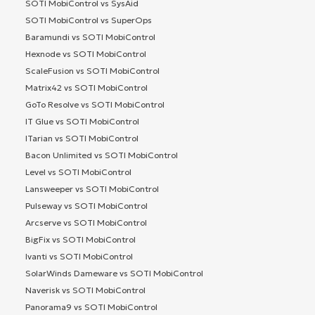
SOTI MobiControl vs SysAid
SOTI MobiControl vs SuperOps
Baramundi vs SOTI MobiControl
Hexnode vs SOTI MobiControl
ScaleFusion vs SOTI MobiControl
Matrix42 vs SOTI MobiControl
GoTo Resolve vs SOTI MobiControl
IT Glue vs SOTI MobiControl
ITarian vs SOTI MobiControl
Bacon Unlimited vs SOTI MobiControl
Level vs SOTI MobiControl
Lansweeper vs SOTI MobiControl
Pulseway vs SOTI MobiControl
Arcserve vs SOTI MobiControl
BigFix vs SOTI MobiControl
Ivanti vs SOTI MobiControl
SolarWinds Dameware vs SOTI MobiControl
Naverisk vs SOTI MobiControl
Panorama9 vs SOTI MobiControl