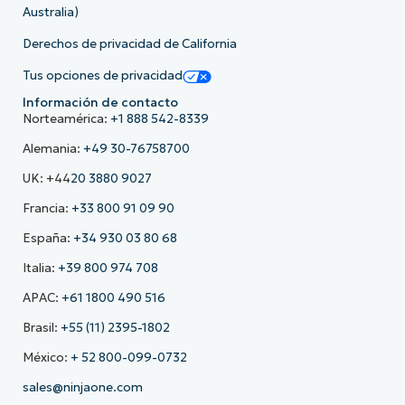
Australia)
Derechos de privacidad de California
Tus opciones de privacidad
Información de contacto
Norteamérica:
+1 888 542-8339
Alemania:
+49 30-76758700
UK: +44
20 3880 9027
Francia:
+33 800 91 09 90
España:
+34 930 03 80 68
Italia:
+39 800 974 708
APAC:
+61 1800 490 516
Brasil:
+55 (11) 2395-1802
México:
+ 52 800-099-0732
sales@ninjaone.com