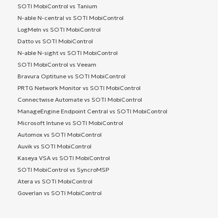
SOTI MobiControl vs Tanium
N-able N-central vs SOTI MobiControl
LogMeIn vs SOTI MobiControl
Datto vs SOTI MobiControl
N-able N-sight vs SOTI MobiControl
SOTI MobiControl vs Veeam
Bravura Optitune vs SOTI MobiControl
PRTG Network Monitor vs SOTI MobiControl
Connectwise Automate vs SOTI MobiControl
ManageEngine Endpoint Central vs SOTI MobiControl
Microsoft Intune vs SOTI MobiControl
Automox vs SOTI MobiControl
Auvik vs SOTI MobiControl
Kaseya VSA vs SOTI MobiControl
SOTI MobiControl vs SyncroMSP
Atera vs SOTI MobiControl
Goverlan vs SOTI MobiControl