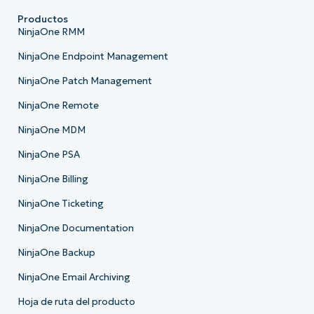
Productos
NinjaOne RMM
NinjaOne Endpoint Management
NinjaOne Patch Management
NinjaOne Remote
NinjaOne MDM
NinjaOne PSA
NinjaOne Billing
NinjaOne Ticketing
NinjaOne Documentation
NinjaOne Backup
NinjaOne Email Archiving
Hoja de ruta del producto