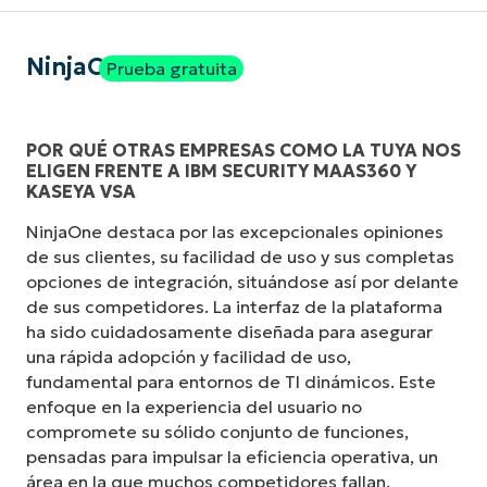
NinjaOne
Prueba gratuita
POR QUÉ OTRAS EMPRESAS COMO LA TUYA NOS
ELIGEN FRENTE A IBM SECURITY MAAS360 Y
KASEYA VSA
NinjaOne destaca por las excepcionales opiniones
de sus clientes, su facilidad de uso y sus completas
opciones de integración, situándose así por delante
de sus competidores. La interfaz de la plataforma
ha sido cuidadosamente diseñada para asegurar
una rápida adopción y facilidad de uso,
fundamental para entornos de TI dinámicos. Este
enfoque en la experiencia del usuario no
compromete su sólido conjunto de funciones,
pensadas para impulsar la eficiencia operativa, un
área en la que muchos competidores fallan.