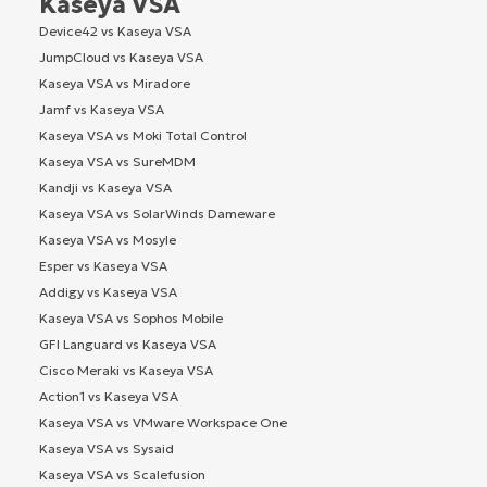
Kaseya VSA
Device42 vs Kaseya VSA
JumpCloud vs Kaseya VSA
Kaseya VSA vs Miradore
Jamf vs Kaseya VSA
Kaseya VSA vs Moki Total Control
Kaseya VSA vs SureMDM
Kandji vs Kaseya VSA
Kaseya VSA vs SolarWinds Dameware
Kaseya VSA vs Mosyle
Esper vs Kaseya VSA
Addigy vs Kaseya VSA
Kaseya VSA vs Sophos Mobile
GFI Languard vs Kaseya VSA
Cisco Meraki vs Kaseya VSA
Action1 vs Kaseya VSA
Kaseya VSA vs VMware Workspace One
Kaseya VSA vs Sysaid
Kaseya VSA vs Scalefusion