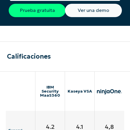
Prueba gratuita
Ver una demo
Calificaciones
IBM
Security
Kaseya VSA
MaaS360
4.2
4.1
4,8