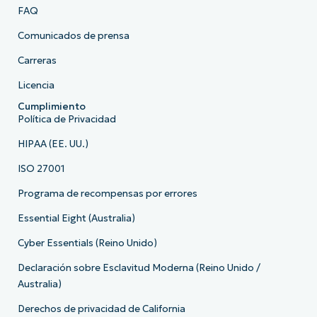
FAQ
Comunicados de prensa
Carreras
Licencia
Cumplimiento
Política de Privacidad
HIPAA (EE. UU.)
ISO 27001
Programa de recompensas por errores
Essential Eight (Australia)
Cyber Essentials (Reino Unido)
Declaración sobre Esclavitud Moderna (Reino Unido /
Australia)
Derechos de privacidad de California