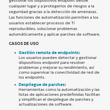
gestionar los dispositivos endpoint desde
cualquier lugar y a protegerlos de riesgos a la
seguridad gracias a la detección de amenazas.
Las funciones de automatización permiten a los
usuarios establecer procesos de TI
reproducibles, solucionar problemas
automáticamente y aplicar parches de software.
CASOS DE USO
Gestión remota de endpoints
:
Los usuarios pueden detectar y gestionar
dispositivos endpoint para resolver
problemas y mejorar su rendimiento, así
como supervisar la conectividad de red de
los endpoints.
Despliegue de parches
:
Herramientas como la automatización y las
listas de aplicaciones predefinidas facilitan
y simplifican el despliegue de parches y
actualizaciones de software.