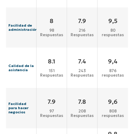
8
7.9
9,5
Facilidad de
administración
98
216
80
Respuestas
Respuestas
respuestas
8.1
7.4
9,4
Calidad de la
asistencia
151
243
876
Respuestas
Respuestas
respuestas
7.9
7.8
9,6
Facilidad
para hacer
97
208
808
negocios
Respuestas
Respuestas
respuestas
9,8