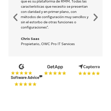
que es su plataforma de RMM. Todas las
características que necesito se presentan
con claridad y en primer plano, con
métodos de configuración muy sencillos y
sin el estorbo de otras funciones o
configuraciones".
Chris Saas
Propietario, OWC Pro IT Services
Comienza tu prueba de 14 días
Sin necesidad de tarjeta de crédito, acceso
completo a todas las funciones.
First