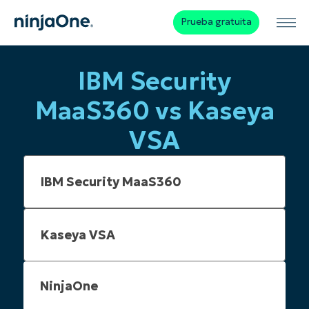
Prueba gratuita
IBM Security
MaaS360 vs Kaseya
VSA
NinjaOne