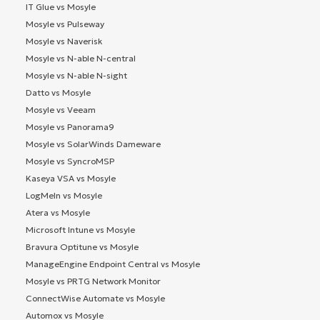
IT Glue vs Mosyle
Mosyle vs Pulseway
Mosyle vs Naverisk
Mosyle vs N-able N-central
Mosyle vs N-able N-sight
Datto vs Mosyle
Mosyle vs Veeam
Mosyle vs Panorama9
Mosyle vs SolarWinds Dameware
Mosyle vs SyncroMSP
Kaseya VSA vs Mosyle
LogMeIn vs Mosyle
Atera vs Mosyle
Microsoft Intune vs Mosyle
Bravura Optitune vs Mosyle
ManageEngine Endpoint Central vs Mosyle
Mosyle vs PRTG Network Monitor
ConnectWise Automate vs Mosyle
Automox vs Mosyle