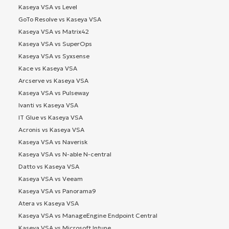
Kaseya VSA vs Level
GoTo Resolve vs Kaseya VSA
Kaseya VSA vs Matrix42
Kaseya VSA vs SuperOps
Kaseya VSA vs Syxsense
Kace vs Kaseya VSA
Arcserve vs Kaseya VSA
Kaseya VSA vs Pulseway
Ivanti vs Kaseya VSA
IT Glue vs Kaseya VSA
Acronis vs Kaseya VSA
Kaseya VSA vs Naverisk
Kaseya VSA vs N-able N-central
Datto vs Kaseya VSA
Kaseya VSA vs Veeam
Kaseya VSA vs Panorama9
Atera vs Kaseya VSA
Kaseya VSA vs ManageEngine Endpoint Central
Kaseya VSA vs Microsoft Intune