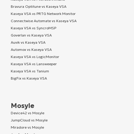
Bravura Optitune vs Kaseya VSA
Kaseya VSA vs PRTG Network Monitor
Connectwise Automate vs Kaseya VSA
Kaseya VSA vs SyncroMSP
Goverlan vs Kaseya VSA
Auvik vs Kaseya VSA
Automox vs Kaseya VSA
Kaseya VSA vs LogicMonitor
Kaseya VSA vs Lansweeper
Kaseya VSA vs Tanium
BigFix vs Kaseya VSA
Mosyle
Device42 vs Mosyle
JumpCloud vs Mosyle
Miradore vs Mosyle