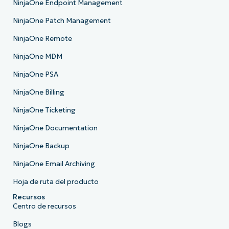
NinjaOne Endpoint Management
NinjaOne Patch Management
NinjaOne Remote
NinjaOne MDM
NinjaOne PSA
NinjaOne Billing
NinjaOne Ticketing
NinjaOne Documentation
NinjaOne Backup
NinjaOne Email Archiving
Hoja de ruta del producto
Recursos
Centro de recursos
Blogs