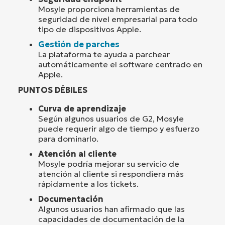
Mosyle proporciona herramientas de
seguridad de nivel empresarial para todo
tipo de dispositivos Apple.
Gestión de parches
La plataforma te ayuda a parchear
automáticamente el software centrado en
Apple.
PUNTOS DÉBILES
Curva de aprendizaje
Según algunos usuarios de G2, Mosyle
puede requerir algo de tiempo y esfuerzo
para dominarlo.
Atención al cliente
Mosyle podría mejorar su servicio de
atención al cliente si respondiera más
rápidamente a los tickets.
Documentación
Algunos usuarios han afirmado que las
capacidades de documentación de la