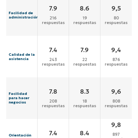
7.9
8.6
9,5
Facilidad de
administración
216
19
80
respuestas
respuestas
respuestas
7.4
7.9
9,4
Calidad de la
asistencia
243
22
876
respuestas
respuestas
respuestas
7.8
8.3
9,6
Facilidad
para hacer
208
18
808
negocios
respuestas
respuestas
respuestas
9,8
7.4
8.4
897
Orientación