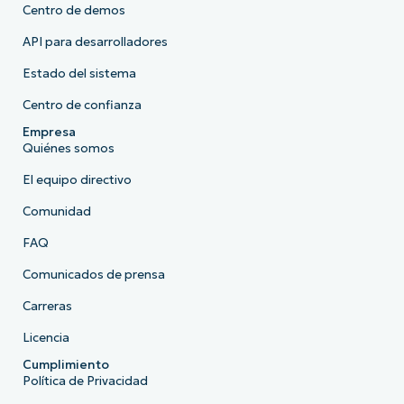
Centro de demos
API para desarrolladores
Estado del sistema
Centro de confianza
Empresa
Quiénes somos
El equipo directivo
Comunidad
FAQ
Comunicados de prensa
Carreras
Licencia
Cumplimiento
Política de Privacidad