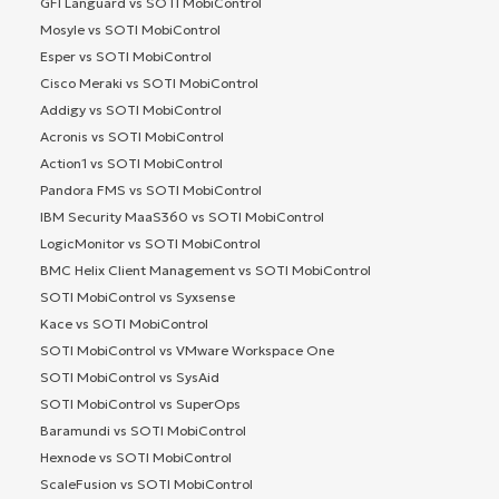
GFI Languard vs SOTI MobiControl
Mosyle vs SOTI MobiControl
Esper vs SOTI MobiControl
Cisco Meraki vs SOTI MobiControl
Addigy vs SOTI MobiControl
Acronis vs SOTI MobiControl
Action1 vs SOTI MobiControl
Pandora FMS vs SOTI MobiControl
IBM Security MaaS360 vs SOTI MobiControl
LogicMonitor vs SOTI MobiControl
BMC Helix Client Management vs SOTI MobiControl
SOTI MobiControl vs Syxsense
Kace vs SOTI MobiControl
SOTI MobiControl vs VMware Workspace One
SOTI MobiControl vs SysAid
SOTI MobiControl vs SuperOps
Baramundi vs SOTI MobiControl
Hexnode vs SOTI MobiControl
ScaleFusion vs SOTI MobiControl