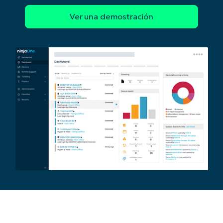
compañía