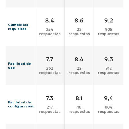
8.4
8.6
9,2
Cumple los
requisitos
254
22
905
respuestas
respuestas
respuestas
7.7
8.4
9,3
Facilidad de
uso
262
22
912
respuestas
respuestas
respuestas
7.3
8.1
9,4
Facilidad de
configuración
217
18
804
respuestas
respuestas
respuestas