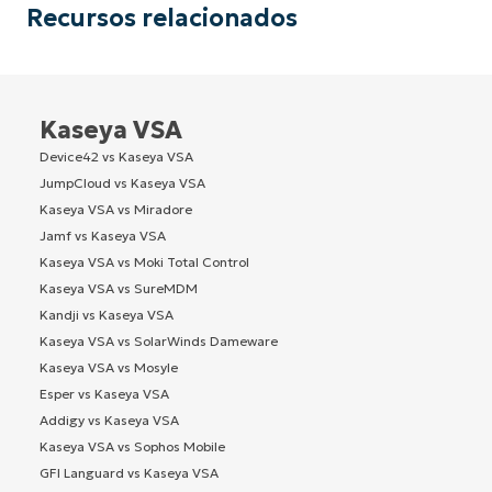
Recursos relacionados
Kaseya VSA
Device42 vs Kaseya VSA
JumpCloud vs Kaseya VSA
Kaseya VSA vs Miradore
Jamf vs Kaseya VSA
Kaseya VSA vs Moki Total Control
Kaseya VSA vs SureMDM
Kandji vs Kaseya VSA
Kaseya VSA vs SolarWinds Dameware
Kaseya VSA vs Mosyle
Esper vs Kaseya VSA
Addigy vs Kaseya VSA
Kaseya VSA vs Sophos Mobile
GFI Languard vs Kaseya VSA