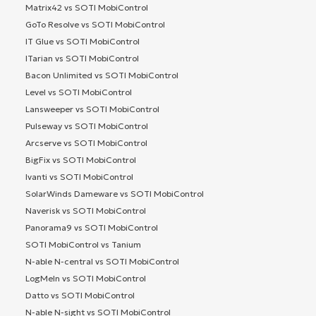
Matrix42 vs SOTI MobiControl
GoTo Resolve vs SOTI MobiControl
IT Glue vs SOTI MobiControl
ITarian vs SOTI MobiControl
Bacon Unlimited vs SOTI MobiControl
Level vs SOTI MobiControl
Lansweeper vs SOTI MobiControl
Pulseway vs SOTI MobiControl
Arcserve vs SOTI MobiControl
BigFix vs SOTI MobiControl
Ivanti vs SOTI MobiControl
SolarWinds Dameware vs SOTI MobiControl
Naverisk vs SOTI MobiControl
Panorama9 vs SOTI MobiControl
SOTI MobiControl vs Tanium
N-able N-central vs SOTI MobiControl
LogMeIn vs SOTI MobiControl
Datto vs SOTI MobiControl
N-able N-sight vs SOTI MobiControl