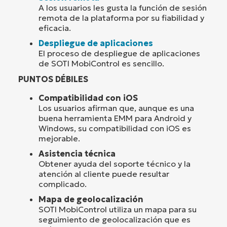
A los usuarios les gusta la función de sesión
remota de la plataforma por su fiabilidad y
eficacia.
Despliegue de aplicaciones
El proceso de despliegue de aplicaciones
de SOTI MobiControl es sencillo.
PUNTOS DÉBILES
Compatibilidad con iOS
Los usuarios afirman que, aunque es una
buena herramienta EMM para Android y
Windows, su compatibilidad con iOS es
mejorable.
Asistencia técnica
Obtener ayuda del soporte técnico y la
atención al cliente puede resultar
complicado.
Mapa de geolocalización
SOTI MobiControl utiliza un mapa para su
seguimiento de geolocalización que es