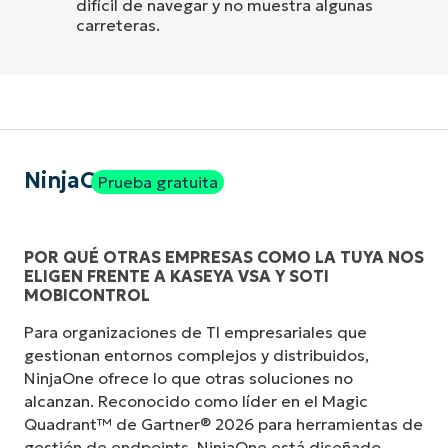
difícil de navegar y no muestra algunas
carreteras.
NinjaOne
Prueba gratuita
POR QUÉ OTRAS EMPRESAS COMO LA TUYA NOS
ELIGEN FRENTE A KASEYA VSA Y SOTI
MOBICONTROL
Para organizaciones de TI empresariales que
gestionan entornos complejos y distribuidos,
NinjaOne ofrece lo que otras soluciones no
alcanzan. Reconocido como líder en el Magic
Quadrant™ de Gartner® 2026 para herramientas de
gestión de endpoints, NinjaOne está diseñado