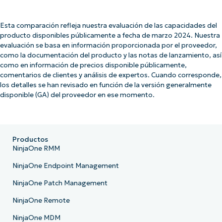
Esta comparación refleja nuestra evaluación de las capacidades del
producto disponibles públicamente a fecha de marzo 2024. Nuestra
evaluación se basa en información proporcionada por el proveedor,
como la documentación del producto y las notas de lanzamiento, así
como en información de precios disponible públicamente,
comentarios de clientes y análisis de expertos. Cuando corresponde,
los detalles se han revisado en función de la versión generalmente
disponible (GA) del proveedor en ese momento.
Productos
NinjaOne RMM
NinjaOne Endpoint Management
NinjaOne Patch Management
NinjaOne Remote
NinjaOne MDM