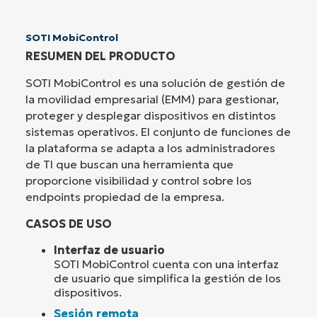
SOTI MobiControl
RESUMEN DEL PRODUCTO
SOTI MobiControl es una solución de gestión de
la movilidad empresarial (EMM) para gestionar,
proteger y desplegar dispositivos en distintos
sistemas operativos. El conjunto de funciones de
la plataforma se adapta a los administradores
de TI que buscan una herramienta que
proporcione visibilidad y control sobre los
endpoints propiedad de la empresa.
CASOS DE USO
Interfaz de usuario
SOTI MobiControl cuenta con una interfaz
de usuario que simplifica la gestión de los
dispositivos.
Sesión remota