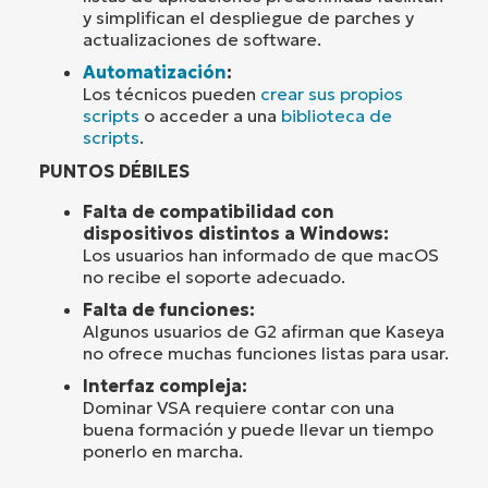
y simplifican el despliegue de parches y
actualizaciones de software.
Automatización
:
Los técnicos pueden
crear sus propios
scripts
o acceder a una
biblioteca de
scripts
.
PUNTOS DÉBILES
Falta de compatibilidad con
dispositivos distintos a Windows:
Los usuarios han informado de que macOS
no recibe el soporte adecuado.
Falta de funciones:
Algunos usuarios de G2 afirman que Kaseya
no ofrece muchas funciones listas para usar.
Interfaz compleja:
Dominar VSA requiere contar con una
buena formación y puede llevar un tiempo
ponerlo en marcha.