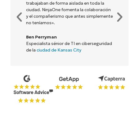
 en toda la
Todos salimos ganando».
a colaboración
es simplemente
Rory McCune
Director de TI en
Flash
 ciberseguridad