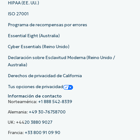
HIPAA (EE. UU.)
ISO 27001
Programa de recompensas por errores
Essential Eight (Australia)
Cyber Essentials (Reino Unido)
Declaración sobre Esclavitud Moderna (Reino Unido /
Australia)
Derechos de privacidad de California
Tus opciones de privacidad
Información de contacto
Norteamérica:
+1 888 542-8339
Alemania:
+49 30-76758700
UK: +44
20 3880 9027
Francia:
+33 800 91 09 90