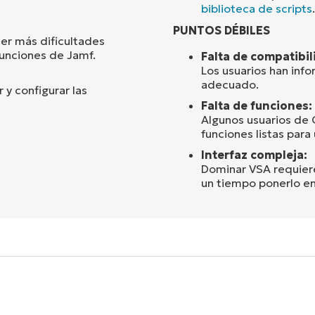
biblioteca de scripts
.
PUNTOS DÉBILES
er más dificultades
funciones de Jamf.
Falta de compatibil
Los usuarios han inf
adecuado.
y configurar las
Falta de funciones:
Algunos usuarios de
funciones listas para 
Interfaz compleja:
Dominar VSA requiere
un tiempo ponerlo e