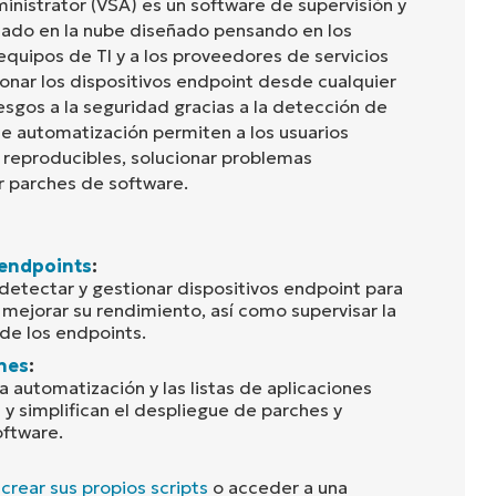
inistrator (VSA) es un software de supervisión y
ado en la nube diseñado pensando en los
equipos de TI y a los proveedores de servicios
onar los dispositivos endpoint desde cualquier
iesgos a la seguridad gracias a la detección de
e automatización permiten a los usuarios
 reproducibles, solucionar problemas
r parches de software.
 endpoints
:
detectar y gestionar dispositivos endpoint para
 mejorar su rendimiento, así como supervisar la
de los endpoints.
hes
:
 automatización y las listas de aplicaciones
n y simplifican el despliegue de parches y
oftware.
n
crear sus propios scripts
o acceder a una