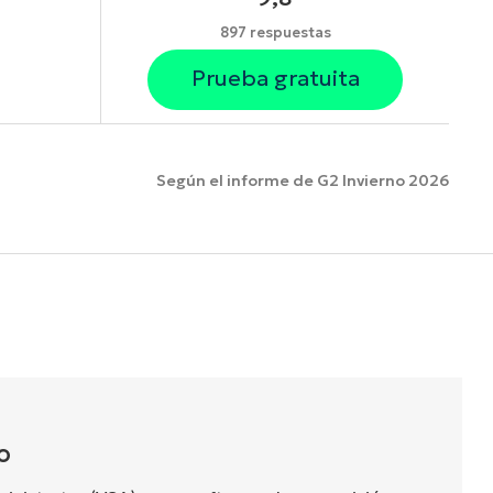
897 respuestas
Prueba gratuita
Según el informe de G2 Invierno 2026
funciones.
O