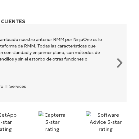
 CLIENTES
cambiado nuestro anterior RMM por NinjaOne es lo
lataforma de RMM. Todas las características que
n con claridad y en primer plano, con métodos de
cillos y sin el estorbo de otras funciones o
o IT Services