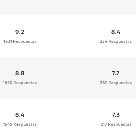
9.2
8.4
1631 Respuestas
254 Respuestas
8.8
7.7
1670 Respuestas
262 Respuestas
8.4
7.3
1545 Respuestas
217 Respuestas