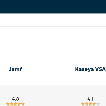
A UNA DEMO
DEMO
A UNA DEMO
RUTA DEL PRODUCTO
A UNA DEMO
Jamf
Kaseya VSA
4.8
4.1