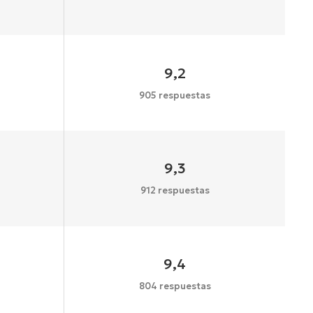
9,2
905 respuestas
9,3
912 respuestas
9,4
804 respuestas