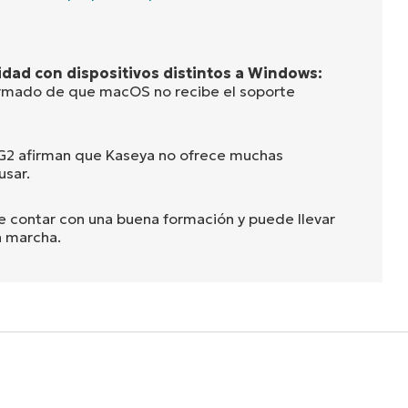
idad con dispositivos distintos a Windows:
ormado de que macOS no recibe el soporte
 G2 afirman que Kaseya no ofrece muchas
usar.
 contar con una buena formación y puede llevar
n marcha.