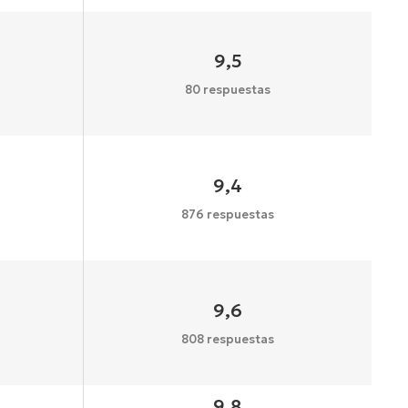
9,5
80 respuestas
9,4
876 respuestas
9,6
808 respuestas
9,8