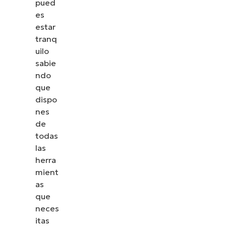
pued
es
estar
tranq
uilo
sabie
ndo
que
dispo
nes
de
todas
las
herra
mient
as
que
neces
itas