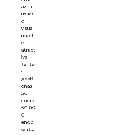
az de
usuari
o
visual
ment
e
atract
iva.
Tanto
si
gesti
onas
50
como
50.00
0
endp
oints,