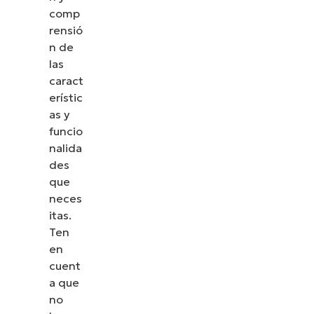
comp
rensió
n de
las
caract
erístic
as y
funcio
nalida
des
que
neces
itas.
Ten
en
cuent
a que
no