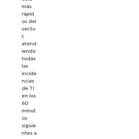
más
rápid
os del
secto
r,
atend
iendo
todas
las
incide
ncias
de TI
en los
60
minut
os
siguie
ntes a