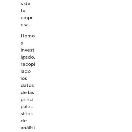
s de
tu
empr
esa.
Hemo
s
invest
igado,
recopi
lado
los
datos
de las
princi
pales
sitios
de
análisi