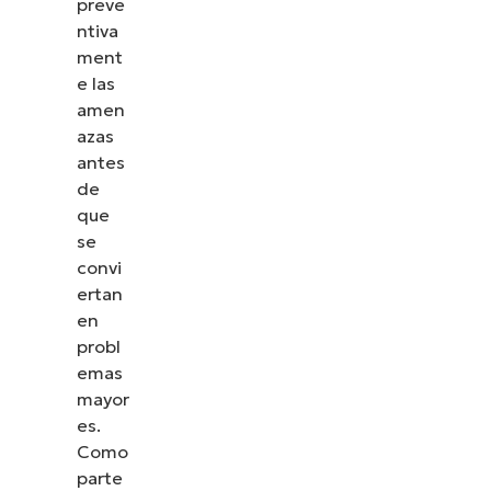
preve
ntiva
ment
e las
amen
azas
antes
de
que
se
convi
ertan
en
probl
emas
mayor
es.
Como
parte