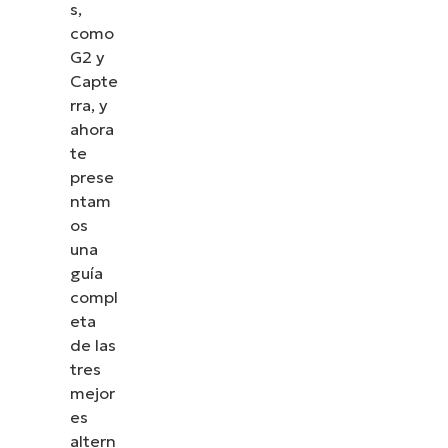
s,
como
G2 y
Capte
rra, y
ahora
te
prese
ntam
os
una
guía
compl
eta
de las
tres
mejor
es
altern