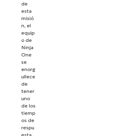
de
esta
misió
n, el
equip
o de
Ninja
One
se
enorg
ullece
de
tener
uno
de los
tiemp
os de
respu
esta