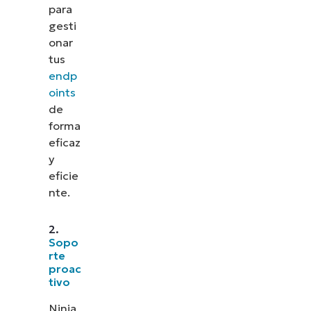
para
gesti
onar
tus
endp
oints
de
forma
eficaz
y
eficie
nte.
2.
Sopo
rte
proac
tivo
Ninja