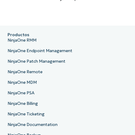
Productos
NinjaOne RMM
NinjaOne Endpoint Management
NinjaOne Patch Management
NinjaOne Remote
NinjaOne MDM
NinjaOne PSA
NinjaOne Billing
NinjaOne Ticketing
NinjaOne Documentation