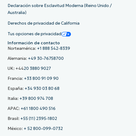
Declaración sobre Esclavitud Moderna (Reino Unido /
Australia)
Derechos de privacidad de California
Tus opciones de privacidad
Información de contacto
Norteamérica:
+1 888 542-8339
Alemania:
+49 30-76758700
UK: +44
20 3880 9027
Francia:
+33 800 91 09 90
España:
+34 930 03 80 68
Italia:
+39 800 974 708
APAC:
+61 1800 490 516
Brasil:
+55 (11) 2395-1802
México:
+ 52 800-099-0732