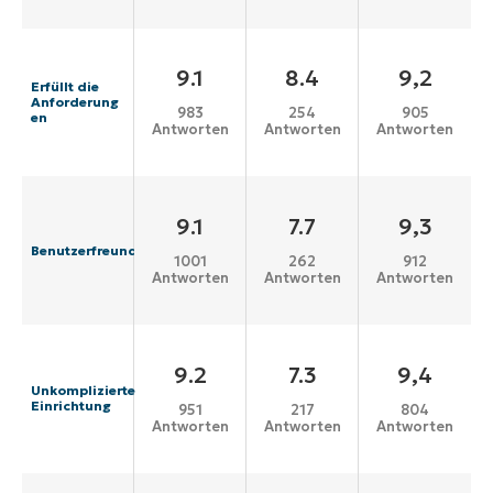
9.1
8.4
9,2
Erfüllt die
Anforderung
983
254
905
en
Antworten
Antworten
Antworten
9.1
7.7
9,3
Benutzerfreundlichkeit
1001
262
912
Antworten
Antworten
Antworten
9.2
7.3
9,4
Unkomplizierte
Einrichtung
951
217
804
Antworten
Antworten
Antworten