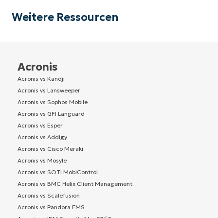
Weitere Ressourcen
Acronis
Acronis vs Kandji
Acronis vs Lansweeper
Acronis vs Sophos Mobile
Acronis vs GFI Languard
Acronis vs Esper
Acronis vs Addigy
Acronis vs Cisco Meraki
Acronis vs Mosyle
Acronis vs SOTI MobiControl
Acronis vs BMC Helix Client Management
Acronis vs Scalefusion
Acronis vs Pandora FMS