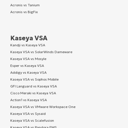
Acronis vs Tanium
Acronis vs BigFix
Kaseya VSA
Kandji vs Kaseya VSA
Kaseya VSA vs SolarWinds Dameware
Kaseya VSA vs Mosyle
Esper vs Kaseya VSA
Addigy vs Kaseya VSA
Kaseya VSA vs Sophos Mobile
GFI Languard vs Kaseya VSA
Cisco Meraki vs Kaseya VSA
Action1 vs Kaseya VSA
Kaseya VSA vs VMware Workspace One
Kaseya VSA vs Sysaid
Kaseya VSA vs Scalefusion
Kaseya VSA vs Pandora FMS