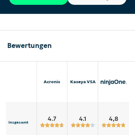
Bewertungen
Acronis
Kaseya VSA
4.7
4.1
4,8
Insgesamt