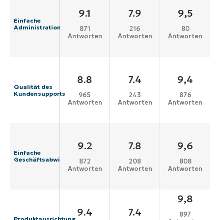
9.1
7.9
9,5
Einfache
Administration
871
216
80
Antworten
Antworten
Antworten
8.8
7.4
9,4
Qualität des
Kundensupports
965
243
876
Antworten
Antworten
Antworten
9.2
7.8
9,6
Einfache
Geschäftsabwicklung
872
208
808
Antworten
Antworten
Antworten
9,8
9.4
7.4
897
Produktausrichtung