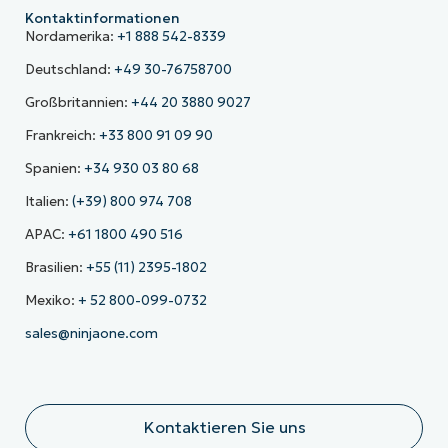
Kontaktinformationen
Nordamerika:
+1 888 542-8339
Deutschland:
+49 30-76758700
Großbritannien:
+44 20 3880 9027
Frankreich:
+33 800 91 09 90
Spanien:
+34 930 03 80 68
Italien:
(+39) 800 974 708
APAC:
+61 1800 490 516
Brasilien:
+55 (11) 2395-1802
Mexiko:
+ 52 800-099-0732
sales@ninjaone.com
Kontaktieren Sie uns