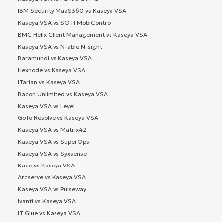
IBM Security MaaS360 vs Kaseya VSA
Kaseya VSA vs SOTI MobiControl
BMC Helix Client Management vs Kaseya VSA
Kaseya VSA vs N-able N-sight
Baramundi vs Kaseya VSA
Hexnode vs Kaseya VSA
ITarian vs Kaseya VSA
Bacon Unlimited vs Kaseya VSA
Kaseya VSA vs Level
GoTo Resolve vs Kaseya VSA
Kaseya VSA vs Matrix42
Kaseya VSA vs SuperOps
Kaseya VSA vs Syxsense
Kace vs Kaseya VSA
Arcserve vs Kaseya VSA
Kaseya VSA vs Pulseway
Ivanti vs Kaseya VSA
IT Glue vs Kaseya VSA