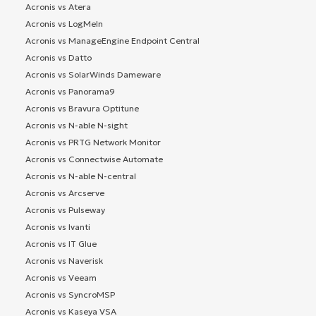
Acronis vs Atera
Acronis vs LogMeIn
Acronis vs ManageEngine Endpoint Central
Acronis vs Datto
Acronis vs SolarWinds Dameware
Acronis vs Panorama9
Acronis vs Bravura Optitune
Acronis vs N-able N-sight
Acronis vs PRTG Network Monitor
Acronis vs Connectwise Automate
Acronis vs N-able N-central
Acronis vs Arcserve
Acronis vs Pulseway
Acronis vs Ivanti
Acronis vs IT Glue
Acronis vs Naverisk
Acronis vs Veeam
Acronis vs SyncroMSP
Acronis vs Kaseya VSA