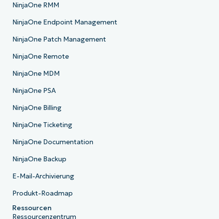
NinjaOne RMM
NinjaOne Endpoint Management
NinjaOne Patch Management
NinjaOne Remote
NinjaOne MDM
NinjaOne PSA
NinjaOne Billing
NinjaOne Ticketing
NinjaOne Documentation
NinjaOne Backup
E-Mail-Archivierung
Produkt-Roadmap
Ressourcen
Ressourcenzentrum