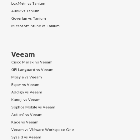
LogMeIn vs Tanium
Auvik vs Tanium
Goverlan vs Tanium
Microsoft Intune vs Tanium
Veeam
Cisco Meraki vs Veeam
GFI Languard vs Veeam
Mosyle vs Veeam
Esper vs Veeam
Addigy vs Veeam
Kandji vs Veeam
Sophos Mobile vs Veeam
Action1 vs Veeam
Kace vs Veeam
Veeam vs VMware Workspace One
Sysaid vs Veeam