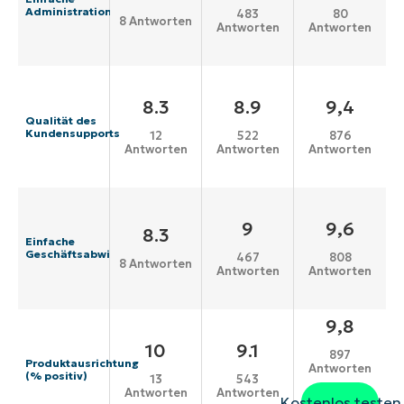
Administration
483
80
8 Antworten
Antworten
Antworten
8.3
8.9
9,4
Qualität des
Kundensupports
12
522
876
Antworten
Antworten
Antworten
9
9,6
8.3
Einfache
Geschäftsabwicklung
467
808
8 Antworten
Antworten
Antworten
9,8
10
9.1
897
Produktausrichtung
Antworten
(% positiv)
13
543
Antworten
Antworten
Kostenlos testen