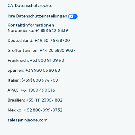
CA-Datenschutzrechte
Ihre Datenschutzeinstellungen
Kontaktinformationen
Nordamerika:
+1 888 542-8339
Deutschland:
+49 30-76758700
Großbritannien:
+44 20 3880 9027
Frankreich:
+33 800 91 09 90
Spanien:
+34 930 03 80 68
Italien:
(+39) 800 974 708
APAC:
+61 1800 490 516
Brasilien:
+55 (11) 2395-1802
Mexiko:
+ 52 800-099-0732
sales@ninjaone.com