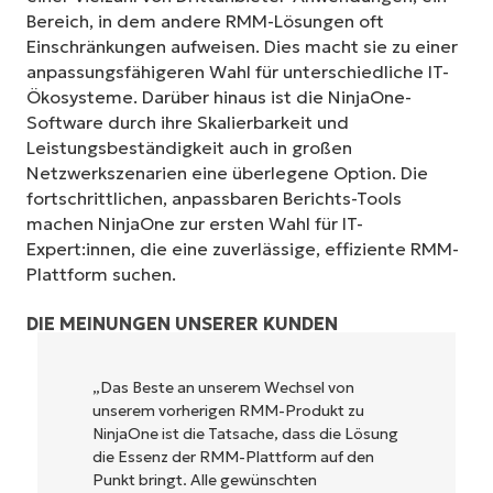
Bereich, in dem andere RMM-Lösungen oft
Einschränkungen aufweisen. Dies macht sie zu einer
anpassungsfähigeren Wahl für unterschiedliche IT-
Ökosysteme. Darüber hinaus ist die NinjaOne-
Software durch ihre Skalierbarkeit und
Leistungsbeständigkeit auch in großen
Netzwerkszenarien eine überlegene Option. Die
fortschrittlichen, anpassbaren Berichts-Tools
machen NinjaOne zur ersten Wahl für IT-
Expert:innen, die eine zuverlässige, effiziente RMM-
Plattform suchen.
DIE MEINUNGEN UNSERER KUNDEN
NinjaOne ist unglaublich leicht zu bedienen
und kombiniert ein schnelles Interface mit
leistungsstarken Funktionen im Backend.
Es muss nicht erst kompliziert eingerichtet
werden und verzichtet auf eine komplexe