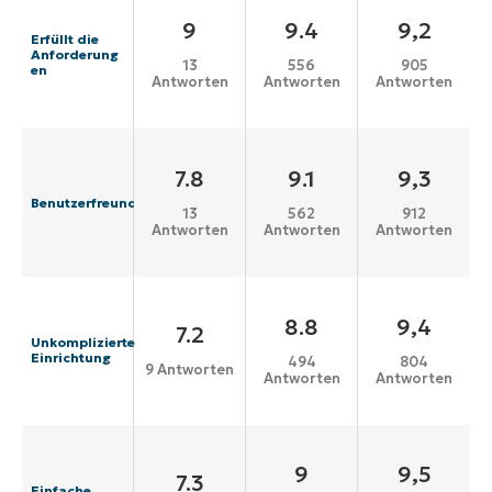
9
9.4
9,2
Erfüllt die
Anforderung
13
556
905
en
Antworten
Antworten
Antworten
7.8
9.1
9,3
Benutzerfreundlichkeit
13
562
912
Antworten
Antworten
Antworten
8.8
9,4
7.2
Unkomplizierte
Einrichtung
494
804
9 Antworten
Antworten
Antworten
9
9,5
7.3
Einfache