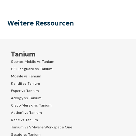
Weitere Ressourcen
Tanium
Sophos Mobile vs Tanium
GFI Languard vs Tanium
Mosyle vs Tanium
Kandji vs Tanium
Esper vs Tanium
Addigy vs Tanium
Cisco Meraki vs Tanium
Action1 vs Tanium
Kace vs Tanium
Tanium vs VMware Workspace One
Sysaid vs Tanium