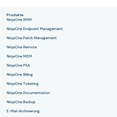
Produkte
NinjaOne RMM
NinjaOne Endpoint Management
NinjaOne Patch Management
NinjaOne Remote
NinjaOne MDM
NinjaOne PSA
NinjaOne Billing
NinjaOne Ticketing
NinjaOne Documentation
NinjaOne Backup
E-Mail-Archivierung