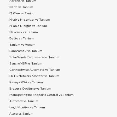
Acronis vs Tanium
Ivanti vs Tanium
IT Glue vs Tanium
N-able N-central vs Tanium
N-able N-sight vs Tanium
Naverisk vs Tanium
Datto vs Tanium
Tanium vs Veeam
Panorama9 vs Tanium
SolarWinds Dameware vs Tanium
SyncroMSP vs Tanium
Connectwise Automate vs Tanium
PRTG Network Monitor vs Tanium
Kaseya VSA vs Tanium
Bravura Optitune vs Tanium
ManageEngine Endpoint Central vs Tanium
Automox vs Tanium
LogicMonitor vs Tanium
Atera vs Tanium