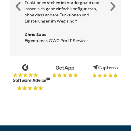
Steuerung. Alle Optionen und Tools sind
klar beschrieben, einfach zu verstehen und
die Benutzeroberfläche ist leicht zu
bedienen.
Ryan Reiffenberger
Reiffenberger.NET Technology Solutions
Starten Sie Ihre 14-tägige
Testversion
Keine Kreditkarte erforderlich, voller Zugriff auf