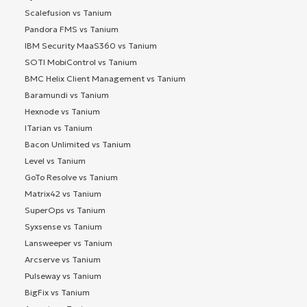
Scalefusion vs Tanium
Pandora FMS vs Tanium
IBM Security MaaS360 vs Tanium
SOTI MobiControl vs Tanium
BMC Helix Client Management vs Tanium
Baramundi vs Tanium
Hexnode vs Tanium
ITarian vs Tanium
Bacon Unlimited vs Tanium
Level vs Tanium
GoTo Resolve vs Tanium
Matrix42 vs Tanium
SuperOps vs Tanium
Syxsense vs Tanium
Lansweeper vs Tanium
Arcserve vs Tanium
Pulseway vs Tanium
BigFix vs Tanium