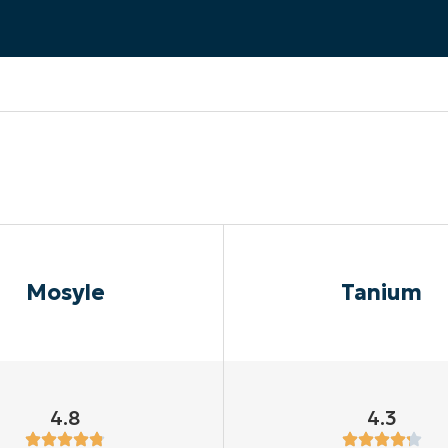
RODUKTVORSTELLUNG ANSEHEN
VORSTELLUNG ANSEHEN
RODUKTVORSTELLUNG ANSEHEN
PRODUKT-
RODUKTVORSTELLUNG ANSEHEN
Mosyle
Tanium
4.8
4.3