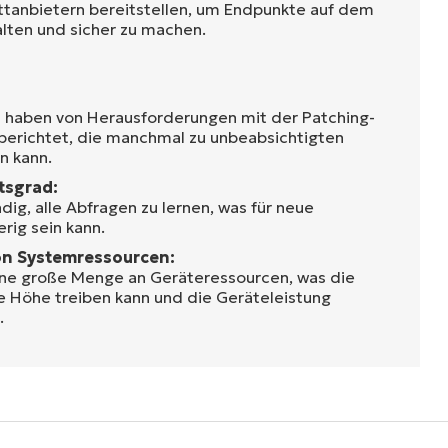
ttanbietern bereitstellen, um Endpunkte auf dem
lten und sicher zu machen.
n haben von Herausforderungen mit der Patching-
berichtet, die manchmal zu unbeabsichtigten
n kann.
tsgrad:
ndig, alle Abfragen zu lernen, was für neue
rig sein kann.
on Systemressourcen:
ine große Menge an Geräteressourcen, was die
e Höhe treiben kann und die Geräteleistung
.