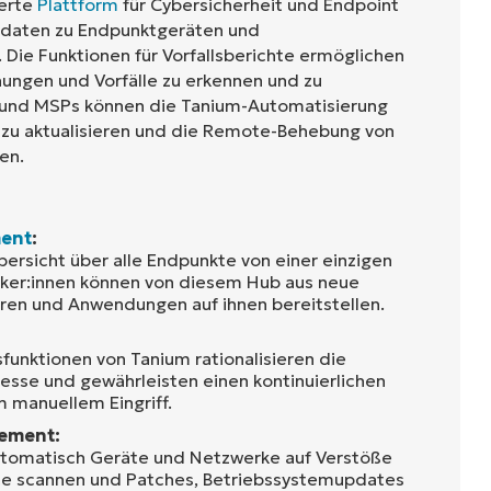
ierte
Plattform
für Cybersicherheit und Endpoint
tdaten zu Endpunktgeräten und
. Die Funktionen für Vorfallsberichte ermöglichen
hungen und Vorfälle zu erkennen und zu
s und MSPs können die Tanium-Automatisierung
 zu aktualisieren und die Remote-Behebung von
en.
ent
:
bersicht über alle Endpunkte von einer einzigen
iker:innen können von diesem Hub aus neue
ren und Anwendungen auf ihnen bereitstellen.
funktionen von Tanium rationalisieren die
sse und gewährleisten einen kontinuierlichen
 manuellem Eingriff.
ement:
utomatisch Geräte und Netzwerke auf Verstöße
e scannen und Patches, Betriebssystemupdates