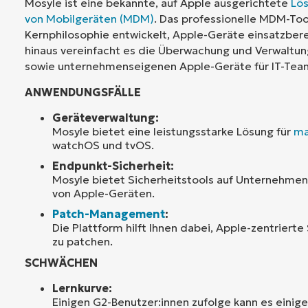
Mosyle ist eine bekannte, auf Apple ausgerichtete
Lös
von Mobilgeräten (MDM)
. Das professionelle MDM-Too
Kernphilosophie entwickelt, Apple-Geräte einsatzber
hinaus vereinfacht es die Überwachung und Verwaltun
sowie unternehmenseigenen Apple-Geräte für IT-Tea
ANWENDUNGSFÄLLE
Geräteverwaltung:
Mosyle bietet eine leistungsstarke Lösung für
m
watchOS und tvOS.
Endpunkt-Sicherheit:
Mosyle bietet Sicherheitstools auf Unternehmens
von Apple-Geräten.
Patch-Management
:
Die Plattform hilft Ihnen dabei, Apple-zentriert
zu patchen.
SCHWÄCHEN
Lernkurve:
Einigen G2-Benutzer:innen zufolge kann es einig