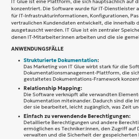
IT Glue ist eine Plattform, die sich hauptsächlich auf
konzentriert. Die Software wurde für IT-Dienstleister 
für IT-Infrastrukturinformationen, Konfigurationen, Pa
vertraulichen Kundendaten entwickelt, die innerhalb
ausgetauscht werden. IT Glue ist ein zentraler Speiche
denen IT-Mitarbeiter:innen arbeiten und die sie gem
ANWENDUNGSFÄLLE
Strukturierte Dokumentation
:
Das Marketing von IT Glue wirbt stark für die Sof
Dokumentationsmanagement-Plattform, die sich 
gestaltetes Dokumentations-Framework konzentr
Relationship Mapping:
Die Software verknüpft alle verwandten Element
Dokumentation miteinander. Dadurch sind die In
der sie bearbeitet, leicht zugänglich, was Zeit u
Einfach zu verwendende Berechtigungen:
Detaillierte Berechtigungen und andere Berech
ermöglichen es Techniker:innen, den Zugriff au
verwalten und die Sicherheit der gespeicherten 