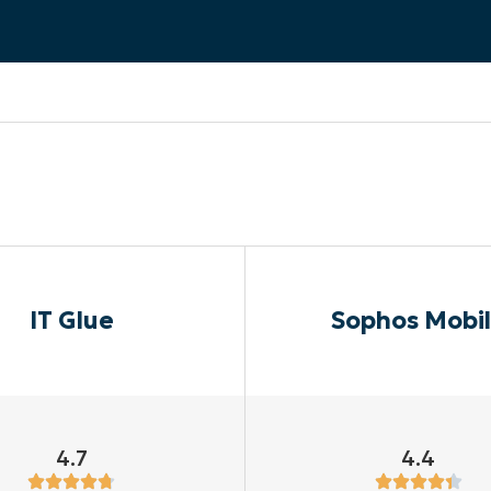
RODUKTVORSTELLUNG ANSEHEN
VORSTELLUNG ANSEHEN
RODUKTVORSTELLUNG ANSEHEN
PRODUKT-
RODUKTVORSTELLUNG ANSEHEN
IT Glue
Sophos Mobi
4.7
4.4