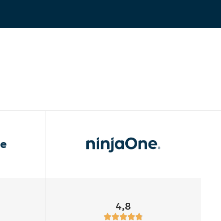
le
4,8