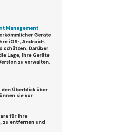
oint Management
 herkömmlicher Geräte
hre iOS-, Android-,
 schützen. Darüber
die Lage, ihre Geräte
Version zu verwalten.
 den Überblick über
önnen sie vor
re für ihre
, zu entfernen und