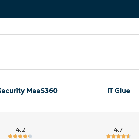
ODUKTVORSTELLUNG ANSEHEN
VORSTELLUNG ANSEHEN
ODUKTVORSTELLUNG ANSEHEN
PRODUKT-
ODUKTVORSTELLUNG ANSEHEN
Security MaaS360
IT Glue
4.2
4.7