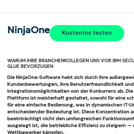
NinjaOne
Kostenlos testen
WARUM IHRE BRANCHENKOLLEGEN UNS VOR IBM SECU
GLUE BEVORZUGEN
Die NinjaOne-Software hebt sich durch ihre außergew
Kundenbewertungen, ihre Benutzerfreundlichkeit und
Integrationsmöglichkeiten von der Konkurrenz ab. Die
Plattform ist meisterhaft gestaltet, sowohl für eine sc
für eine einfache Bedienung, was in dynamischen IT
entscheidender Bedeutung ist. Diese Konzentration a
beeinträchtigt nicht den umfangreichen Funktionsumf
ausgelegt ist, die betriebliche Effizienz zu steigern — 
Wettbewerber kämpfen.