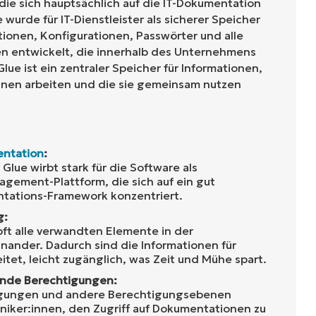
, die sich hauptsächlich auf die IT-Dokumentation
 wurde für IT-Dienstleister als sicherer Speicher
ationen, Konfigurationen, Passwörter und alle
n entwickelt, die innerhalb des Unternehmens
ue ist ein zentraler Speicher für Informationen,
innen arbeiten und die sie gemeinsam nutzen
entation
:
Glue wirbt stark für die Software als
ement-Plattform, die sich auf ein gut
tations-Framework konzentriert.
g:
ft alle verwandten Elemente in der
nander. Dadurch sind die Informationen für
itet, leicht zugänglich, was Zeit und Mühe spart.
ende Berechtigungen:
tigungen und andere Berechtigungsebenen
niker:innen, den Zugriff auf Dokumentationen zu