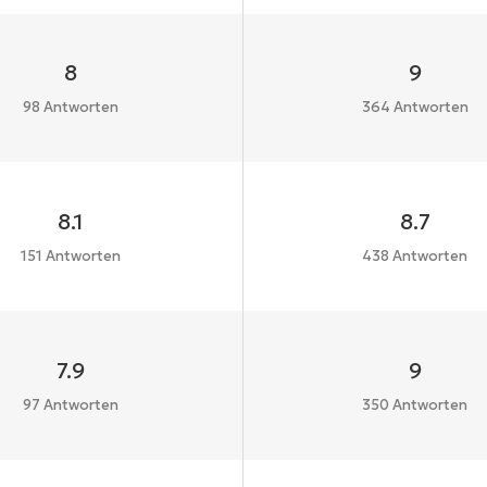
8
9
98 Antworten
364 Antworten
8.1
8.7
151 Antworten
438 Antworten
7.9
9
97 Antworten
350 Antworten