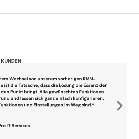
R KUNDEN
erem Wechsel von unserem vorherigen RMM-
 ist die Tatsache, dass die Lösung die Essenz der
den Punkt bringt. Alle gewünschten Funktionen
und und lassen sich ganz einfach konfigurieren,
unktionen und Einstellungen im Weg sind.“
o IT Services