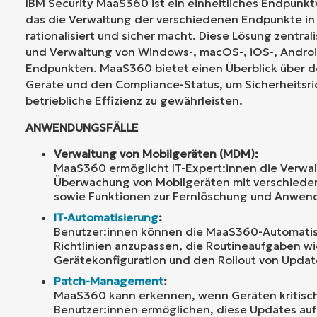
IBM Security MaaS360 ist ein einheitliches Endpunk
das die Verwaltung der verschiedenen Endpunkte i
rationalisiert und sicher macht. Diese Lösung zentra
und Verwaltung von Windows-, macOS-, iOS-, Androi
Endpunkten. MaaS360 bietet einen Überblick über d
Geräte und den Compliance-Status, um Sicherheitsri
betriebliche Effizienz zu gewährleisten.
ANWENDUNGSFÄLLE
Verwaltung von Mobilgeräten (MDM):
MaaS360 ermöglicht IT-Expert:innen die Verwa
Überwachung von Mobilgeräten mit verschiede
sowie Funktionen zur Fernlöschung und Anwend
IT-Automatisierung
:
Benutzer:innen können die MaaS360-Automatis
Richtlinien anzupassen, die Routineaufgaben wi
Gerätekonfiguration und den Rollout von Updat
Patch-Management
:
MaaS360 kann erkennen, wenn Geräten kritisch
Benutzer:innen ermöglichen, diese Updates auf 