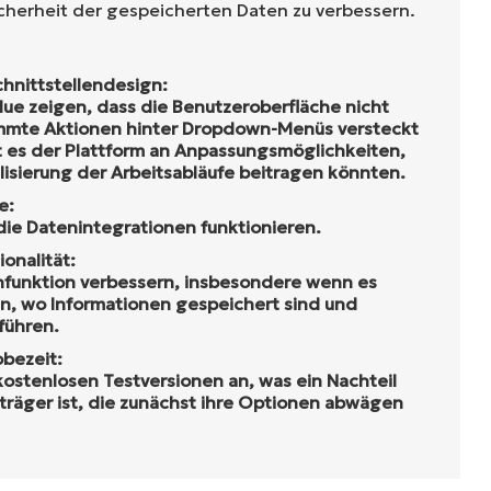
cherheit der gespeicherten Daten zu verbessern.
hnittstellendesign:
ue zeigen, dass die Benutzeroberfläche nicht
stimmte Aktionen hinter Dropdown-Menüs versteckt
t es der Plattform an Anpassungsmöglichkeiten,
alisierung der Arbeitsabläufe beitragen könnten.
e:
 die Datenintegrationen funktionieren.
onalität:
hfunktion verbessern, insbesondere wenn es
en, wo Informationen gespeichert sind und
führen.
obezeit:
 kostenlosen Testversionen an, was ein Nachteil
träger ist, die zunächst ihre Optionen abwägen