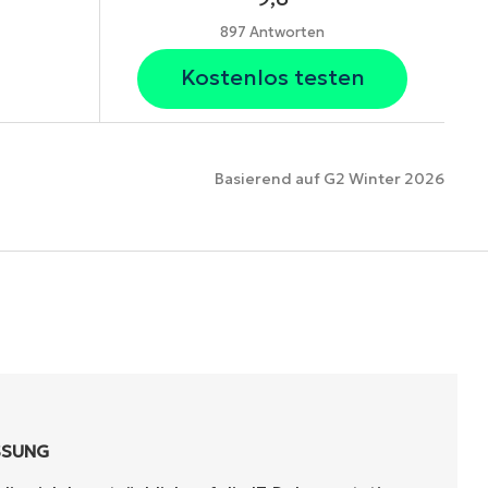
897 Antworten
Kostenlos testen
Basierend auf G2 Winter 2026
onen
SSUNG