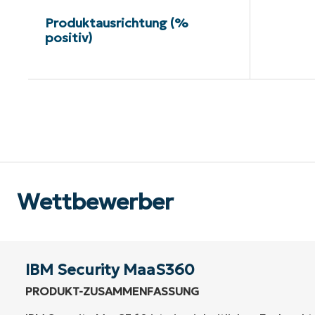
Produktausrichtung (%
positiv)
Kei
Wettbewerber
IBM Security MaaS360
PRODUKT-ZUSAMMENFASSUNG