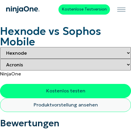
Kostenlose Testversion
Hexnode vs Sophos
Mobile
NinjaOne
Kostenlos testen
Produktvorstellung ansehen
Bewertungen