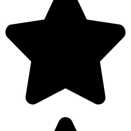
number*
Land
Company
name*