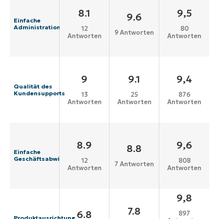
8.1
9,5
9.6
Einfache
Administration
12
80
9 Antworten
Antworten
Antworten
9
9.1
9,4
Qualität des
Kundensupports
13
25
876
Antworten
Antworten
Antworten
8.9
9,6
8.8
Einfache
Geschäftsabwicklung
12
808
7 Antworten
Antworten
Antworten
9,8
7.8
6.8
897
Produktausrichtung