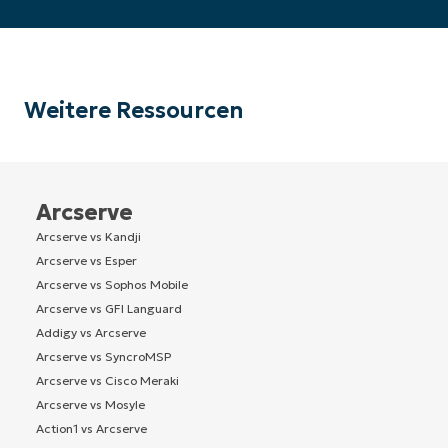
Weitere Ressourcen
Arcserve
Arcserve vs Kandji
Arcserve vs Esper
Arcserve vs Sophos Mobile
Arcserve vs GFI Languard
Addigy vs Arcserve
Arcserve vs SyncroMSP
Arcserve vs Cisco Meraki
Arcserve vs Mosyle
Action1 vs Arcserve