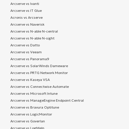
Arcserve vs Ivanti
Arcserve vs IT Glue
Acronis vs Arcserve
Arcserve vs Naverisk
Arcserve vs N-able N-central
Arcserve vs N-able N-sight
Arcserve vs Datto
Arcserve vs Veeam
Arcserve vs Panorama9
Arcserve vs SolarWinds Dameware
Arcserve vs PRTG Network Monitor
Arcserve vs Kaseya VSA
Arcserve vs Connectwise Automate
Arcserve vs Microsoft Intune
Arcserve vs ManageEngine Endpoint Central
Arcserve vs Bravura Optitune
Arcserve vs LogicMonitor
Arcserve vs Goverlan
Arcserve vs LogMeIn