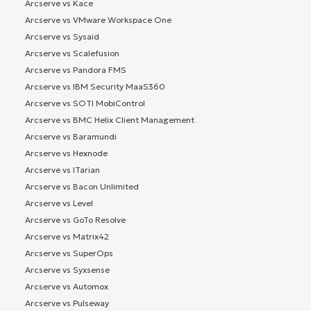
Arcserve vs Kace
Arcserve vs VMware Workspace One
Arcserve vs Sysaid
Arcserve vs Scalefusion
Arcserve vs Pandora FMS
Arcserve vs IBM Security MaaS360
Arcserve vs SOTI MobiControl
Arcserve vs BMC Helix Client Management
Arcserve vs Baramundi
Arcserve vs Hexnode
Arcserve vs ITarian
Arcserve vs Bacon Unlimited
Arcserve vs Level
Arcserve vs GoTo Resolve
Arcserve vs Matrix42
Arcserve vs SuperOps
Arcserve vs Syxsense
Arcserve vs Automox
Arcserve vs Pulseway