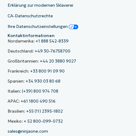
Erklärung zur modernen Sklaverei
CA-Datenschutzrechte
Ihre Datenschutzeinstellungen
Kontaktinformationen
Nordamerika:
+1 888 542-8339
Deutschland:
+49 30-76758700
Großbritannien:
+44 20 3880 9027
Frankreich:
+33 800 91 09 90
Spanien:
+34 930 03 80 68
Italien:
(+39) 800 974 708
APAC:
+61 1800 490 516
Brasilien:
+55 (11) 2395-1802
Mexiko:
+ 52 800-099-0732
sales@ninjaone.com