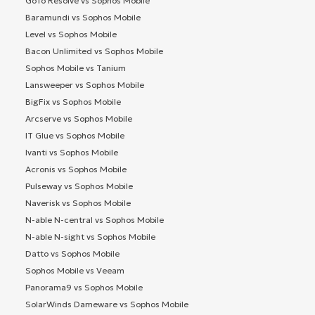
GoTo Resolve vs Sophos Mobile
Baramundi vs Sophos Mobile
Level vs Sophos Mobile
Bacon Unlimited vs Sophos Mobile
Sophos Mobile vs Tanium
Lansweeper vs Sophos Mobile
BigFix vs Sophos Mobile
Arcserve vs Sophos Mobile
IT Glue vs Sophos Mobile
Ivanti vs Sophos Mobile
Acronis vs Sophos Mobile
Pulseway vs Sophos Mobile
Naverisk vs Sophos Mobile
N-able N-central vs Sophos Mobile
N-able N-sight vs Sophos Mobile
Datto vs Sophos Mobile
Sophos Mobile vs Veeam
Panorama9 vs Sophos Mobile
SolarWinds Dameware vs Sophos Mobile