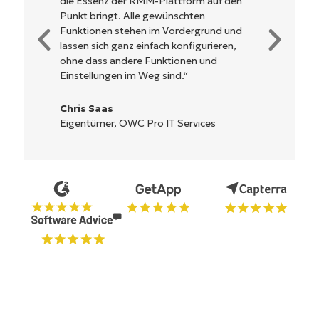
Es muss nicht erst kompliziert eingerichtet
werden und verzichtet auf eine komplexe
Steuerung. Alle Optionen und Tools sind
klar beschrieben, einfach zu verstehen und
die Benutzeroberfläche ist leicht zu
bedienen.
Ryan Reiffenberger
Reiffenberger.NET Technology Solutions
Starten Sie Ihre 14-tägige
Testversion
Keine Kreditkarte erforderlich, voller Zugriff auf