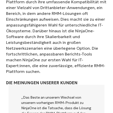
Plattform durch ihre umfassende Kompatibilität mit
einer Vielzahl von Drittanbieter-Anwendungen, ein
Bereich, in dem andere RMM-Lösungen oft
Einschränkungen aufweisen. Dies macht sie zu einer
anpassungsfähigeren Wahl für unterschiedliche IT-
Ökosysteme. Darüber hinaus ist die NinjaOne-
Software durch ihre Skalierbarkeit und
Leistungsbeständigkeit auch in großen
Netzwerkszenarien eine überlegene Option. Die
fortschrittlichen, anpassbaren Berichts-Tools
machen NinjaOne zur ersten Wahl für IT-
Expert:innen, die eine zuverlässige, effiziente RMM-
Plattform suchen.
DIE MEINUNGEN UNSERER KUNDEN
NinjaOne ist unglaublich leicht zu bedienen
und kombiniert ein schnelles Interface mit
g
leistungsstarken Funktionen im Backend.