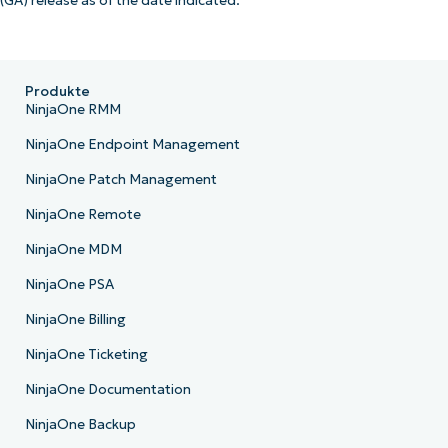
(GA) release as of the date indicated.
Produkte
NinjaOne RMM
NinjaOne Endpoint Management
NinjaOne Patch Management
NinjaOne Remote
NinjaOne MDM
NinjaOne PSA
NinjaOne Billing
NinjaOne Ticketing
NinjaOne Documentation
NinjaOne Backup