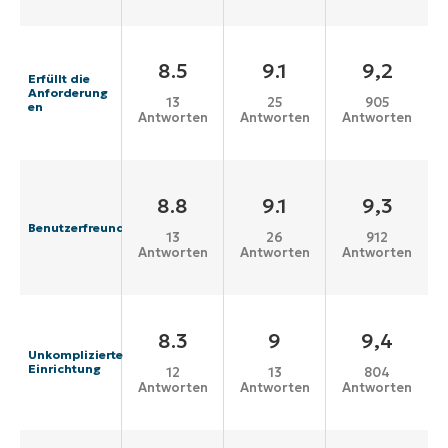
8.5
9.1
9,2
Erfüllt die
Anforderung
13
25
905
en
Antworten
Antworten
Antworten
8.8
9.1
9,3
Benutzerfreundlichkeit
13
26
912
Antworten
Antworten
Antworten
8.3
9
9,4
Unkomplizierte
Einrichtung
12
13
804
Antworten
Antworten
Antworten