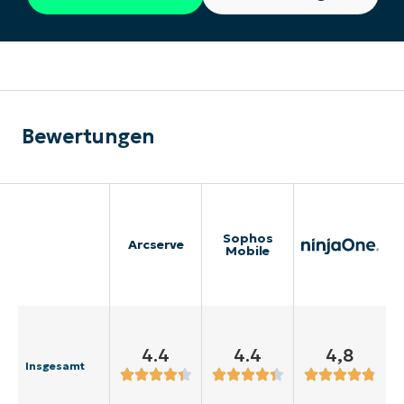
Bewertungen
Sophos
Arcserve
Mobile
4.4
4.4
4,8
Insgesamt