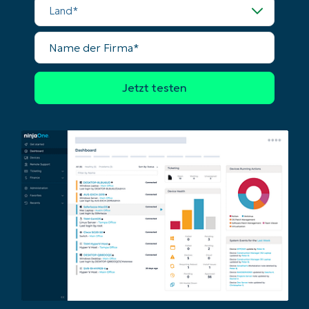
Land
Name
der
Firma