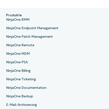
Produkte
NinjaOne RMM
NinjaOne Endpoint Management
NinjaOne Patch Management
NinjaOne Remote
NinjaOne MDM
NinjaOne PSA
NinjaOne Billing
NinjaOne Ticketing
NinjaOne Documentation
NinjaOne Backup
E-Mail-Archivierung