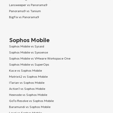
Lansweeper vs Panorama9
Panorama9 vs Tanium
BigFix vs Panorama9
Sophos Mobile
Sophos Mobile vs Sysaid
Sophos Mobile vs Syxsense
Sophos Mobile vs VMware Workspace One
Sophos Mobile vs SuperOps
Kace vs Sophos Mobile
Matrix42 vs Sophos Mobile
ITarian vs Sophos Mobile
Action1 vs Sophos Mobile
Hexnode vs Sophos Mobile
GoTo Resolve vs Sophos Mobile
Baramundi vs Sophos Mobile
Level vs Sophos Mobile