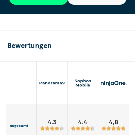
Bewertungen
Sophos
Panorama9
Mobile
4.3
4.4
4,8
Insgesamt