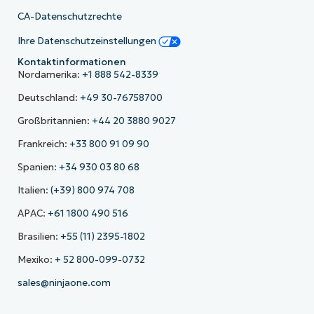
CA-Datenschutzrechte
Ihre Datenschutzeinstellungen
Kontaktinformationen
Nordamerika:
+1 888 542-8339
Deutschland:
+49 30-76758700
Großbritannien:
+44 20 3880 9027
Frankreich:
+33 800 91 09 90
Spanien:
+34 930 03 80 68
Italien:
(+39) 800 974 708
APAC:
+61 1800 490 516
Brasilien:
+55 (11) 2395-1802
Mexiko:
+ 52 800-099-0732
sales@ninjaone.com