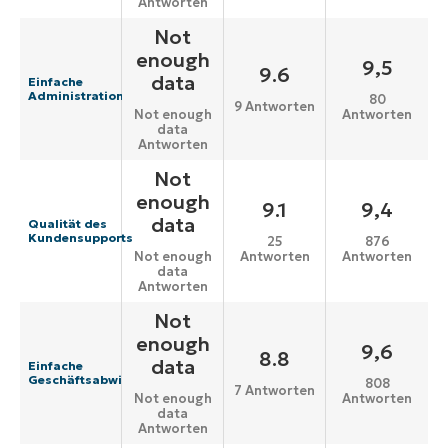
Antworten
Not
enough
9,5
9.6
data
Einfache
Administration
80
9 Antworten
Antworten
Not enough
data
Antworten
Not
enough
9.1
9,4
data
Qualität des
Kundensupports
25
876
Antworten
Antworten
Not enough
data
Antworten
Not
enough
9,6
8.8
data
Einfache
Geschäftsabwicklung
808
7 Antworten
Antworten
Not enough
data
Antworten