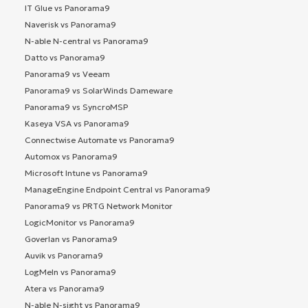
IT Glue vs Panorama9
Naverisk vs Panorama9
N-able N-central vs Panorama9
Datto vs Panorama9
Panorama9 vs Veeam
Panorama9 vs SolarWinds Dameware
Panorama9 vs SyncroMSP
Kaseya VSA vs Panorama9
Connectwise Automate vs Panorama9
Automox vs Panorama9
Microsoft Intune vs Panorama9
ManageEngine Endpoint Central vs Panorama9
Panorama9 vs PRTG Network Monitor
LogicMonitor vs Panorama9
Goverlan vs Panorama9
Auvik vs Panorama9
LogMeIn vs Panorama9
Atera vs Panorama9
N-able N-sight vs Panorama9