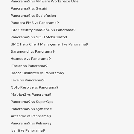
Panorama9 vs VMware Workspace One
Panorama9 vs Sysaid
Panorama9 vs Scalefusion
Pandora FMS vs Panorama9
IBM Security MaaS360 vs Panorama9
Panorama9 vs SOTI MobiControl
BMC Helix Client Management vs Panorama9
Baramundi vs Panorama9
Hexnode vs Panorama9
ITarian vs Panorama9
Bacon Unlimited vs Panorama9
Level vs Panorama9
GoTo Resolve vs Panorama9
Matrix42 vs Panorama9
Panorama9 vs SuperOps
Panorama9 vs Syxsense
Arcserve vs Panorama9
Panorama9 vs Pulseway
Ivanti vs Panorama9