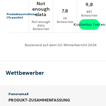
Not
9,8
enough
7.8
897
data
Produktausrichtung
Antworten
(% positiv)
26
Antworten
Not enough
Kostenlos testen
data
Antworten
Basierend auf dem G2-Winterbericht 2026
Wettbewerber
Panorama9
PRODUKT-ZUSAMMENFASSUNG