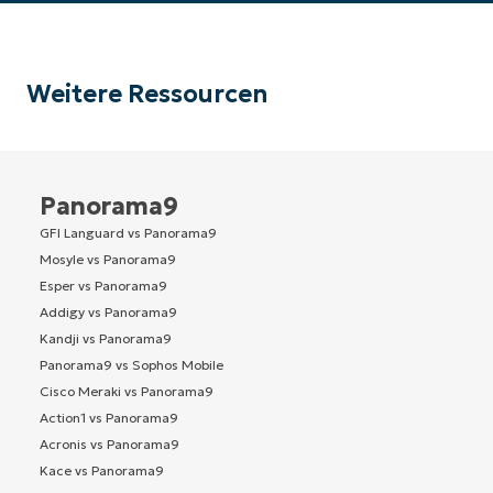
Weitere Ressourcen
Panorama9
GFI Languard vs Panorama9
Mosyle vs Panorama9
Esper vs Panorama9
Addigy vs Panorama9
Kandji vs Panorama9
Panorama9 vs Sophos Mobile
Cisco Meraki vs Panorama9
Action1 vs Panorama9
Acronis vs Panorama9
Kace vs Panorama9