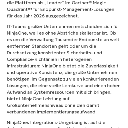
die Plattform als „Leader“ im Gartner® Magic
Quadrant™ für Endpunkt-Management-Lösungen
für das Jahr 2026 ausgezeichnet.
IT-Teams großer Unternehmen entscheiden sich für
NinjaOne, weil es ohne Abstriche skalierbar ist. Ob
es um die Verwaltung Tausender Endpunkte an weit
entfernten Standorten geht oder um die
Durchsetzung konsistenter Sicherheits- und
Compliance-Richtlinien in heterogenen
Infrastrukturen: NinjaOne bietet die Zuverlässigkeit
und operative Konsistenz, die große Unternehmen
benötigen. Im Gegensatz zu vielen konkurrierenden
Lösungen, die eine steile Lernkurve und einen hohen
Aufwand an Systemressourcen mit sich bringen,
bietet NinjaOne Leistung auf
Großunternehmensniveau ohne den damit
verbundenen Implementierungsaufwand.
NinjaOnes Integrations-Umgebung ist auf die