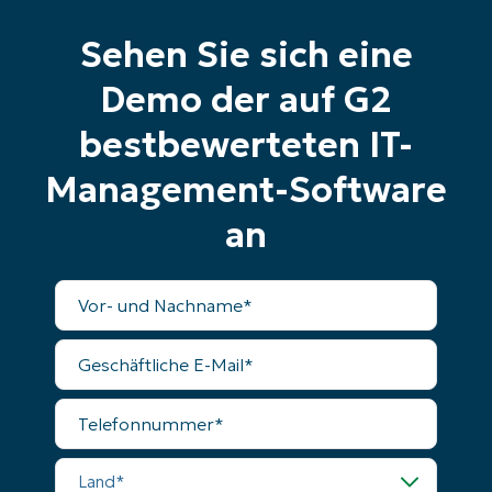
Sehen Sie sich eine
Company
name*
Demo der auf G2
bestbewerteten IT-
Management-Software
an
Vollständiger
Name
Geschäftliche
E-
Mail
Telefonnummer
Land