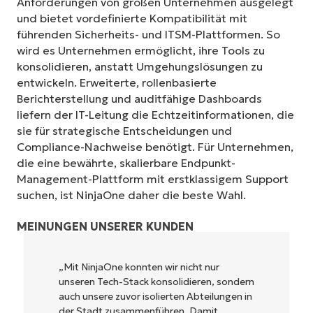
Anforderungen von großen Unternehmen ausgelegt
und bietet vordefinierte Kompatibilität mit
führenden Sicherheits- und ITSM-Plattformen. So
wird es Unternehmen ermöglicht, ihre Tools zu
konsolidieren, anstatt Umgehungslösungen zu
entwickeln. Erweiterte, rollenbasierte
Berichterstellung und auditfähige Dashboards
liefern der IT-Leitung die Echtzeitinformationen, die
sie für strategische Entscheidungen und
Compliance-Nachweise benötigt. Für Unternehmen,
die eine bewährte, skalierbare Endpunkt-
Management-Plattform mit erstklassigem Support
suchen, ist NinjaOne daher die beste Wahl.
MEINUNGEN UNSERER KUNDEN
„NinjaOne ermöglicht unserem
Unternehmen sowie den Eigentümern und
Betreibern, mit denen wir
zusammenarbeiten, eine höhere