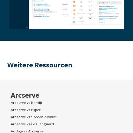
Weitere Ressourcen
Arcserve
Arcserve vs Kandji
Arcserve vs Esper
Arcserve vs Sophos Mobile
Arcserve vs GFI Languard
Addigy vs Arcserve