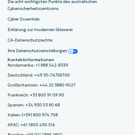
Die acht wichtigsten Punkte des australischen
Cybersicherheitszentrums
Cyber Essentials
Erklärung zur modernen Sklaverei
CA-Datenschutzrechte
Ihre Datenschutzeinstellungen
Kontaktinformationen
Nordamerika:
+1 888 542-8339
Deutschland:
+49 30-76758700
Großbritannien:
+44 20 3880 9027
Frankreich:
+33 800 91 09 90
Spanien:
+34 930 03 80 68
Italien:
(+39) 800 974 708
APAC:
+61 1800 490 516
Brasilien:
+55 (11) 2395-1802