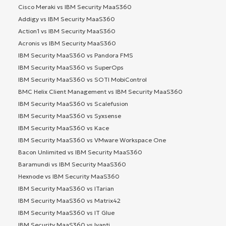
Cisco Meraki vs IBM Security MaaS360
Addigy vs IBM Security MaaS360
Action1 vs IBM Security MaaS360
Acronis vs IBM Security MaaS360
IBM Security MaaS360 vs Pandora FMS
IBM Security MaaS360 vs SuperOps
IBM Security MaaS360 vs SOTI MobiControl
BMC Helix Client Management vs IBM Security MaaS360
IBM Security MaaS360 vs Scalefusion
IBM Security MaaS360 vs Syxsense
IBM Security MaaS360 vs Kace
IBM Security MaaS360 vs VMware Workspace One
Bacon Unlimited vs IBM Security MaaS360
Baramundi vs IBM Security MaaS360
Hexnode vs IBM Security MaaS360
IBM Security MaaS360 vs ITarian
IBM Security MaaS360 vs Matrix42
IBM Security MaaS360 vs IT Glue
IBM Security MaaS360 vs Ivanti