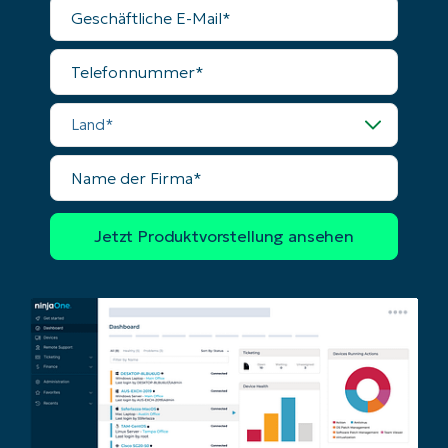
Geschäftliche
E-
Mail
Telefonnummer
Land
Name
der
Firma