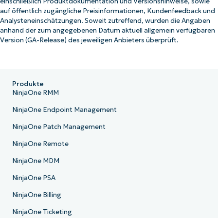
einschließlich Produktdokumentation und Versionshinweise, sowie
auf öffentlich zugängliche Preisinformationen, Kundenfeedback und
Analysteneinschätzungen. Soweit zutreffend, wurden die Angaben
anhand der zum angegebenen Datum aktuell allgemein verfügbaren
Version (GA-Release) des jeweiligen Anbieters überprüft.
Produkte
NinjaOne RMM
NinjaOne Endpoint Management
NinjaOne Patch Management
NinjaOne Remote
NinjaOne MDM
NinjaOne PSA
NinjaOne Billing
NinjaOne Ticketing