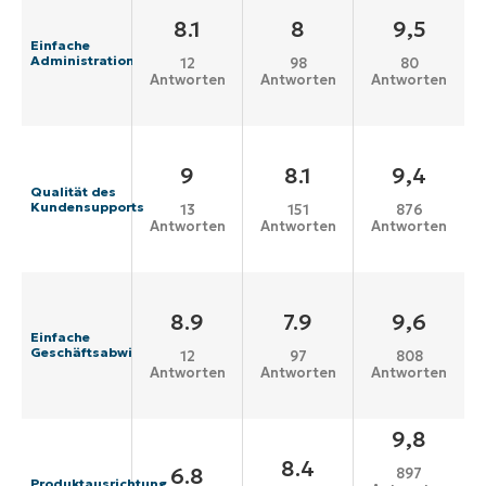
8.1
8
9,5
Einfache
Administration
12
98
80
Antworten
Antworten
Antworten
9
8.1
9,4
Qualität des
Kundensupports
13
151
876
Antworten
Antworten
Antworten
8.9
7.9
9,6
Einfache
Geschäftsabwicklung
12
97
808
Antworten
Antworten
Antworten
9,8
8.4
6.8
897
Produktausrichtung