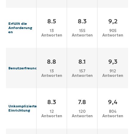
8.5
8.3
9,2
Erfüllt die
Anforderung
13
155
905
en
Antworten
Antworten
Antworten
8.8
8.1
9,3
Benutzerfreundlichkeit
13
157
912
Antworten
Antworten
Antworten
8.3
7.8
9,4
Unkomplizierte
Einrichtung
12
120
804
Antworten
Antworten
Antworten