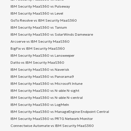
IBM Security MaaS360 vs Pulseway
IBM Security MaaS360 vs Level
GoTo Resolve vs IBM Security MaaS360
IBM Security MaaS360 vs Tanium
IBM Security MaaS360 vs SolarWinds Dameware
Arcserve vs IBM Security MaaS360
BigFix vs IBM Security MaaS360
IBM Security MaaS360 vs Lansweeper
Datto vs IBM Security MaaS360
IBM Security MaaS360 vs Naverisk
IBM Security MaaS360 vs Panorama9
IBM Security MaaS360 vs Microsoft Intune
IBM Security MaaS360 vs N-able N-sight
IBM Security MaaS360 vs N-able N-central
IBM Security MaaS360 vs LogMeIn
IBM Security MaaS360 vs ManageEngine Endpoint Central
IBM Security MaaS360 vs PRTG Network Monitor
Connectwise Automate vs IBM Security MaaS360