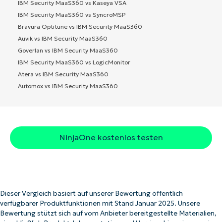
IBM Security MaaS360 vs Kaseya VSA
IBM Security MaaS360 vs SyncroMSP
Bravura Optitune vs IBM Security MaaS360
Auvik vs IBM Security MaaS360
Goverlan vs IBM Security MaaS360
IBM Security MaaS360 vs LogicMonitor
Atera vs IBM Security MaaS360
Automox vs IBM Security MaaS360
NinjaOne kostenlos testen
Dieser Vergleich basiert auf unserer Bewertung öffentlich
verfügbarer Produktfunktionen mit Stand Januar 2025. Unsere
Bewertung stützt sich auf vom Anbieter bereitgestellte Materialien,