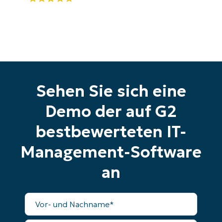
Land
Company
name*
Sehen Sie sich eine
Demo der auf G2
bestbewerteten IT-
Management-Software
an
Vollständiger
Name