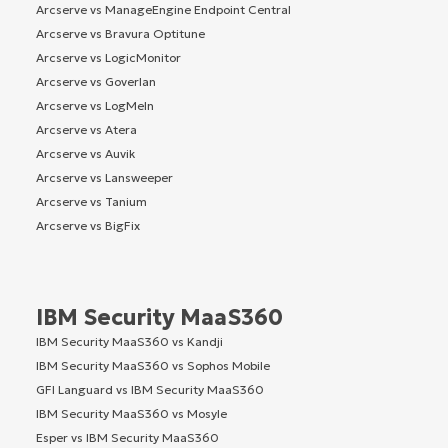
Arcserve vs ManageEngine Endpoint Central
Arcserve vs Bravura Optitune
Arcserve vs LogicMonitor
Arcserve vs Goverlan
Arcserve vs LogMeIn
Arcserve vs Atera
Arcserve vs Auvik
Arcserve vs Lansweeper
Arcserve vs Tanium
Arcserve vs BigFix
IBM Security MaaS360
IBM Security MaaS360 vs Kandji
IBM Security MaaS360 vs Sophos Mobile
GFI Languard vs IBM Security MaaS360
IBM Security MaaS360 vs Mosyle
Esper vs IBM Security MaaS360