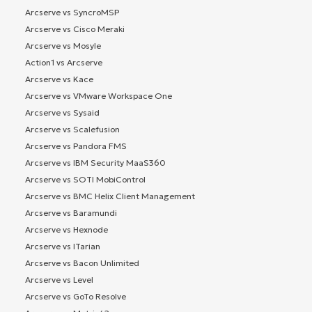
Arcserve vs SyncroMSP
Arcserve vs Cisco Meraki
Arcserve vs Mosyle
Action1 vs Arcserve
Arcserve vs Kace
Arcserve vs VMware Workspace One
Arcserve vs Sysaid
Arcserve vs Scalefusion
Arcserve vs Pandora FMS
Arcserve vs IBM Security MaaS360
Arcserve vs SOTI MobiControl
Arcserve vs BMC Helix Client Management
Arcserve vs Baramundi
Arcserve vs Hexnode
Arcserve vs ITarian
Arcserve vs Bacon Unlimited
Arcserve vs Level
Arcserve vs GoTo Resolve