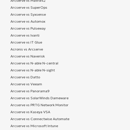
Arcserve vs Matrix42
Arcserve vs SuperOps
Arcserve vs Syxsense
Arcserve vs Automox
Arcserve vs Pulseway
Arcserve vs Ivanti
Arcserve vs IT Glue
Acronis vs Arcserve
Arcserve vs Naverisk
Arcserve vs N-able N-central
Arcserve vs N-able N-sight
Arcserve vs Datto
Arcserve vs Veeam
Arcserve vs Panorama9
Arcserve vs SolarWinds Dameware
Arcserve vs PRTG Network Monitor
Arcserve vs Kaseya VSA
Arcserve vs Connectwise Automate
Arcserve vs Microsoft Intune