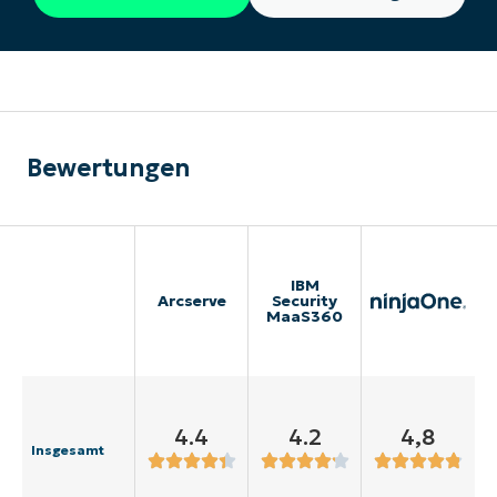
Bewertungen
IBM
Arcserve
Security
MaaS360
4.4
4.2
4,8
Insgesamt