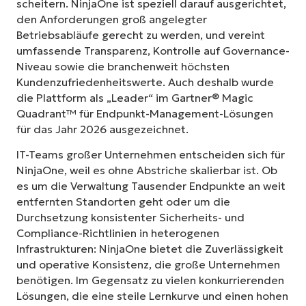
scheitern. NinjaOne ist speziell darauf ausgerichtet,
den Anforderungen groß angelegter
Betriebsabläufe gerecht zu werden, und vereint
umfassende Transparenz, Kontrolle auf Governance-
Niveau sowie die branchenweit höchsten
Kundenzufriedenheitswerte. Auch deshalb wurde
die Plattform als „Leader“ im Gartner® Magic
Quadrant™ für Endpunkt-Management-Lösungen
für das Jahr 2026 ausgezeichnet.
IT-Teams großer Unternehmen entscheiden sich für
NinjaOne, weil es ohne Abstriche skalierbar ist. Ob
es um die Verwaltung Tausender Endpunkte an weit
entfernten Standorten geht oder um die
Durchsetzung konsistenter Sicherheits- und
Compliance-Richtlinien in heterogenen
Infrastrukturen: NinjaOne bietet die Zuverlässigkeit
und operative Konsistenz, die große Unternehmen
benötigen. Im Gegensatz zu vielen konkurrierenden
Lösungen, die eine steile Lernkurve und einen hohen