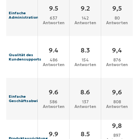
9.5
9.2
9,5
Einfache
Administration
637
142
80
Antworten
Antworten
Antworten
9.4
8.3
9,4
Qualität des
Kundensupports
486
154
876
Antworten
Antworten
Antworten
9.6
8.6
9,6
Einfache
Geschäftsabwicklung
586
137
808
Antworten
Antworten
Antworten
9,8
9.9
8.5
897
Produktausrichtung