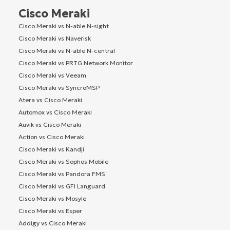
Cisco Meraki
Cisco Meraki vs N-able N-sight
Cisco Meraki vs Naverisk
Cisco Meraki vs N-able N-central
Cisco Meraki vs PRTG Network Monitor
Cisco Meraki vs Veeam
Cisco Meraki vs SyncroMSP
Atera vs Cisco Meraki
Automox vs Cisco Meraki
Auvik vs Cisco Meraki
Action vs Cisco Meraki
Cisco Meraki vs Kandji
Cisco Meraki vs Sophos Mobile
Cisco Meraki vs Pandora FMS
Cisco Meraki vs GFI Languard
Cisco Meraki vs Mosyle
Cisco Meraki vs Esper
Addigy vs Cisco Meraki