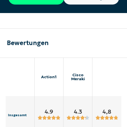
Bewertungen
Cisco
Action1
Meraki
4.9
4.3
4,8
Insgesamt