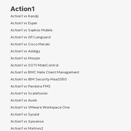
Action1
Action1 vs Kandji
Action1 vs Esper
Action1 vs Sophos Mobile
Action1 vs GFI Languard
Action1 vs Cisco Meraki
Action1 vs Addigy
Action1 vs Mosyle
Action1 vs SOTI MobiControl
Action1 vs BMC Helix Client Management
Action1 vs IBM Security MaaS360
Action1 vs Pandora FMS
Action1 vs Scalefusion
Action1 vs Auvik
Action1 vs VMware Workspace One
Action1 vs Sysaid
Action1 vs Syxsense
Action1 vs Matrix42