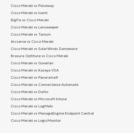
Cisco Meraki vs Pulseway
Cisco Meraki vs Ivanti
BigFix vs Cisco Meraki
Cisco Meraki vs Lansweeper
Cisco Meraki vs Tanium
Arcserve vs Cisco Meraki
Cisco Meraki vs SolarWinds Dameware
Bravura Optitune vs Cisco Meraki
Cisco Meraki vs Goverlan
Cisco Meraki vs Kaseya VSA
Cisco Meraki vs Panorama9
Cisco Meraki vs Connectwise Automate
Cisco Meraki vs Datto
Cisco Meraki vs Microsoft Intune
Cisco Meraki vs LogMeIn
Cisco Meraki vs ManageEngine Endpoint Central
Cisco Meraki vs LogicMonitor