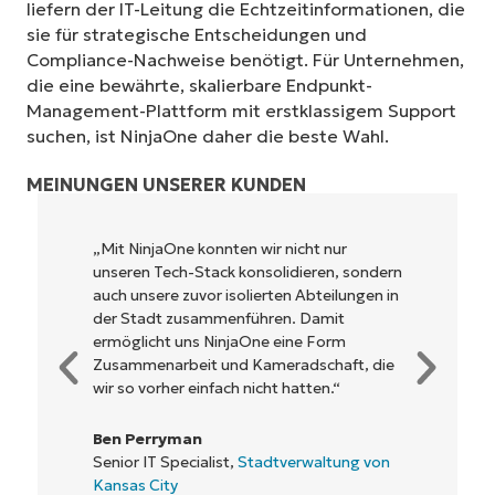
liefern der IT-Leitung die Echtzeitinformationen, die
sie für strategische Entscheidungen und
Compliance-Nachweise benötigt. Für Unternehmen,
die eine bewährte, skalierbare Endpunkt-
Management-Plattform mit erstklassigem Support
suchen, ist NinjaOne daher die beste Wahl.
MEINUNGEN UNSERER KUNDEN
„NinjaOne ermöglicht unserem
Unternehmen sowie den Eigentümern und
Betreibern, mit denen wir
zusammenarbeiten, eine höhere
Rentabilität. Das ist für alle ein Win-win-
Geschäft.“
Rory McCune
IT Director,
Flash