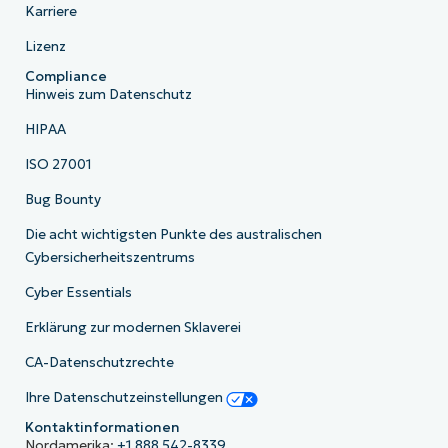
Karriere
Lizenz
Compliance
Hinweis zum Datenschutz
HIPAA
ISO 27001
Bug Bounty
Die acht wichtigsten Punkte des australischen
Cybersicherheitszentrums
Cyber Essentials
Erklärung zur modernen Sklaverei
CA-Datenschutzrechte
Ihre Datenschutzeinstellungen
Kontaktinformationen
Nordamerika:
+1 888 542-8339