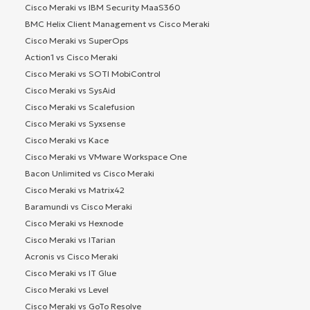
Cisco Meraki vs IBM Security MaaS360
BMC Helix Client Management vs Cisco Meraki
Cisco Meraki vs SuperOps
Action1 vs Cisco Meraki
Cisco Meraki vs SOTI MobiControl
Cisco Meraki vs SysAid
Cisco Meraki vs Scalefusion
Cisco Meraki vs Syxsense
Cisco Meraki vs Kace
Cisco Meraki vs VMware Workspace One
Bacon Unlimited vs Cisco Meraki
Cisco Meraki vs Matrix42
Baramundi vs Cisco Meraki
Cisco Meraki vs Hexnode
Cisco Meraki vs ITarian
Acronis vs Cisco Meraki
Cisco Meraki vs IT Glue
Cisco Meraki vs Level
Cisco Meraki vs GoTo Resolve