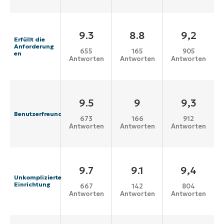
9.3
8.8
9,2
Erfüllt die
Anforderung
655
165
905
en
Antworten
Antworten
Antworten
9.5
9
9,3
Benutzerfreundlichkeit
673
166
912
Antworten
Antworten
Antworten
9.7
9.1
9,4
Unkomplizierte
Einrichtung
667
142
804
Antworten
Antworten
Antworten