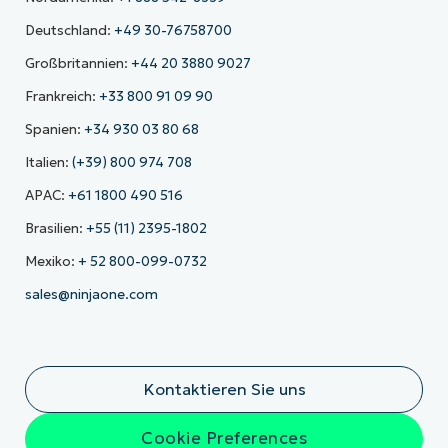
Deutschland:
+49 30-76758700
Großbritannien:
+44 20 3880 9027
Frankreich:
+33 800 91 09 90
Spanien:
+34 930 03 80 68
Italien:
(+39) 800 974 708
APAC:
+61 1800 490 516
Brasilien:
+55 (11) 2395-1802
Mexiko:
+ 52 800-099-0732
sales@ninjaone.com
Kontaktieren Sie uns
Cookie Preferences