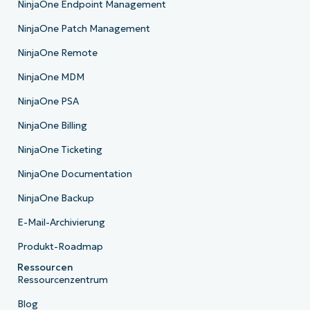
NinjaOne Endpoint Management
NinjaOne Patch Management
NinjaOne Remote
NinjaOne MDM
NinjaOne PSA
NinjaOne Billing
NinjaOne Ticketing
NinjaOne Documentation
NinjaOne Backup
E-Mail-Archivierung
Produkt-Roadmap
Ressourcen
Ressourcenzentrum
Blog