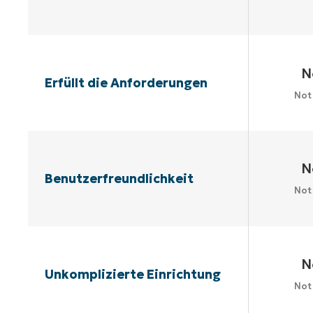
N
Erfüllt die Anforderungen
Not
N
Benutzerfreundlichkeit
Not
N
Unkomplizierte Einrichtung
Not