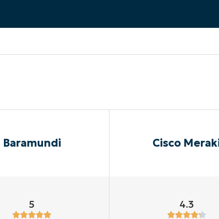
RODUKTVORSTELLUNG ANSEHEN
VORSTELLUNG ANSEHEN
RODUKTVORSTELLUNG ANSEHEN
PRODUKT-
RODUKTVORSTELLUNG ANSEHEN
Baramundi
Cisco Merak
5
4.3