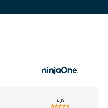
i
4,8