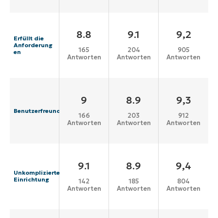
8.8
9.1
9,2
Erfüllt die
Anforderung
165
204
905
en
Antworten
Antworten
Antworten
9
8.9
9,3
Benutzerfreundlichkeit
166
203
912
Antworten
Antworten
Antworten
9.1
8.9
9,4
Unkomplizierte
Einrichtung
142
185
804
Antworten
Antworten
Antworten