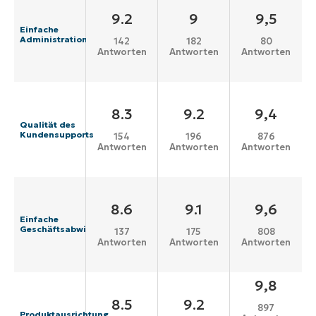
9.2
9
9,5
Einfache
Administration
142
182
80
Antworten
Antworten
Antworten
8.3
9.2
9,4
Qualität des
Kundensupports
154
196
876
Antworten
Antworten
Antworten
8.6
9.1
9,6
Einfache
Geschäftsabwicklung
137
175
808
Antworten
Antworten
Antworten
9,8
8.5
9.2
897
Produktausrichtung