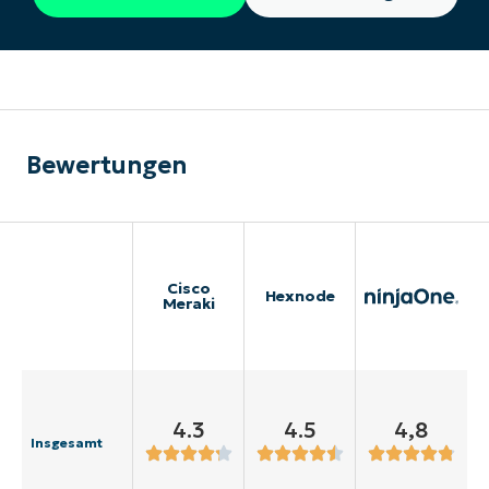
Bewertungen
Cisco
Hexnode
Meraki
4.3
4.5
4,8
Insgesamt