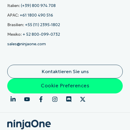
Italien:
(+39) 800 974 708
APAC:
+61 1800 490 516
Brasilien:
+55 (11) 2395-1802
Mexiko:
+ 52 800-099-0732
sales@ninjaone.com
Kontaktieren Sie uns
Cookie Preferences