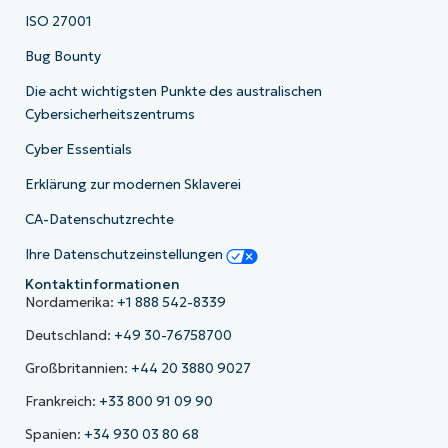
ISO 27001
Bug Bounty
Die acht wichtigsten Punkte des australischen
Cybersicherheitszentrums
Cyber Essentials
Erklärung zur modernen Sklaverei
CA-Datenschutzrechte
Ihre Datenschutzeinstellungen
Kontaktinformationen
Nordamerika:
+1 888 542-8339
Deutschland:
+49 30-76758700
Großbritannien:
+44 20 3880 9027
Frankreich:
+33 800 91 09 90
Spanien:
+34 930 03 80 68