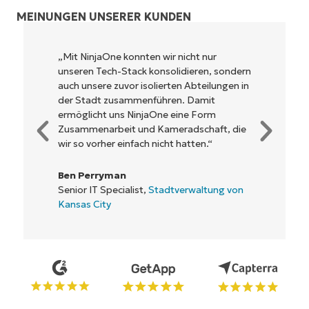
MEINUNGEN UNSERER KUNDEN
„NinjaOne ermöglicht unserem
Unternehmen sowie den Eigentümern und
Betreibern, mit denen wir
zusammenarbeiten, eine höhere
Rentabilität. Das ist für alle ein Win-win-
Geschäft.“
Rory McCune
IT Director,
Flash