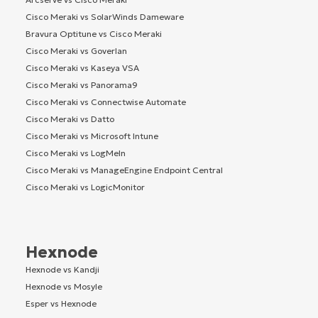
Cisco Meraki vs SolarWinds Dameware
Bravura Optitune vs Cisco Meraki
Cisco Meraki vs Goverlan
Cisco Meraki vs Kaseya VSA
Cisco Meraki vs Panorama9
Cisco Meraki vs Connectwise Automate
Cisco Meraki vs Datto
Cisco Meraki vs Microsoft Intune
Cisco Meraki vs LogMeIn
Cisco Meraki vs ManageEngine Endpoint Central
Cisco Meraki vs LogicMonitor
Hexnode
Hexnode vs Kandji
Hexnode vs Mosyle
Esper vs Hexnode