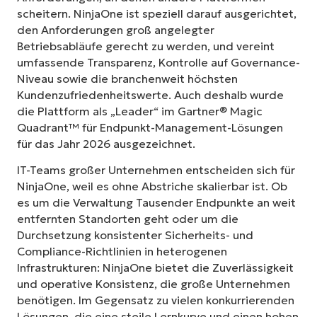
scheitern. NinjaOne ist speziell darauf ausgerichtet,
den Anforderungen groß angelegter
Betriebsabläufe gerecht zu werden, und vereint
umfassende Transparenz, Kontrolle auf Governance-
Niveau sowie die branchenweit höchsten
Kundenzufriedenheitswerte. Auch deshalb wurde
die Plattform als „Leader“ im Gartner® Magic
Quadrant™ für Endpunkt-Management-Lösungen
für das Jahr 2026 ausgezeichnet.
IT-Teams großer Unternehmen entscheiden sich für
NinjaOne, weil es ohne Abstriche skalierbar ist. Ob
es um die Verwaltung Tausender Endpunkte an weit
entfernten Standorten geht oder um die
Durchsetzung konsistenter Sicherheits- und
Compliance-Richtlinien in heterogenen
Infrastrukturen: NinjaOne bietet die Zuverlässigkeit
und operative Konsistenz, die große Unternehmen
benötigen. Im Gegensatz zu vielen konkurrierenden
Lösungen, die eine steile Lernkurve und einen hohen