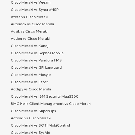
Cisco Meraki vs Veeam
Cisco Meraki vs SyncroMSP
Atera vs Cisco Meraki
Automox vs Cisco Meraki
Auvik vs Cisco Meraki
Action vs Cisco Meraki
Cisco Meraki vs Kandji
Cisco Meraki vs Sophos Mobile
Cisco Meraki vs Pandora FMS
Cisco Meraki vs GFI Languard
Cisco Meraki vs Mosyle
Cisco Meraki vs Esper
Addigy vs Cisco Meraki
Cisco Meraki vs IBM Security MaaS360
BMC Helix Client Management vs Cisco Meraki
Cisco Meraki vs SuperOps
Action1 vs Cisco Meraki
Cisco Meraki vs SOTI MobiControl
Cisco Meraki vs SysAid