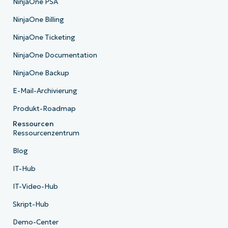
NinjaOne PSA
NinjaOne Billing
NinjaOne Ticketing
NinjaOne Documentation
NinjaOne Backup
E-Mail-Archivierung
Produkt-Roadmap
Ressourcen
Ressourcenzentrum
Blog
IT-Hub
IT-Video-Hub
Skript-Hub
Demo-Center