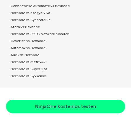
Connectwise Automate vs Hexnode
Hexnode vs Kaseya VSA
Hexnode vs SyncroMSP
Atera vs Hexnode
Hexnode vs PRTG Network Monitor
Goverlan vs Hexnode
Automox vs Hexnode
Auvik vs Hexnode
Hexnode vs Matrix42
Hexnode vs SuperOps
Hexnode vs Syxsense
NinjaOne kostenlos testen