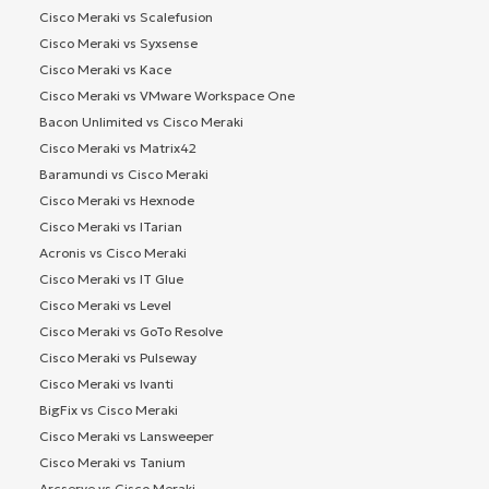
Cisco Meraki vs Scalefusion
Cisco Meraki vs Syxsense
Cisco Meraki vs Kace
Cisco Meraki vs VMware Workspace One
Bacon Unlimited vs Cisco Meraki
Cisco Meraki vs Matrix42
Baramundi vs Cisco Meraki
Cisco Meraki vs Hexnode
Cisco Meraki vs ITarian
Acronis vs Cisco Meraki
Cisco Meraki vs IT Glue
Cisco Meraki vs Level
Cisco Meraki vs GoTo Resolve
Cisco Meraki vs Pulseway
Cisco Meraki vs Ivanti
BigFix vs Cisco Meraki
Cisco Meraki vs Lansweeper
Cisco Meraki vs Tanium
Arcserve vs Cisco Meraki