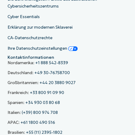
Cybersicherheitszentrums
Cyber Essentials
Erklärung zur modernen Sklaverei
CA-Datenschutzrechte
Ihre Datenschutzeinstellungen
Kontaktinformationen
Nordamerika:
+1 888 542-8339
Deutschland:
+49 30-76758700
Großbritannien:
+44 20 3880 9027
Frankreich:
+33 800 91 09 90
Spanien:
+34 930 03 80 68
Italien:
(+39) 800 974 708
APAC:
+61 1800 490 516
Brasilien:
+55 (11) 2395-1802