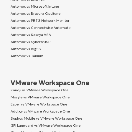
Automox vs Microsoft Intune
Automox vs Bravura Optitune
Automox vs PRTG Network Monitor
Automox vs Connectwise Automate
Automox vs Kaseya VSA
Automox vs SyncroMSP
Automox vs BigFix
Automox vs Tanium
VMware Workspace One
Kandji vs VMware Workspace One
Mosyle vs VMware Workspace One
Esper vs VMware Workspace One
Addigy vs VMware Workspace One
Sophos Mobile vs VMware Workspace One
GFI Languard vs VMware Workspace One