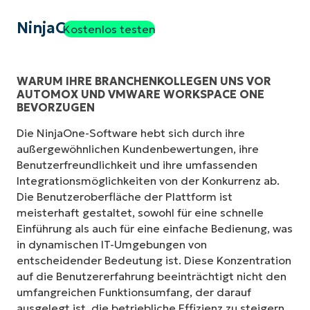
NinjaOne
Kostenlos testen
WARUM IHRE BRANCHENKOLLEGEN UNS VOR
AUTOMOX UND VMWARE WORKSPACE ONE
BEVORZUGEN
Die NinjaOne-Software hebt sich durch ihre
außergewöhnlichen Kundenbewertungen, ihre
Benutzerfreundlichkeit und ihre umfassenden
Integrationsmöglichkeiten von der Konkurrenz ab.
Die Benutzeroberfläche der Plattform ist
meisterhaft gestaltet, sowohl für eine schnelle
Einführung als auch für eine einfache Bedienung, was
in dynamischen IT-Umgebungen von
entscheidender Bedeutung ist. Diese Konzentration
auf die Benutzererfahrung beeinträchtigt nicht den
umfangreichen Funktionsumfang, der darauf
ausgelegt ist, die betriebliche Effizienz zu steigern