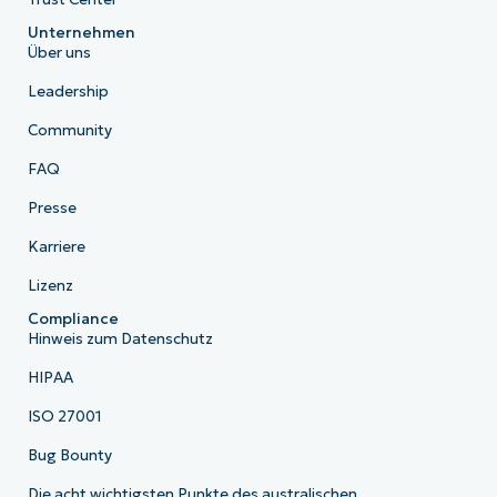
Unternehmen
Über uns
Leadership
Community
FAQ
Presse
Karriere
Lizenz
Compliance
Hinweis zum Datenschutz
HIPAA
ISO 27001
Bug Bounty
Die acht wichtigsten Punkte des australischen