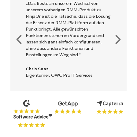
NinjaOne ist unglaublich leicht zu bedienen
und kombiniert ein schnelles Interface mit
leistungsstarken Funktionen im Backend.
Es muss nicht erst kompliziert eingerichtet
werden und verzichtet auf eine komplexe
Steuerung. Alle Optionen und Tools sind
klar beschrieben, einfach zu verstehen und
die Benutzeroberfläche ist leicht zu
bedienen.
Ryan Reiffenberger
Reiffenberger.NET Technology Solutions
Starten Sie Ihre 14-tägige