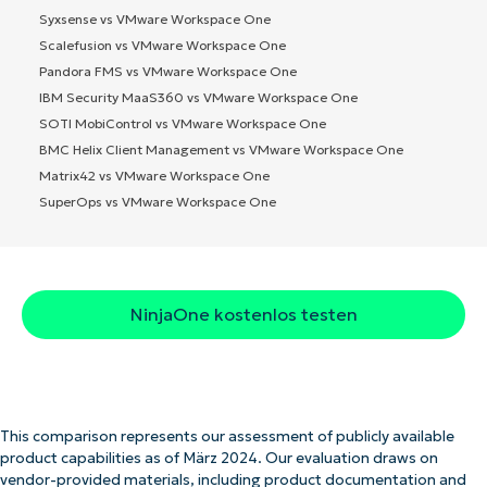
Syxsense vs VMware Workspace One
Scalefusion vs VMware Workspace One
Pandora FMS vs VMware Workspace One
IBM Security MaaS360 vs VMware Workspace One
SOTI MobiControl vs VMware Workspace One
BMC Helix Client Management vs VMware Workspace One
Matrix42 vs VMware Workspace One
SuperOps vs VMware Workspace One
NinjaOne kostenlos testen
This comparison represents our assessment of publicly available
product capabilities as of März 2024. Our evaluation draws on
vendor-provided materials, including product documentation and