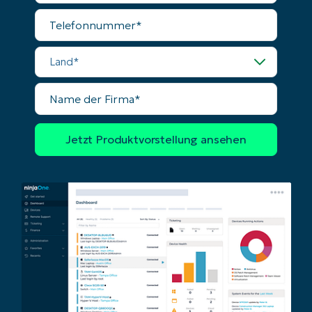
Telefonnummer
Land
Name
der
Firma