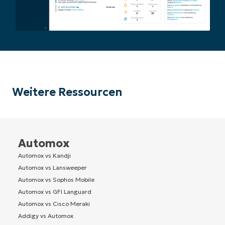
Weitere Ressourcen
Automox
Automox vs Kandji
Automox vs Lansweeper
Automox vs Sophos Mobile
Automox vs GFI Languard
Automox vs Cisco Meraki
Addigy vs Automox