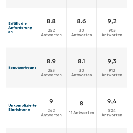
8.8
8.6
9,2
Erfüllt die
Anforderung
252
30
905
en
Antworten
Antworten
Antworten
8.9
8.1
9,3
Benutzerfreundlichkeit
255
30
912
Antworten
Antworten
Antworten
9
9,4
8
Unkomplizierte
Einrichtung
242
804
11 Antworten
Antworten
Antworten