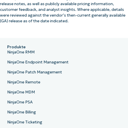
release notes, as well as publicly available pricing information,
customer feedback, and analyst insights. Where applicable, details
were reviewed against the vendor’s then-current generally available
(GA) release as of the date indicated.
Produkte
NinjaOne RMM
NinjaOne Endpoint Management
NinjaOne Patch Management
NinjaOne Remote
NinjaOne MDM
NinjaOne PSA
NinjaOne Billing
NinjaOne Ticketing