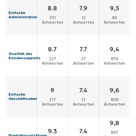
8.8
7.9
9,5
Einfache
Administration
231
12
80
Antworten
Antworten
Antworten
8.7
7.7
9,4
Qualität des
Kundensupports
227
27
876
Antworten
Antworten
Antworten
9
7.4
9,6
Einfache
Geschäftsabwicklung
217
12
808
Antworten
Antworten
Antworten
9,8
9.3
7.4
897
Produktausrichtung