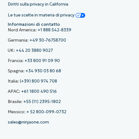
Diritti sulla privacy in California
Le tue scelte in materia di privacy
Informazioni di contatto
Nord America:
+1 888 542-8339
Germania:
+49 30-76758700
UK:
+44 20 3880 9027
Francia:
+33 800 91 09 90
Spagna:
+34 930 03 80 68
Italia:
(+39) 800 974 708
APAC:
+61 1800 490 516
Brasile:
+55 (11) 2395-1802
Messico:
+ 52 800-099-0732
sales@ninjaone.com