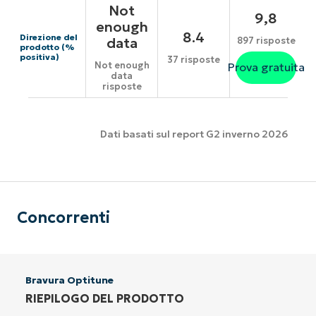
Not
9,8
enough
8.4
Direzione del
data
897 risposte
prodotto (%
positiva)
37 risposte
Not enough
Prova gratuita
data
risposte
Dati basati sul report G2 inverno 2026
Concorrenti
Bravura Optitune
RIEPILOGO DEL PRODOTTO