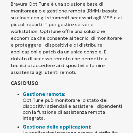
Bravura OptiTune è una soluzione base di
monitoraggio e gestione remota (RMM) basata
su cloud con gli strumenti necessari agli MSP e ai
piccoli reparti IT per gestire server e
workstation. OptiTune offre una soluzione
economica che consente ai tecnici di monitorare
e proteggere i dispositivi e di distribuire
applicazioni e patch da un’unica console. È
dotato di accesso remoto che permette ai
tecnici di accedere ai dispositivi e fornire
assistenza agli utenti remoti.
CASI D’USO
Gestione remota
:
OptiTune può monitorare lo stato dei
dispositivi aziendali e assistere i dipendenti
con la funzione di assistenza remota
integrata.
Gestione delle applicazioni
:
Le applicazioni possono essere distribuite,