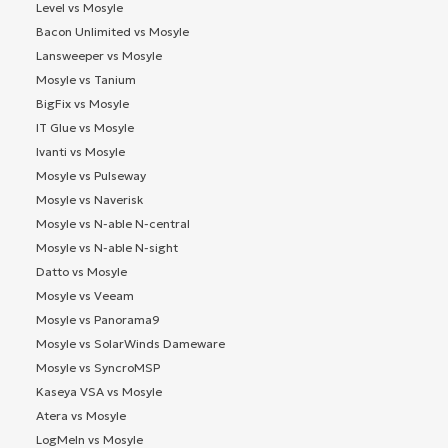
Level vs Mosyle
Bacon Unlimited vs Mosyle
Lansweeper vs Mosyle
Mosyle vs Tanium
BigFix vs Mosyle
IT Glue vs Mosyle
Ivanti vs Mosyle
Mosyle vs Pulseway
Mosyle vs Naverisk
Mosyle vs N-able N-central
Mosyle vs N-able N-sight
Datto vs Mosyle
Mosyle vs Veeam
Mosyle vs Panorama9
Mosyle vs SolarWinds Dameware
Mosyle vs SyncroMSP
Kaseya VSA vs Mosyle
Atera vs Mosyle
LogMeIn vs Mosyle