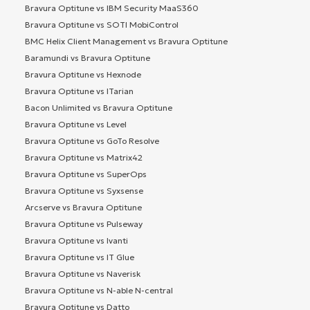
Bravura Optitune vs IBM Security MaaS360
Bravura Optitune vs SOTI MobiControl
BMC Helix Client Management vs Bravura Optitune
Baramundi vs Bravura Optitune
Bravura Optitune vs Hexnode
Bravura Optitune vs ITarian
Bacon Unlimited vs Bravura Optitune
Bravura Optitune vs Level
Bravura Optitune vs GoTo Resolve
Bravura Optitune vs Matrix42
Bravura Optitune vs SuperOps
Bravura Optitune vs Syxsense
Arcserve vs Bravura Optitune
Bravura Optitune vs Pulseway
Bravura Optitune vs Ivanti
Bravura Optitune vs IT Glue
Bravura Optitune vs Naverisk
Bravura Optitune vs N-able N-central
Bravura Optitune vs Datto