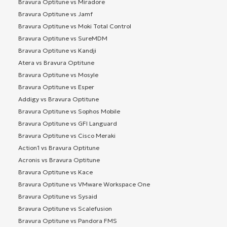
Bravura Optitune vs Miradore
Bravura Optitune vs Jamf
Bravura Optitune vs Moki Total Control
Bravura Optitune vs SureMDM
Bravura Optitune vs Kandji
Atera vs Bravura Optitune
Bravura Optitune vs Mosyle
Bravura Optitune vs Esper
Addigy vs Bravura Optitune
Bravura Optitune vs Sophos Mobile
Bravura Optitune vs GFI Languard
Bravura Optitune vs Cisco Meraki
Action1 vs Bravura Optitune
Acronis vs Bravura Optitune
Bravura Optitune vs Kace
Bravura Optitune vs VMware Workspace One
Bravura Optitune vs Sysaid
Bravura Optitune vs Scalefusion
Bravura Optitune vs Pandora FMS