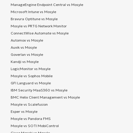
ManageEngine Endpoint Central vs Mosyle
Microsoft Intune vs Mosyle
Bravura Optitune vs Mosyle
Mosyle vs PRTG Network Monitor
ConnectWise Automate vs Mosyle
Automox vs Mosyle
Auvik vs Mosyle
Goverlan vs Mosyle
Kandji vs Mosyle
LogicMonitor vs Mosyle
Mosyle vs Sophos Mobile
GFI Languard vs Mosyle
IBM Security MaaS360 vs Mosyle
BMC Helix Client Management vs Mosyle
Mosyle vs Scalefusion
Esper vs Mosyle
Mosyle vs Pandora FMS
Mosyle vs SOTI MobiControl
Cisco Meraki vs Mosyle