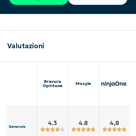
Valutazioni
Bravura
Mosyle
Optitune
4.3
4.8
4,8
Generale