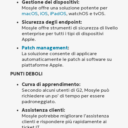
Gestione dei dispositivi:
Mosyle offre una soluzione potente per
macOS
,
iOS
,
iPadOS
, watchOS e tvOS.
Sicurezza degli endpoint:
Mosyle offre strumenti di sicurezza di livello
enterprise per tutti i tipi di dispositivi
Apple.
Patch management
:
La soluzione consente di applicare
automaticamente le patch ai software su
piattaforme Apple.
PUNTI DEBOLI
Curva di apprendimento:
Secondo alcuni utenti di G2, Mosyle può
richiedere un po’ di tempo per essere
padroneggiato.
Assistenza clienti:
Mosyle potrebbe migliorare l’assistenza
clienti e rispondere più rapidamente ai
ticket IT.