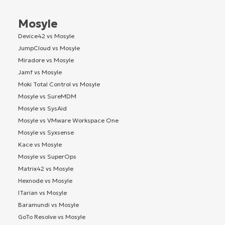
Mosyle
Device42 vs Mosyle
JumpCloud vs Mosyle
Miradore vs Mosyle
Jamf vs Mosyle
Moki Total Control vs Mosyle
Mosyle vs SureMDM
Mosyle vs SysAid
Mosyle vs VMware Workspace One
Mosyle vs Syxsense
Kace vs Mosyle
Mosyle vs SuperOps
Matrix42 vs Mosyle
Hexnode vs Mosyle
ITarian vs Mosyle
Baramundi vs Mosyle
GoTo Resolve vs Mosyle