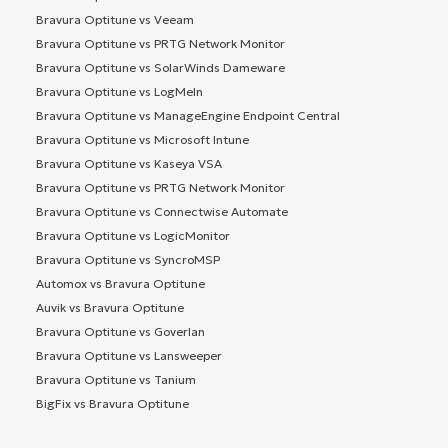
Bravura Optitune vs Veeam
Bravura Optitune vs PRTG Network Monitor
Bravura Optitune vs SolarWinds Dameware
Bravura Optitune vs LogMeIn
Bravura Optitune vs ManageEngine Endpoint Central
Bravura Optitune vs Microsoft Intune
Bravura Optitune vs Kaseya VSA
Bravura Optitune vs PRTG Network Monitor
Bravura Optitune vs Connectwise Automate
Bravura Optitune vs LogicMonitor
Bravura Optitune vs SyncroMSP
Automox vs Bravura Optitune
Auvik vs Bravura Optitune
Bravura Optitune vs Goverlan
Bravura Optitune vs Lansweeper
Bravura Optitune vs Tanium
BigFix vs Bravura Optitune