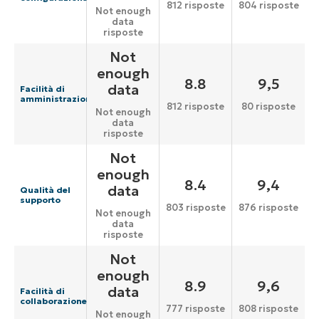
812 risposte
804 risposte
Not enough
data
risposte
Not
enough
8.8
9,5
data
Facilità di
amministrazione
812 risposte
80 risposte
Not enough
data
risposte
Not
enough
8.4
9,4
data
Qualità del
supporto
803 risposte
876 risposte
Not enough
data
risposte
Not
enough
8.9
9,6
data
Facilità di
collaborazione
777 risposte
808 risposte
Not enough