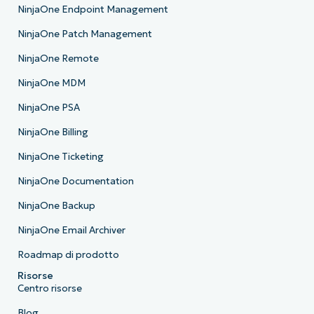
NinjaOne Endpoint Management
NinjaOne Patch Management
NinjaOne Remote
NinjaOne MDM
NinjaOne PSA
NinjaOne Billing
NinjaOne Ticketing
NinjaOne Documentation
NinjaOne Backup
NinjaOne Email Archiver
Roadmap di prodotto
Risorse
Centro risorse
Blog