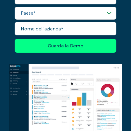
telefono
Paese
Nome
dell'azienda