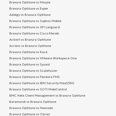
Bravura Optitune vs Mosyle
Bravura Optitune vs Esper
Addigy vs Bravura Optitune
Bravura Optitune vs Sophos Mobile
Bravura Optitune vs GFI Languard
Bravura Optitune vs Cisco Meraki
Action1 vs Bravura Optitune
Acronis vs Bravura Optitune
Bravura Optitune vs Kace
Bravura Optitune vs VMware Workspace One
Bravura Optitune vs Sysaid
Bravura Optitune vs Scalefusion
Bravura Optitune vs Pandora FMS
Bravura Optitune vs IBM Security MaaS360
Bravura Optitune vs SOTI MobiControl
BMC Helix Client Management vs Bravura Optitune
Baramundi vs Bravura Optitune
Bravura Optitune vs Hexnode
Bravura Optitune vs ITarian