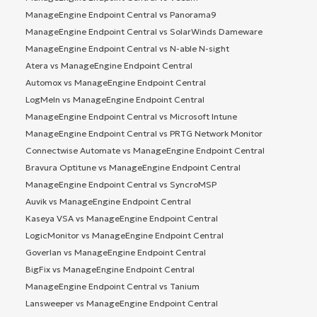
ManageEngine Endpoint Central vs Panorama9
ManageEngine Endpoint Central vs SolarWinds Dameware
ManageEngine Endpoint Central vs N-able N-sight
Atera vs ManageEngine Endpoint Central
Automox vs ManageEngine Endpoint Central
LogMeIn vs ManageEngine Endpoint Central
ManageEngine Endpoint Central vs Microsoft Intune
ManageEngine Endpoint Central vs PRTG Network Monitor
Connectwise Automate vs ManageEngine Endpoint Central
Bravura Optitune vs ManageEngine Endpoint Central
ManageEngine Endpoint Central vs SyncroMSP
Auvik vs ManageEngine Endpoint Central
Kaseya VSA vs ManageEngine Endpoint Central
LogicMonitor vs ManageEngine Endpoint Central
Goverlan vs ManageEngine Endpoint Central
BigFix vs ManageEngine Endpoint Central
ManageEngine Endpoint Central vs Tanium
Lansweeper vs ManageEngine Endpoint Central