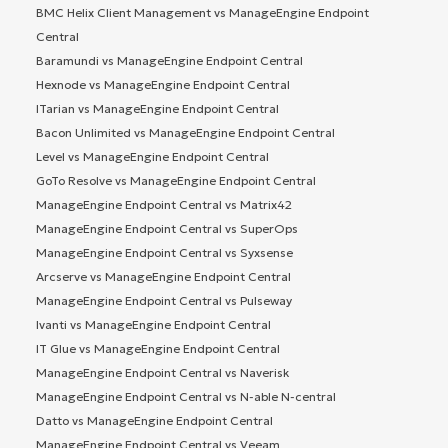
BMC Helix Client Management vs ManageEngine Endpoint
Central
Baramundi vs ManageEngine Endpoint Central
Hexnode vs ManageEngine Endpoint Central
ITarian vs ManageEngine Endpoint Central
Bacon Unlimited vs ManageEngine Endpoint Central
Level vs ManageEngine Endpoint Central
GoTo Resolve vs ManageEngine Endpoint Central
ManageEngine Endpoint Central vs Matrix42
ManageEngine Endpoint Central vs SuperOps
ManageEngine Endpoint Central vs Syxsense
Arcserve vs ManageEngine Endpoint Central
ManageEngine Endpoint Central vs Pulseway
Ivanti vs ManageEngine Endpoint Central
IT Glue vs ManageEngine Endpoint Central
ManageEngine Endpoint Central vs Naverisk
ManageEngine Endpoint Central vs N-able N-central
Datto vs ManageEngine Endpoint Central
ManageEngine Endpoint Central vs Veeam