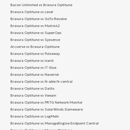
Bacon Unlimited vs Bravura Optitune
Bravura Optitune vs Level
Bravura Optitune vs GoTo Resolve
Bravura Optitune vs Matrix42
Bravura Optitune vs SuperOps
Bravura Optitune vs Syxsense
Arcserve vs Bravura Optitune
Bravura Optitune vs Pulseway
Bravura Optitune vs Ivanti
Bravura Optitune vs IT Glue
Bravura Optitune vs Naverisk
Bravura Optitune vs N-able N-central
Bravura Optitune vs Datto
Bravura Optitune vs Veeam
Bravura Optitune vs PRTG Network Monitor
Bravura Optitune vs SolarWinds Dameware
Bravura Optitune vs LogMeIn
Bravura Optitune vs ManageEngine Endpoint Central