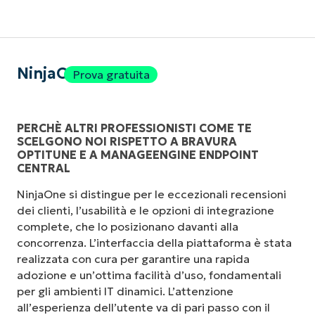
NinjaOne
Prova gratuita
PERCHÈ ALTRI PROFESSIONISTI COME TE
SCELGONO NOI RISPETTO A BRAVURA
OPTITUNE E A MANAGEENGINE ENDPOINT
CENTRAL
NinjaOne si distingue per le eccezionali recensioni
dei clienti, l’usabilità e le opzioni di integrazione
complete, che lo posizionano davanti alla
concorrenza. L’interfaccia della piattaforma è stata
realizzata con cura per garantire una rapida
adozione e un’ottima facilità d’uso, fondamentali
per gli ambienti IT dinamici. L’attenzione
all’esperienza dell’utente va di pari passo con il