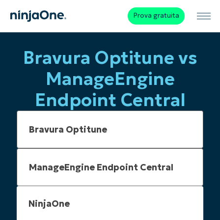
Prova gratuita
Bravura Optitune vs
ManageEngine
Endpoint Central
NinjaOne