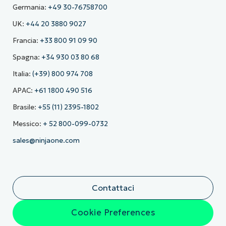
Germania:
+49 30-76758700
UK:
+44 20 3880 9027
Francia:
+33 800 91 09 90
Spagna:
+34 930 03 80 68
Italia:
(+39) 800 974 708
APAC:
+61 1800 490 516
Brasile:
+55 (11) 2395-1802
Messico:
+ 52 800-099-0732
sales@ninjaone.com
Contattaci
Cookie Preferences