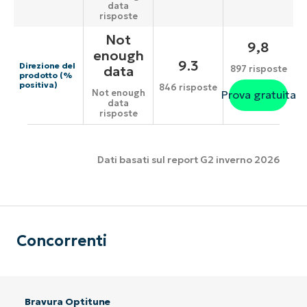
data
risposte
Not
9,8
enough
9.3
Direzione del
data
897 risposte
prodotto (%
positiva)
846 risposte
Not enough
Prova gratuita
data
risposte
Dati basati sul report G2 inverno 2026
Concorrenti
Bravura Optitune