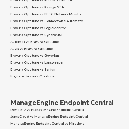
Bravura Optitune vs Microsoft Intune
Bravura Optitune vs Kaseya VSA
Bravura Optitune vs PRTG Network Monitor
Bravura Optitune vs Connectwise Automate
Bravura Optitune vs LogicMonitor
Bravura Optitune vs SyncroMSP
Automox vs Bravura Optitune
Auvik vs Bravura Optitune
Bravura Optitune vs Goverlan
Bravura Optitune vs Lansweeper
Bravura Optitune vs Tanium
BigFix vs Bravura Optitune
ManageEngine Endpoint Central
Device42 vs ManageEngine Endpoint Central
JumpCloud vs ManageEngine Endpoint Central
ManageEngine Endpoint Central vs Miradore