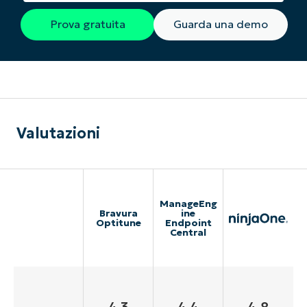
Prova gratuita
Guarda una demo
Valutazioni
ManageEng
Bravura
ine
Optitune
Endpoint
Central