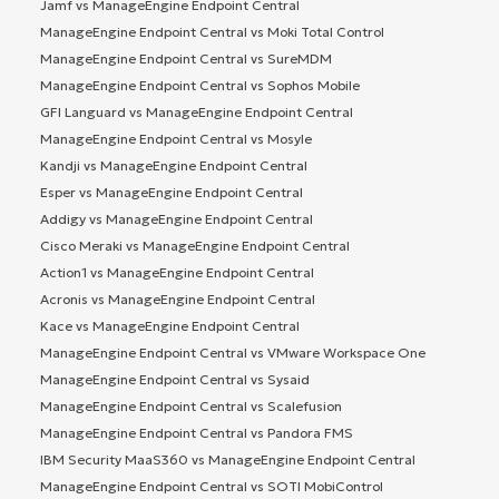
Jamf vs ManageEngine Endpoint Central
ManageEngine Endpoint Central vs Moki Total Control
ManageEngine Endpoint Central vs SureMDM
ManageEngine Endpoint Central vs Sophos Mobile
GFI Languard vs ManageEngine Endpoint Central
ManageEngine Endpoint Central vs Mosyle
Kandji vs ManageEngine Endpoint Central
Esper vs ManageEngine Endpoint Central
Addigy vs ManageEngine Endpoint Central
Cisco Meraki vs ManageEngine Endpoint Central
Action1 vs ManageEngine Endpoint Central
Acronis vs ManageEngine Endpoint Central
Kace vs ManageEngine Endpoint Central
ManageEngine Endpoint Central vs VMware Workspace One
ManageEngine Endpoint Central vs Sysaid
ManageEngine Endpoint Central vs Scalefusion
ManageEngine Endpoint Central vs Pandora FMS
IBM Security MaaS360 vs ManageEngine Endpoint Central
ManageEngine Endpoint Central vs SOTI MobiControl