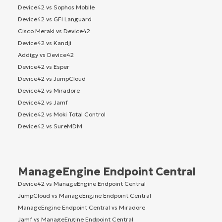
Device42 vs Sophos Mobile
Device42 vs GFI Languard
Cisco Meraki vs Device42
Device42 vs Kandji
Addigy vs Device42
Device42 vs Esper
Device42 vs JumpCloud
Device42 vs Miradore
Device42 vs Jamf
Device42 vs Moki Total Control
Device42 vs SureMDM
ManageEngine Endpoint Central
Device42 vs ManageEngine Endpoint Central
JumpCloud vs ManageEngine Endpoint Central
ManageEngine Endpoint Central vs Miradore
Jamf vs ManageEngine Endpoint Central