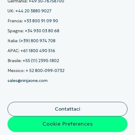
Germania:
+49 30-76758700
UK:
+44 20 3880 9027
Francia:
+33 800 91 09 90
Spagna:
+34 930 03 80 68
Italia:
(+39) 800 974 708
APAC:
+61 1800 490 516
Brasile:
+55 (11) 2395-1802
Messico:
+ 52 800-099-0732
sales@ninjaone.com
Contattaci
Cookie Preferences