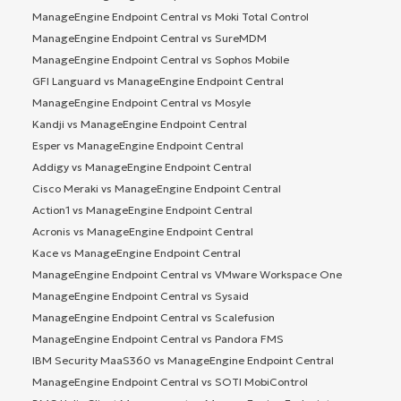
ManageEngine Endpoint Central vs Moki Total Control
ManageEngine Endpoint Central vs SureMDM
ManageEngine Endpoint Central vs Sophos Mobile
GFI Languard vs ManageEngine Endpoint Central
ManageEngine Endpoint Central vs Mosyle
Kandji vs ManageEngine Endpoint Central
Esper vs ManageEngine Endpoint Central
Addigy vs ManageEngine Endpoint Central
Cisco Meraki vs ManageEngine Endpoint Central
Action1 vs ManageEngine Endpoint Central
Acronis vs ManageEngine Endpoint Central
Kace vs ManageEngine Endpoint Central
ManageEngine Endpoint Central vs VMware Workspace One
ManageEngine Endpoint Central vs Sysaid
ManageEngine Endpoint Central vs Scalefusion
ManageEngine Endpoint Central vs Pandora FMS
IBM Security MaaS360 vs ManageEngine Endpoint Central
ManageEngine Endpoint Central vs SOTI MobiControl