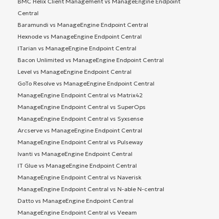
BMC Helix Client Management vs ManageEngine Endpoint
Central
Baramundi vs ManageEngine Endpoint Central
Hexnode vs ManageEngine Endpoint Central
ITarian vs ManageEngine Endpoint Central
Bacon Unlimited vs ManageEngine Endpoint Central
Level vs ManageEngine Endpoint Central
GoTo Resolve vs ManageEngine Endpoint Central
ManageEngine Endpoint Central vs Matrix42
ManageEngine Endpoint Central vs SuperOps
ManageEngine Endpoint Central vs Syxsense
Arcserve vs ManageEngine Endpoint Central
ManageEngine Endpoint Central vs Pulseway
Ivanti vs ManageEngine Endpoint Central
IT Glue vs ManageEngine Endpoint Central
ManageEngine Endpoint Central vs Naverisk
ManageEngine Endpoint Central vs N-able N-central
Datto vs ManageEngine Endpoint Central
ManageEngine Endpoint Central vs Veeam