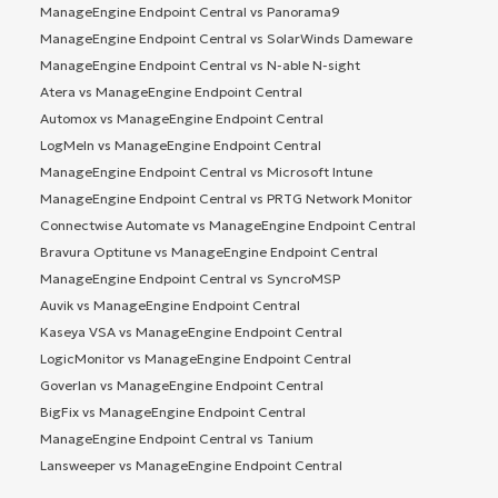
ManageEngine Endpoint Central vs Panorama9
ManageEngine Endpoint Central vs SolarWinds Dameware
ManageEngine Endpoint Central vs N-able N-sight
Atera vs ManageEngine Endpoint Central
Automox vs ManageEngine Endpoint Central
LogMeIn vs ManageEngine Endpoint Central
ManageEngine Endpoint Central vs Microsoft Intune
ManageEngine Endpoint Central vs PRTG Network Monitor
Connectwise Automate vs ManageEngine Endpoint Central
Bravura Optitune vs ManageEngine Endpoint Central
ManageEngine Endpoint Central vs SyncroMSP
Auvik vs ManageEngine Endpoint Central
Kaseya VSA vs ManageEngine Endpoint Central
LogicMonitor vs ManageEngine Endpoint Central
Goverlan vs ManageEngine Endpoint Central
BigFix vs ManageEngine Endpoint Central
ManageEngine Endpoint Central vs Tanium
Lansweeper vs ManageEngine Endpoint Central