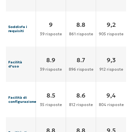
9
8.8
9,2
Soddisfa i
requisiti
39 risposte
861 risposte
905 risposte
8.9
8.7
9,3
Facilità
d'uso
39 risposte
896 risposte
912 risposte
8.5
8.6
9,4
Facilità di
configurazione
35 risposte
812 risposte
804 risposte
8.8
8.8
9,5