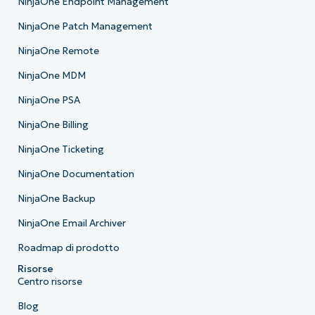
NinjaOne Endpoint Management
NinjaOne Patch Management
NinjaOne Remote
NinjaOne MDM
NinjaOne PSA
NinjaOne Billing
NinjaOne Ticketing
NinjaOne Documentation
NinjaOne Backup
NinjaOne Email Archiver
Roadmap di prodotto
Risorse
Centro risorse
Blog