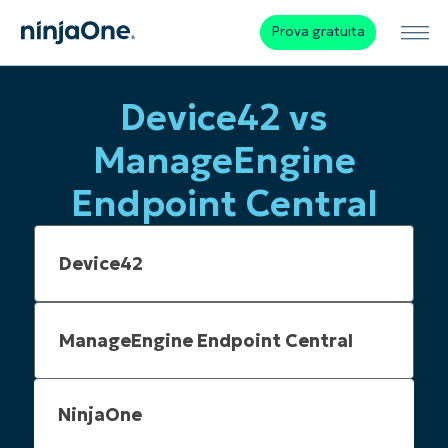
Prova gratuita
Device42 vs
ManageEngine
Endpoint Central
NinjaOne