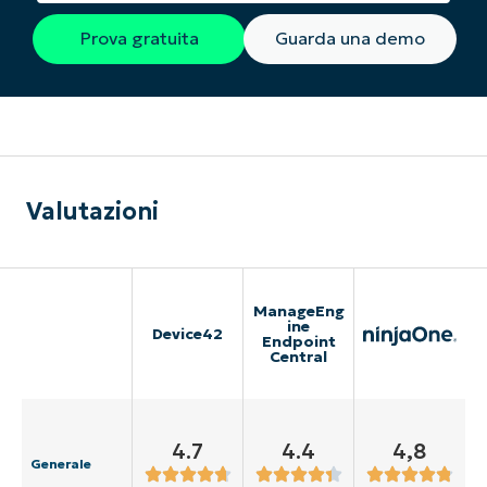
Prova gratuita
Guarda una demo
Valutazioni
ManageEng
ine
Device42
Endpoint
Central
4.7
4.4
4,8
Generale