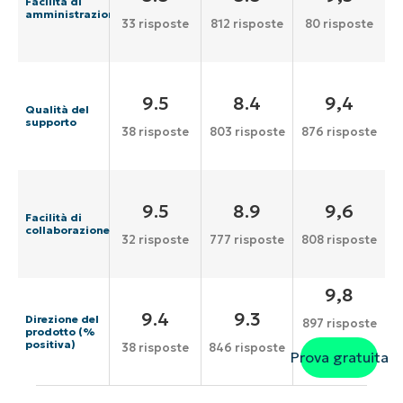
Facilità di
amministrazione
33 risposte
812 risposte
80 risposte
9.5
8.4
9,4
Qualità del
supporto
38 risposte
803 risposte
876 risposte
9.5
8.9
9,6
Facilità di
collaborazione
32 risposte
777 risposte
808 risposte
9,8
9.4
9.3
Direzione del
897 risposte
prodotto (%
positiva)
38 risposte
846 risposte
Prova gratuita