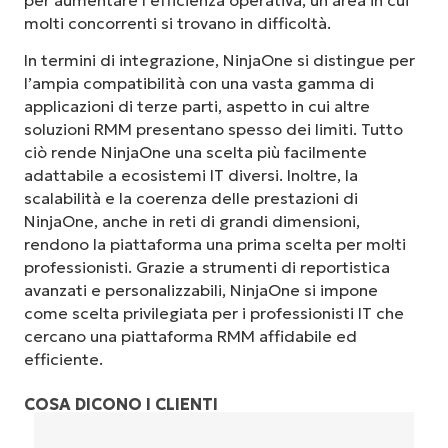
per aumentare l’efficienza operativa, un’area in cui
molti concorrenti si trovano in difficoltà.
In termini di integrazione, NinjaOne si distingue per
l’ampia compatibilità con una vasta gamma di
applicazioni di terze parti, aspetto in cui altre
soluzioni RMM presentano spesso dei limiti. Tutto
ciò rende NinjaOne una scelta più facilmente
adattabile a ecosistemi IT diversi. Inoltre, la
scalabilità e la coerenza delle prestazioni di
NinjaOne, anche in reti di grandi dimensioni,
rendono la piattaforma una prima scelta per molti
professionisti. Grazie a strumenti di reportistica
avanzati e personalizzabili, NinjaOne si impone
come scelta privilegiata per i professionisti IT che
cercano una piattaforma RMM affidabile ed
efficiente.
COSA DICONO I CLIENTI