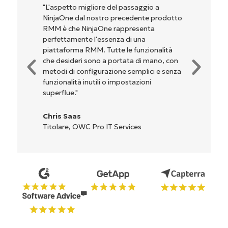
"NinjaOne è incredibilmente facile da usare,
perché unisce un’interfaccia fluida a
potenti funzionalità di back-end. La
configurazione e la gestione
dell'interfaccia non sono affatto
complicate. Tutte le opzioni e gli strumenti
sono indicati chiaramente e sono intuitivi, e
l'interfaccia è davvero facile da usare."
Ryan Reiffenberger
Reiffenberger.NET Technology Solutions