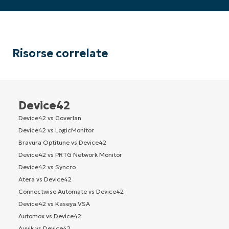
Risorse correlate
Device42
Device42 vs Goverlan
Device42 vs LogicMonitor
Bravura Optitune vs Device42
Device42 vs PRTG Network Monitor
Device42 vs Syncro
Atera vs Device42
Connectwise Automate vs Device42
Device42 vs Kaseya VSA
Automox vs Device42
Auvik vs Device42