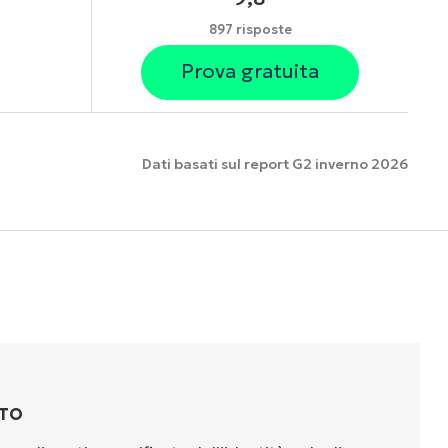
897 risposte
Prova gratuita
Dati basati sul report G2 inverno 2026
nzionalità
TTO