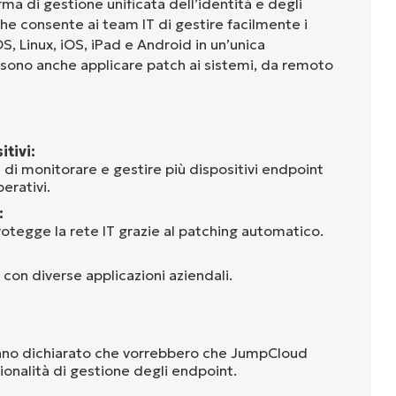
a di gestione unificata dell’identità e degli
che consente ai team IT di gestire facilmente i
, Linux, iOS, iPad e Android in un’unica
ssono anche applicare patch ai sistemi, da remoto
tivi:
i monitorare e gestire più dispositivi endpoint
erativi.
:
otegge la rete IT grazie al patching automatico.
con diverse applicazioni aziendali.
anno dichiarato che vorrebbero che JumpCloud
ionalità di gestione degli endpoint.