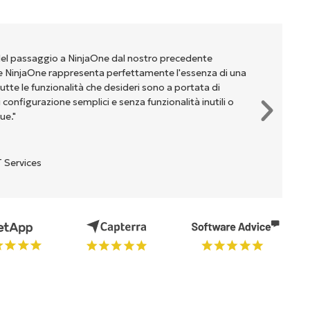
del passaggio a NinjaOne dal nostro precedente
NinjaOne rappresenta perfettamente l'essenza di una
te le funzionalità che desideri sono a portata di
onfigurazione semplici e senza funzionalità inutili o
ue."
 Services