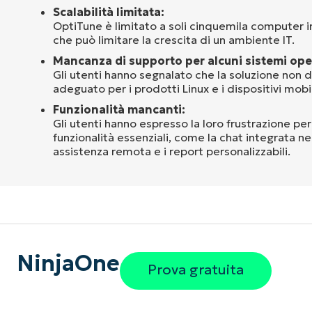
Scalabilità limitata:
OptiTune è limitato a soli cinquemila computer in
che può limitare la crescita di un ambiente IT.
Mancanza di supporto per alcuni sistemi opera
Gli utenti hanno segnalato che la soluzione non 
adeguato per i prodotti Linux e i dispositivi mobil
Funzionalità mancanti:
Gli utenti hanno espresso la loro frustrazione per
funzionalità essenziali, come la chat integrata nel
assistenza remota e i report personalizzabili.
NinjaOne
Prova gratuita