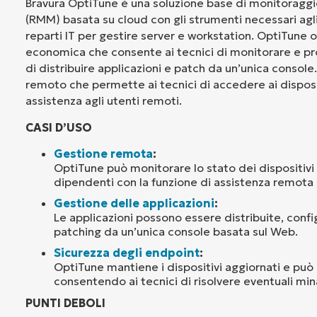
Bravura OptiTune è una soluzione base di monitoragg
(RMM) basata su cloud con gli strumenti necessari agli
reparti IT per gestire server e workstation. OptiTune 
economica che consente ai tecnici di monitorare e pro
di distribuire applicazioni e patch da un’unica console
remoto che permette ai tecnici di accedere ai disposit
assistenza agli utenti remoti.
CASI D’USO
Gestione remota
:
OptiTune può monitorare lo stato dei dispositivi 
dipendenti con la funzione di assistenza remota 
Gestione delle applicazioni
:
Le applicazioni possono essere distribuite, conf
patching da un’unica console basata sul Web.
Sicurezza degli endpoint
:
OptiTune mantiene i dispositivi aggiornati e può r
consentendo ai tecnici di risolvere eventuali min
PUNTI DEBOLI