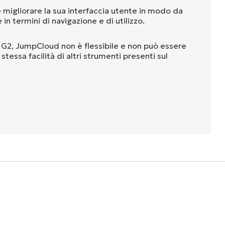
igliorare la sua interfaccia utente in modo da
in termini di navigazione e di utilizzo.
i G2, JumpCloud non è flessibile e non può essere
stessa facilità di altri strumenti presenti sul