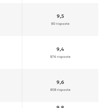
9,5
80 risposte
9,4
876 risposte
9,6
808 risposte
9,8