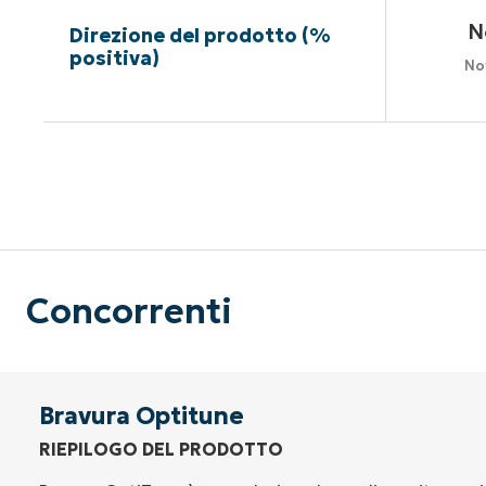
N
Direzione del prodotto (%
positiva)
No
Nessuna c
Concorrenti
Bravura Optitune
RIEPILOGO DEL PRODOTTO