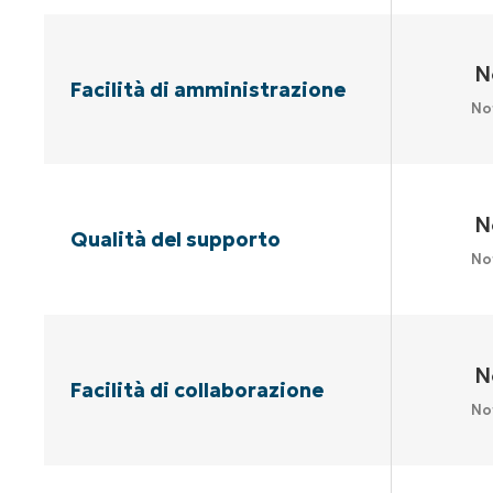
N
Facilità di amministrazione
No
N
Qualità del supporto
No
N
Facilità di collaborazione
No