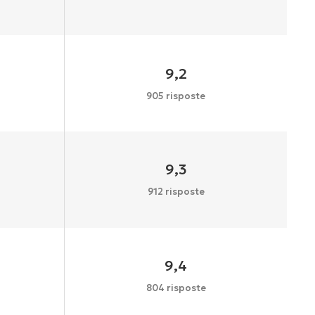
9,2
905 risposte
9,3
912 risposte
9,4
804 risposte