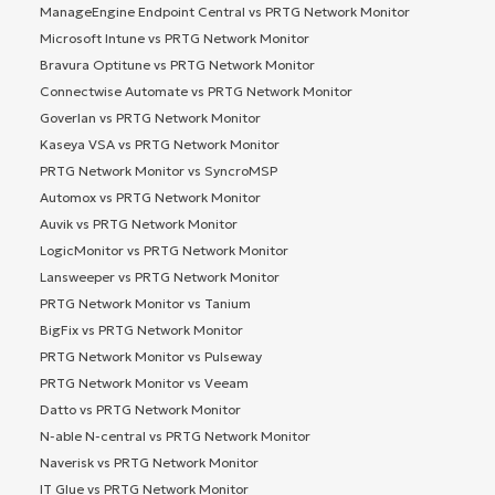
ManageEngine Endpoint Central vs PRTG Network Monitor
Microsoft Intune vs PRTG Network Monitor
Bravura Optitune vs PRTG Network Monitor
Connectwise Automate vs PRTG Network Monitor
Goverlan vs PRTG Network Monitor
Kaseya VSA vs PRTG Network Monitor
PRTG Network Monitor vs SyncroMSP
Automox vs PRTG Network Monitor
Auvik vs PRTG Network Monitor
LogicMonitor vs PRTG Network Monitor
Lansweeper vs PRTG Network Monitor
PRTG Network Monitor vs Tanium
BigFix vs PRTG Network Monitor
PRTG Network Monitor vs Pulseway
PRTG Network Monitor vs Veeam
Datto vs PRTG Network Monitor
N-able N-central vs PRTG Network Monitor
Naverisk vs PRTG Network Monitor
IT Glue vs PRTG Network Monitor