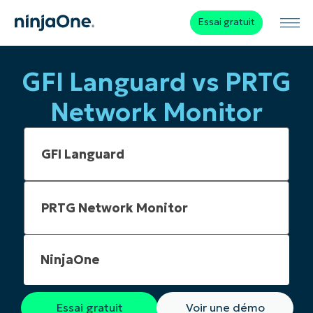
Essai gratuit
GFI Languard vs PRTG
Network Monitor
NinjaOne
Essai gratuit
Voir une démo