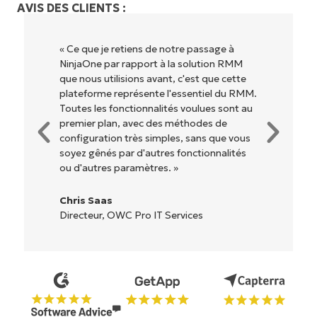
AVIS DES CLIENTS :
« NinjaOne est extrêmement simple
d'utilisation grâce à une interface fluide et
des fonctionnalités back-end puissantes.
Pas de configuration complexe ou
d'interface difficile à maîtriser. Toutes les
options et tous les outils sont clairement
étiquetés, faciles à comprendre et il est
très facile de s'y retrouver. »
Ryan Reiffenberger
Reiffenberger.NET Technology Solutions