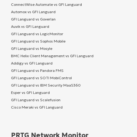
ConnectWise Automate vs GFI Languard
Automox vs GFI Languard
GFI Languard vs Goverlan
Auvik vs GFI Languard
GFI Languard vs LogicMonitor
GFI Languard vs Sophos Mobile
GFI Languard vs Mosyle
BMC Helix Client Management vs GFI Languard
Addigy vs GFI Languard
GFI Languard vs Pandora FMS
GFI Languard vs SOTI MobiControl
GFI Languard vs IBM Security MaaS360
Esper vs GFI Languard
GFI Languard vs Scalefusion
Cisco Meraki vs GFI Languard
PRTG Network Monitor