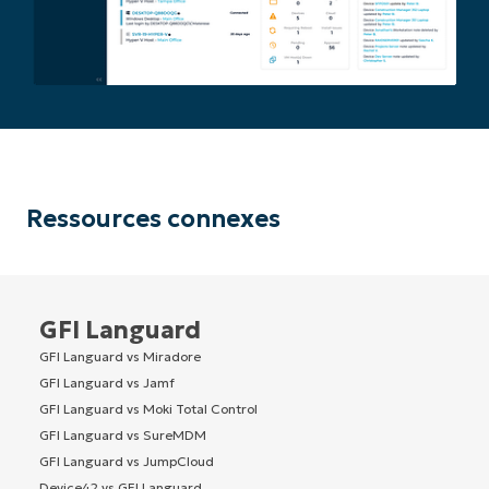
Ressources connexes
GFI Languard
GFI Languard vs Miradore
GFI Languard vs Jamf
GFI Languard vs Moki Total Control
GFI Languard vs SureMDM
GFI Languard vs JumpCloud
Device42 vs GFI Languard