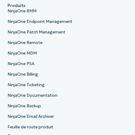
Produits
NinjaOne RMM
NinjaOne Endpoint Management
NinjaOne Patch Management
NinjaOne Remote
NinjaOne MDM
NinjaOne PSA
NinjaOne Billing
NinjaOne Ticketing
NinjaOne Documentation
NinjaOne Backup
NinjaOne Email Archiver
Feuille de route produit