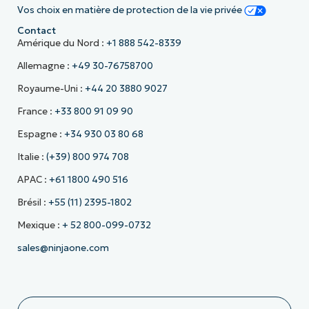
Vos choix en matière de protection de la vie privée
Contact
Amérique du Nord :
+1 888 542-8339
Allemagne :
+49 30-76758700
Royaume-Uni :
+44 20 3880 9027
France :
+33 800 91 09 90
Espagne :
+34 930 03 80 68
Italie :
(+39) 800 974 708
APAC :
+61 1800 490 516
Brésil :
+55 (11) 2395-1802
Mexique :
+ 52 800-099-0732
sales@ninjaone.com