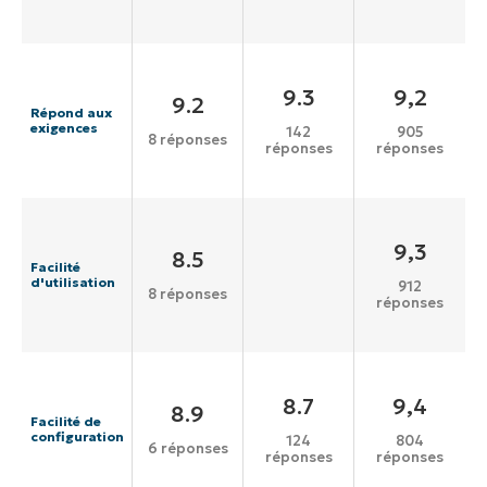
9.3
9,2
9.2
Répond aux
exigences
142
905
8 réponses
réponses
réponses
9,3
8.5
Facilité
d'utilisation
912
8 réponses
réponses
8.7
9,4
8.9
Facilité de
configuration
124
804
6 réponses
réponses
réponses