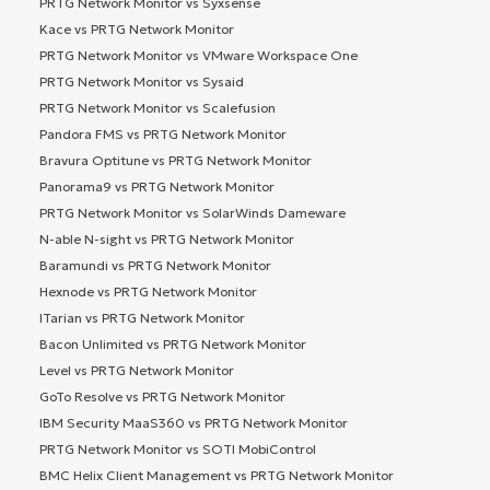
PRTG Network Monitor vs Syxsense
Kace vs PRTG Network Monitor
PRTG Network Monitor vs VMware Workspace One
PRTG Network Monitor vs Sysaid
PRTG Network Monitor vs Scalefusion
Pandora FMS vs PRTG Network Monitor
Bravura Optitune vs PRTG Network Monitor
Panorama9 vs PRTG Network Monitor
PRTG Network Monitor vs SolarWinds Dameware
N-able N-sight vs PRTG Network Monitor
Baramundi vs PRTG Network Monitor
Hexnode vs PRTG Network Monitor
ITarian vs PRTG Network Monitor
Bacon Unlimited vs PRTG Network Monitor
Level vs PRTG Network Monitor
GoTo Resolve vs PRTG Network Monitor
IBM Security MaaS360 vs PRTG Network Monitor
PRTG Network Monitor vs SOTI MobiControl
BMC Helix Client Management vs PRTG Network Monitor