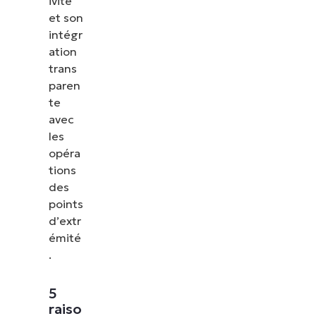
ivité
et son
intégr
ation
trans
paren
te
avec
les
opéra
tions
des
points
d’extr
émité
.
5
raiso