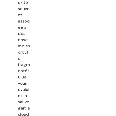
exité
souve
nt
associ
ée à
des
ense
mbles
d’outil
s
fragm
entés.
Que
vous
évalui
ez la
sauve
garde
cloud