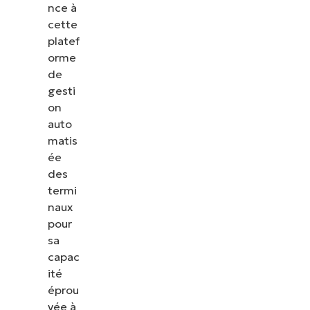
nce à
cette
platef
orme
de
gesti
on
auto
matis
ée
des
termi
naux
pour
sa
capac
ité
éprou
vée à