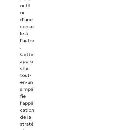
outil
ou
d’une
conso
le à
l’autre
.
Cette
appro
che
tout-
en-un
simpli
fie
l’appli
cation
de la
straté