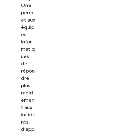
One
perm
et aux
équip
es
infor
matiq
ues
de
répon
dre
plus
rapid
emen
t aux
incide
nts,
d’appl