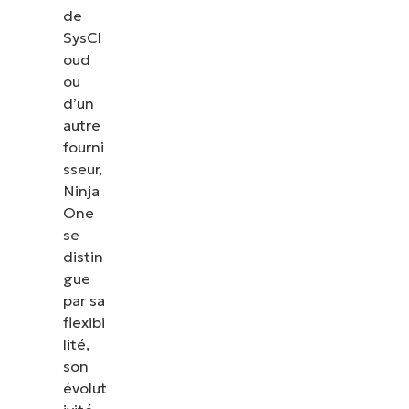
de
SysCl
oud
ou
d’un
autre
fourni
sseur,
Ninja
One
se
distin
gue
par sa
flexibi
lité,
son
évolut