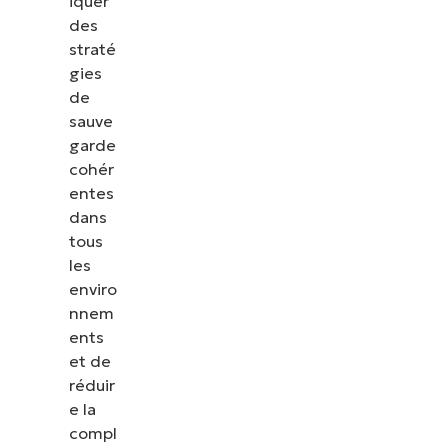
iquer
des
straté
gies
de
sauve
garde
cohér
entes
dans
tous
les
enviro
nnem
ents
et de
réduir
e la
compl