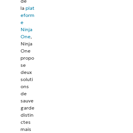
de
la
plat
eform
e
Ninja
One
,
Ninja
One
propo
se
deux
soluti
ons
de
sauve
garde
distin
ctes
mais