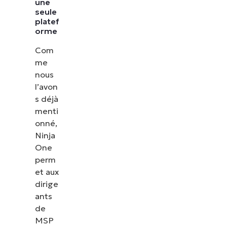
une
seule
platef
orme
Com
me
nous
l’avon
s déjà
menti
onné,
Ninja
One
perm
et aux
dirige
ants
de
MSP