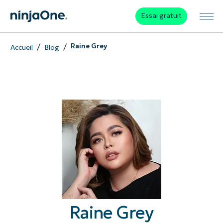
Essai gratuit
/
/
Raine Grey
Accueil
Blog
Raine Grey