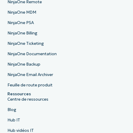
NinjaOne Remote
NinjaOne MDM
NinjaOne PSA
NinjaOne Billing
NinjaOne Ticketing
NinjaOne Documentation
NinjaOne Backup
NinjaOne Email Archiver
Feuille de route produit
Ressources
Centre de ressources
Blog
Hub IT
Hub vidéos IT