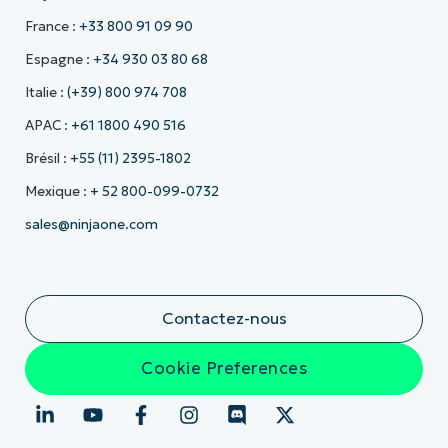
France :
+33 800 91 09 90
Espagne :
+34 930 03 80 68
Italie :
(+39) 800 974 708
APAC :
+61 1800 490 516
Brésil :
+55 (11) 2395-1802
Mexique :
+ 52 800-099-0732
sales@ninjaone.com
Contactez-nous
Cookie Preferences