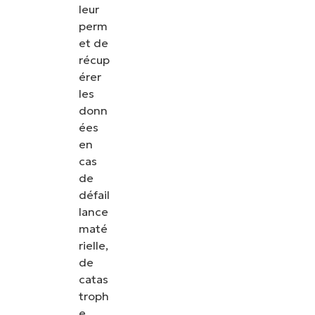
leur
perm
et de
récup
érer
les
donn
ées
en
cas
de
défail
lance
maté
rielle,
de
catas
troph
e