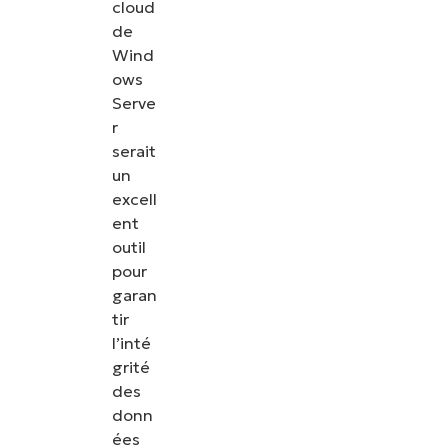
cloud
de
Wind
ows
Serve
r
serait
un
excell
ent
outil
pour
garan
tir
l’inté
grité
des
donn
ées