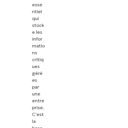
esse
ntiel
qui
stock
e les
infor
matio
ns
critiq
ues
géré
es
par
une
entre
prise.
C’est
la