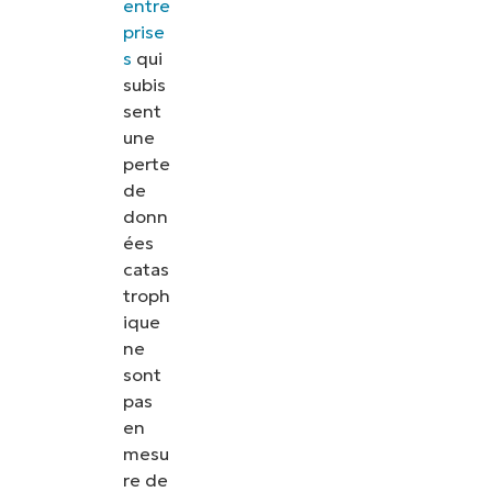
entre
prise
s
qui
subis
sent
une
perte
de
donn
ées
catas
troph
ique
ne
sont
pas
en
mesu
re de