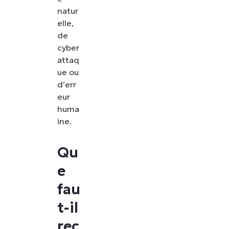
natur
elle,
de
cyber
attaq
ue ou
d’err
eur
huma
ine.
Qu
e
fau
t-il
rec