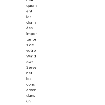
quem
ent
les
donn
ées
impor
tante
s de
votre
Wind
ows
Serve
r et
les
cons
erver
dans
un