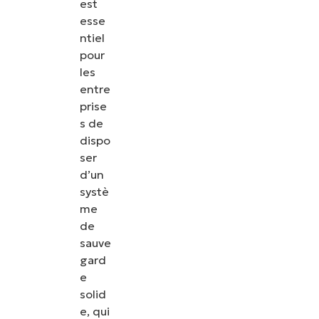
est
esse
ntiel
pour
les
entre
prise
s de
dispo
ser
d’un
systè
me
de
sauve
gard
e
solid
e, qui