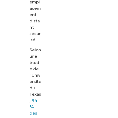
empl
acem
ent
dista
nt
sécur
isé.
Selon
une
étud
e de
l’Univ
ersité
du
Texas
,
94
%
des