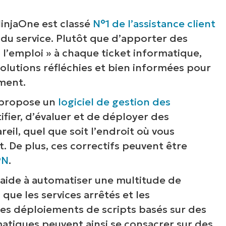
injaOne est classé
N°1 de l’assistance client
 du service. Plutôt que d’apporter des
 l’emploi » à chaque ticket informatique,
solutions réfléchies et bien informées pour
ément.
propose un
logiciel de gestion des
fier, d’évaluer et de déployer des
eil, quel que soit l’endroit où vous
. De plus, ces correctifs peuvent être
PN
.
aide à automatiser une multitude de
que les services arrêtés et les
s déploiements de scripts basés sur des
matiques peuvent ainsi se consacrer sur des