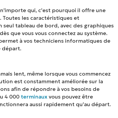
 n’importe qui, c’est pourquoi il offre une
e. Toutes les caractéristiques et
n seul tableau de bord, avec des graphiques
 dès que vous vous connectez au système.
 permet à vos techniciens informatiques de
e départ.
amais lent, même lorsque vous commencez
olution est constamment améliorée sur la
ons afin de répondre à vos besoins de
ou 4 000
terminaux
vous pouvez être
onctionnera aussi rapidement qu’au départ.