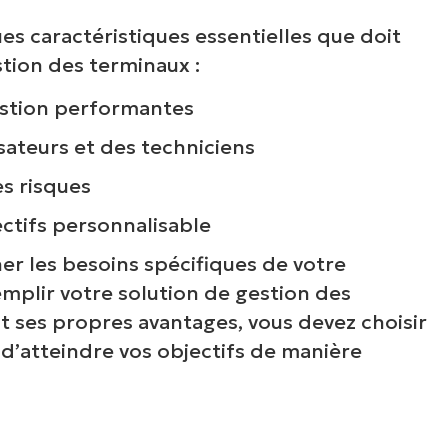
ues caractéristiques essentielles que doit
tion des terminaux :
estion performantes
isateurs et des techniciens
es risques
ectifs personnalisable
r vos besoins en comparant les
er les besoins spécifiques de votre
emplir votre solution de gestion des
it ses propres avantages, vous devez choisir
d’atteindre vos objectifs de manière