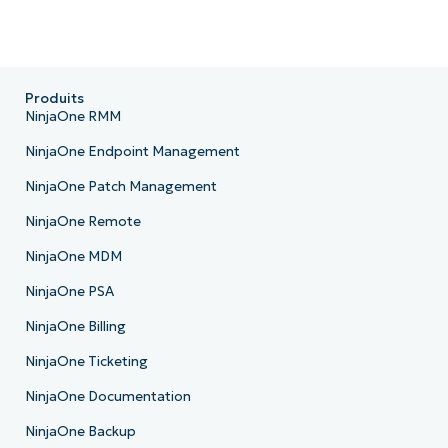
Produits
NinjaOne RMM
NinjaOne Endpoint Management
NinjaOne Patch Management
NinjaOne Remote
NinjaOne MDM
NinjaOne PSA
NinjaOne Billing
NinjaOne Ticketing
NinjaOne Documentation
NinjaOne Backup