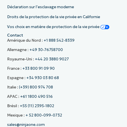
Déclaration sur l’esclavage moderne
Droits de la protection de la vie privée en Californie
Vos choix en matière de protection de la vie privée
Contact
Amérique du Nord :
+1 888 542-8339
Allemagne :
+49 30-76758700
Royaume-Uni :
+44 20 3880 9027
France :
+33 800 91 09 90
Espagne :
+34 930 03 80 68
Italie :
(+39) 800 974 708
APAC :
+61 1800 490 516
Brésil :
+55 (11) 2395-1802
Mexique :
+ 52 800-099-0732
sales@ninjaone.com