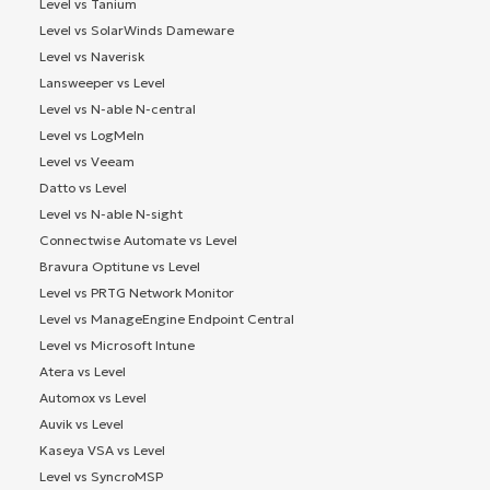
Level vs Tanium
Level vs SolarWinds Dameware
Level vs Naverisk
Lansweeper vs Level
Level vs N-able N-central
Level vs LogMeIn
Level vs Veeam
Datto vs Level
Level vs N-able N-sight
Connectwise Automate vs Level
Bravura Optitune vs Level
Level vs PRTG Network Monitor
Level vs ManageEngine Endpoint Central
Level vs Microsoft Intune
Atera vs Level
Automox vs Level
Auvik vs Level
Kaseya VSA vs Level
Level vs SyncroMSP