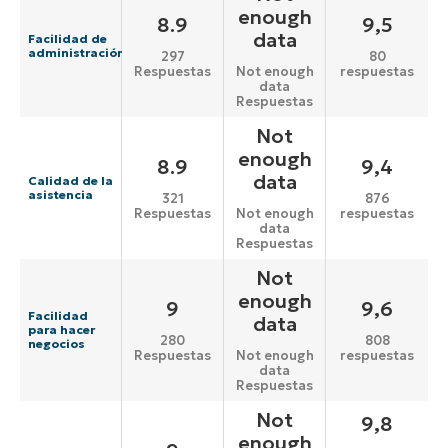
enough
8.9
9,5
data
Facilidad de
administración
297
80
Respuestas
respuestas
Not enough
data
Respuestas
Not
enough
8.9
9,4
data
Calidad de la
asistencia
321
876
Respuestas
respuestas
Not enough
data
Respuestas
Not
enough
9
9,6
Facilidad
data
para hacer
280
808
negocios
Respuestas
respuestas
Not enough
data
Respuestas
Not
9,8
enough