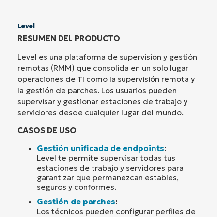
Level
RESUMEN DEL PRODUCTO
Level es una plataforma de supervisión y gestión
remotas (RMM) que consolida en un solo lugar
operaciones de TI como la supervisión remota y
la gestión de parches. Los usuarios pueden
supervisar y gestionar estaciones de trabajo y
servidores desde cualquier lugar del mundo.
CASOS DE USO
Gestión unificada de endpoints
:
Level te permite supervisar todas tus
estaciones de trabajo y servidores para
garantizar que permanezcan estables,
seguros y conformes.
Gestión de parches
:
Los técnicos pueden configurar perfiles de