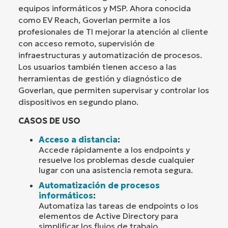
equipos informáticos y MSP. Ahora conocida
como EV Reach, Goverlan permite a los
profesionales de TI mejorar la atención al cliente
con acceso remoto, supervisión de
infraestructuras y automatización de procesos.
Los usuarios también tienen acceso a las
herramientas de gestión y diagnóstico de
Goverlan, que permiten supervisar y controlar los
dispositivos en segundo plano.
CASOS DE USO
Acceso a distancia
:
Accede rápidamente a los endpoints y
resuelve los problemas desde cualquier
lugar con una asistencia remota segura.
Automatización de procesos
informáticos
:
Automatiza las tareas de endpoints o los
elementos de Active Directory para
simplificar los flujos de trabajo.