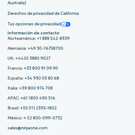
Australia)
Derechos de privacidad de California
Tus opciones de privacidad
Información de contacto
Norteamérica:
+1 888 542-8339
Alemania:
+49 30-76758700
UK: +44
20 3880 9027
Francia:
+33 800 91 09 90
España:
+34 930 03 80 68
Italia:
+39 800 974 708
APAC:
+61 1800 490 516
Brasil:
+55 (11) 2395-1802
México:
+ 52 800-099-0732
sales@ninjaone.com