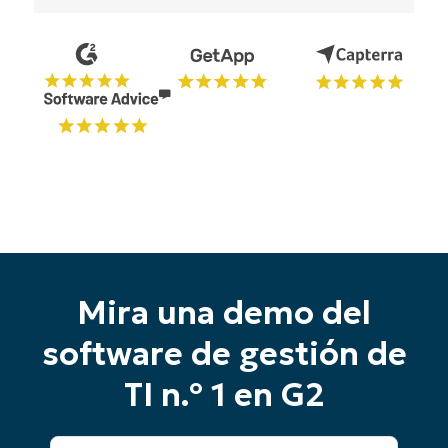
Mira una demo del
software de gestión de
TI n.º 1 en G2
Nombre