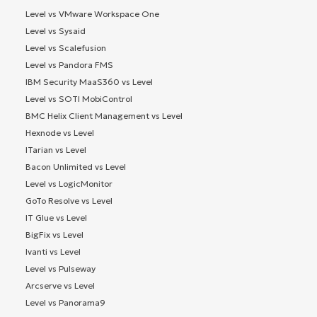
Level vs VMware Workspace One
Level vs Sysaid
Level vs Scalefusion
Level vs Pandora FMS
IBM Security MaaS360 vs Level
Level vs SOTI MobiControl
BMC Helix Client Management vs Level
Hexnode vs Level
ITarian vs Level
Bacon Unlimited vs Level
Level vs LogicMonitor
GoTo Resolve vs Level
IT Glue vs Level
BigFix vs Level
Ivanti vs Level
Level vs Pulseway
Arcserve vs Level
Level vs Panorama9