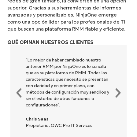
redes de gran tamaño, la convierten en una opción
superior. Gracias a sus herramientas de informes
avanzadas y personalizables, NinjaOne emerge
como una opción líder para los profesionales de TI
que buscan una plataforma RMM fiable y eficiente.
QUÉ OPINAN NUESTROS CLIENTES
iado nuestro
"NinjaOne es increíblemente fácil 
e es lo sencilla
combina una interfaz fluida con 
 RMM. Todas las
funciones de back-end. La config
sito se presentan
es sencilla de realizar y la interfaz 
plano, con
gestionar. Todas las opciones y
n muy sencillos y
herramientas están claramente in
unciones o
son fáciles de entender y la interf
muy intuitiva".
Ryan Reiffenberger
 Services
Reiffenberger.NET Technology So