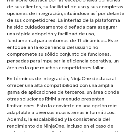
de sus clientes, su facilidad de uso y sus completas
opciones de integración, situándose así por delante
de sus competidores. La interfaz de la plataforma
ha sido cuidadosamente diseñada para asegurar
una rápida adopción y facilidad de uso,
fundamental para entornos de TI dinámicos. Este
enfoque en la experiencia del usuario no
compromete su sólido conjunto de funciones,
pensadas para impulsar la eficiencia operativa, un
área en la que muchos competidores fallan.
En términos de integración, NinjaOne destaca al
ofrecer una alta compatibilidad con una amplia
gama de aplicaciones de terceros, un área donde
otras soluciones RMM a menudo presentan
limitaciones. Esto la convierte en una opción más
adaptable a diversos ecosistemas informáticos.
Además, la escalabilidad y la consistencia del
rendimiento de NinjaOne, incluso en el caso de