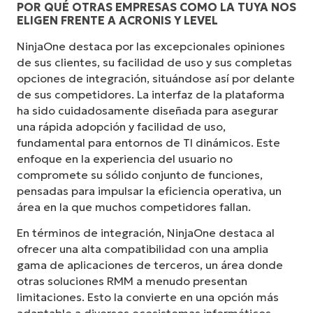
POR QUÉ OTRAS EMPRESAS COMO LA TUYA NOS
ELIGEN FRENTE A ACRONIS Y LEVEL
NinjaOne destaca por las excepcionales opiniones
de sus clientes, su facilidad de uso y sus completas
opciones de integración, situándose así por delante
de sus competidores. La interfaz de la plataforma
ha sido cuidadosamente diseñada para asegurar
una rápida adopción y facilidad de uso,
fundamental para entornos de TI dinámicos. Este
enfoque en la experiencia del usuario no
compromete su sólido conjunto de funciones,
pensadas para impulsar la eficiencia operativa, un
área en la que muchos competidores fallan.
En términos de integración, NinjaOne destaca al
ofrecer una alta compatibilidad con una amplia
gama de aplicaciones de terceros, un área donde
otras soluciones RMM a menudo presentan
limitaciones. Esto la convierte en una opción más