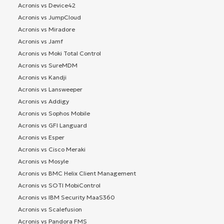
Acronis vs Device42
Acronis vs JumpCloud
Acronis vs Miradore
Acronis vs Jamf
Acronis vs Moki Total Control
Acronis vs SureMDM
Acronis vs Kandji
Acronis vs Lansweeper
Acronis vs Addigy
Acronis vs Sophos Mobile
Acronis vs GFI Languard
Acronis vs Esper
Acronis vs Cisco Meraki
Acronis vs Mosyle
Acronis vs BMC Helix Client Management
Acronis vs SOTI MobiControl
Acronis vs IBM Security MaaS360
Acronis vs Scalefusion
Acronis vs Pandora FMS