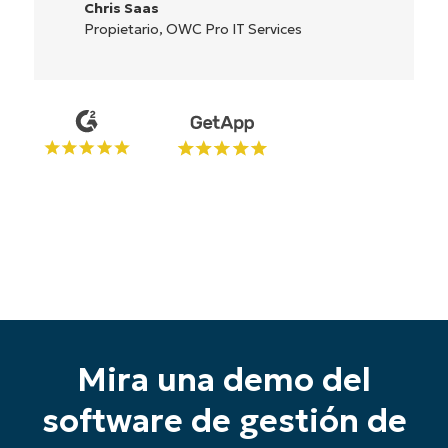
Chris Saas
Propietario, OWC Pro IT Services
Mira una demo del
software de gestión de