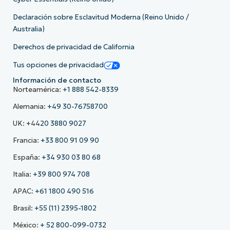
Declaración sobre Esclavitud Moderna (Reino Unido /
Australia)
Derechos de privacidad de California
Tus opciones de privacidad
Información de contacto
Norteamérica:
+1 888 542-8339
Alemania:
+49 30-76758700
UK: +44
20 3880 9027
Francia:
+33 800 91 09 90
España:
+34 930 03 80 68
Italia:
+39 800 974 708
APAC:
+61 1800 490 516
Brasil:
+55 (11) 2395-1802
México:
+ 52 800-099-0732