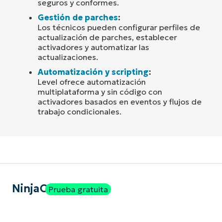
seguros y conformes.
Gestión de parches
:
Los técnicos pueden configurar perfiles de
actualización de parches, establecer
activadores y automatizar las
actualizaciones.
Automatización y scripting
:
Level ofrece automatización
multiplataforma y sin código con
activadores basados en eventos y flujos de
trabajo condicionales.
NinjaOne
Prueba gratuita