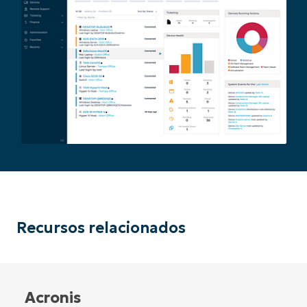
País
Company
name*
Recursos relacionados
Acronis