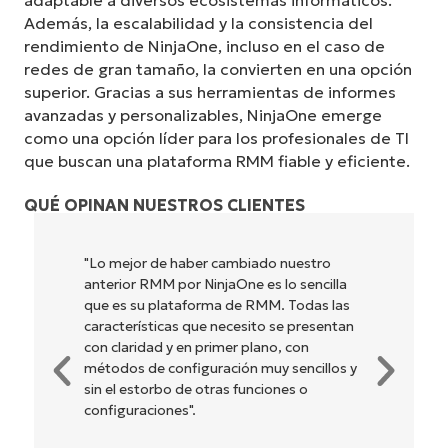
adaptable a diversos ecosistemas informáticos.
Además, la escalabilidad y la consistencia del
rendimiento de NinjaOne, incluso en el caso de
redes de gran tamaño, la convierten en una opción
superior. Gracias a sus herramientas de informes
avanzadas y personalizables, NinjaOne emerge
como una opción líder para los profesionales de TI
que buscan una plataforma RMM fiable y eficiente.
QUÉ OPINAN NUESTROS CLIENTES
"Lo mejor de haber cambiado nuestro
anterior RMM por NinjaOne es lo sencilla
que es su plataforma de RMM. Todas las
características que necesito se presentan
con claridad y en primer plano, con
métodos de configuración muy sencillos y
sin el estorbo de otras funciones o
configuraciones".