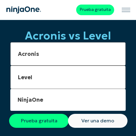
Prueba gratuita
Acronis vs Level
NinjaOne
Prueba gratuita
Ver una demo