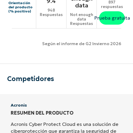
9.4
897
Orientación
data
respuestas
del producto
948
(% positivo)
Respuestas
Not enough
Prueba gratuita
data
Respuestas
Según el informe de G2 Invierno 2026
Competidores
Acronis
RESUMEN DEL PRODUCTO
Acronis Cyber Protect Cloud es una solución de
ciberprotección que garantiza la seguridad de