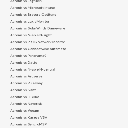
Acronis vs LogMeIn
Acronis vs Microsoft Intune
Acronis vs Bravura Optitune
Acronis vs LogicMonitor
Acronis vs SolarWinds Dameware
Acronis vs N-able N-sight
Acronis vs PRTG Network Monitor
Acronis vs Connectwise Automate
Acronis vs Panorama9
Acronis vs Datto
Acronis vs N-able N-central
Acronis vs Arcserve
Acronis vs Pulseway
Acronis vs Ivanti
Acronis vs IT Glue
Acronis vs Naverisk
Acronis vs Veeam
Acronis vs Kaseya VSA
Acronis vs SyncroMSP