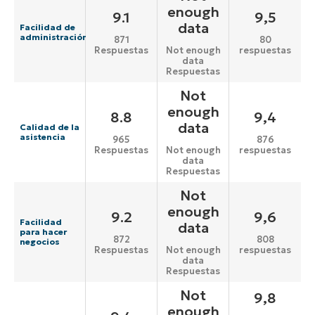
enough
9.1
9,5
data
Facilidad de
administración
871
80
Respuestas
respuestas
Not enough
data
Respuestas
Not
enough
8.8
9,4
data
Calidad de la
asistencia
965
876
Respuestas
respuestas
Not enough
data
Respuestas
Not
enough
9.2
9,6
Facilidad
data
para hacer
872
808
negocios
Respuestas
respuestas
Not enough
data
Respuestas
Not
9,8
enough