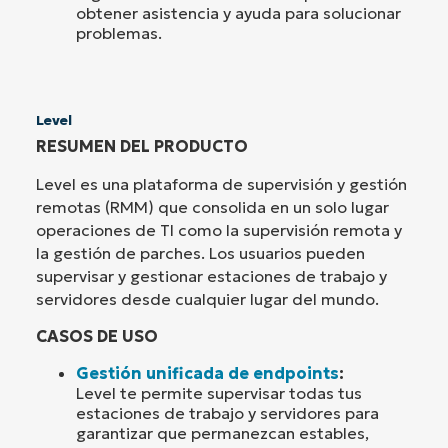
obtener asistencia y ayuda para solucionar
problemas.
Level
RESUMEN DEL PRODUCTO
Level es una plataforma de supervisión y gestión
remotas (RMM) que consolida en un solo lugar
operaciones de TI como la supervisión remota y
la gestión de parches. Los usuarios pueden
supervisar y gestionar estaciones de trabajo y
servidores desde cualquier lugar del mundo.
CASOS DE USO
Gestión unificada de endpoints
:
Level te permite supervisar todas tus
estaciones de trabajo y servidores para
garantizar que permanezcan estables,