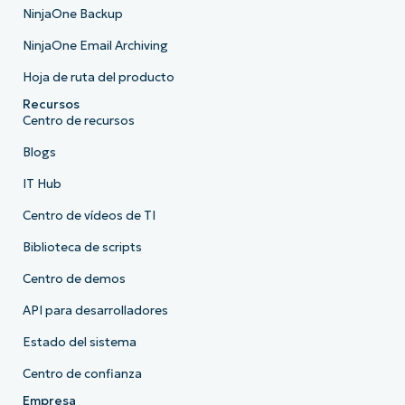
NinjaOne Backup
NinjaOne Email Archiving
Hoja de ruta del producto
Recursos
Centro de recursos
Blogs
IT Hub
Centro de vídeos de TI
Biblioteca de scripts
Centro de demos
API para desarrolladores
Estado del sistema
Centro de confianza
Empresa