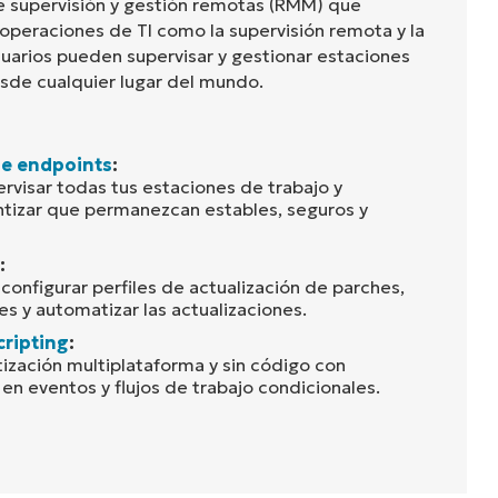
e supervisión y gestión remotas (RMM) que
 operaciones de TI como la supervisión remota y la
suarios pueden supervisar y gestionar estaciones
esde cualquier lugar del mundo.
de endpoints
:
rvisar todas tus estaciones de trabajo y
ntizar que permanezcan estables, seguros y
:
configurar perfiles de actualización de parches,
s y automatizar las actualizaciones.
cripting
:
ización multiplataforma y sin código con
en eventos y flujos de trabajo condicionales.