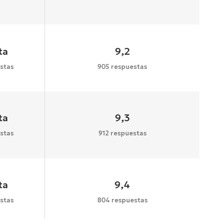
ta
9,2
stas
905 respuestas
ta
9,3
stas
912 respuestas
ta
9,4
stas
804 respuestas