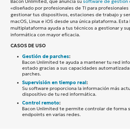
Bacon Unlimited, que anuncia su
software de gestión
«diseñado por profesionales de TI para profesionales 
gestionar tus dispositivos, estaciones de trabajo y s
macOS, Linux e iOS desde una única plataforma. Esta
multiplataforma ayuda a tus técnicos a gestionar y su
informática con mayor eficacia.
CASOS DE USO
Gestión de parches
:
Bacon Unlimited te ayuda a mantener tu red inf
estado gracias a sus capacidades automatizada
parches.
Supervisión en tiempo real
:
Su software proporciona la información más act
dispositivo de tu red informática.
Control remoto
:
Bacon Unlimited te permite controlar de forma 
endpoints en varias redes.