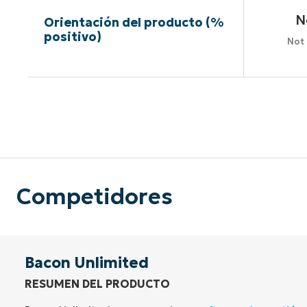
N
Orientación del producto (%
positivo)
Not
Sin neces
Competidores
Bacon Unlimited
RESUMEN DEL PRODUCTO