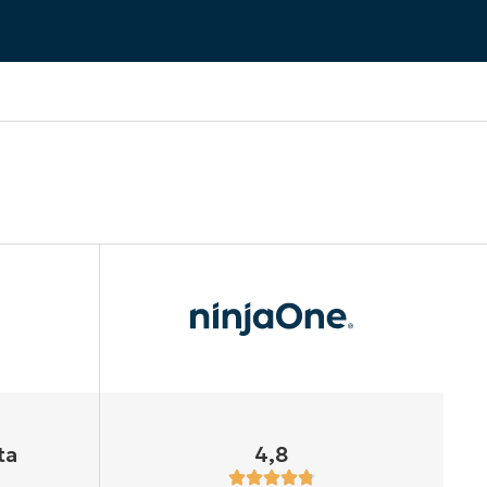
ta
4,8