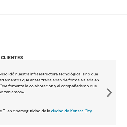
 CLIENTES
nsolidó nuestra infraestructura tecnológica, sino que
artamentos que antes trabajaban de forma aislada en
jaOne fomenta la colaboración y el compañerismo que
no teníamos».
de TI en ciberseguridad de la
ciudad de Kansas City