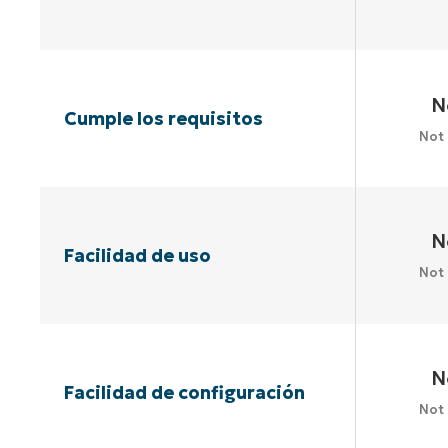
N
Cumple los requisitos
Not
N
Facilidad de uso
Not
N
Facilidad de configuración
Not