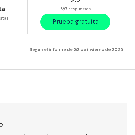
ta
897 respuestas
stas
Prueba gratuita
Según el informe de G2 de invierno de 2026
funciones.
O