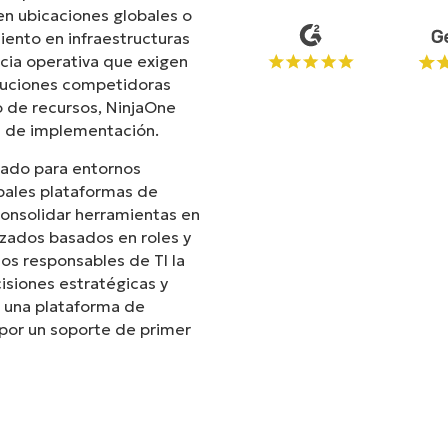
n ubicaciones globales o
iento en infraestructuras
ncia operativa que exigen
oluciones competidoras
 de recursos, NinjaOne
ad de implementación.
ñado para entornos
ipales plataformas de
consolidar herramientas en
nzados basados en roles y
os responsables de TI la
isiones estratégicas y
 una plataforma de
por un soporte de primer