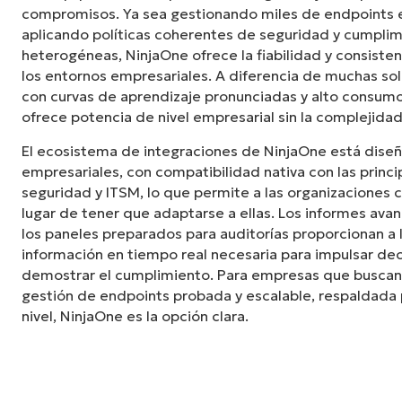
compromisos. Ya sea gestionando miles de endpoints e
aplicando políticas coherentes de seguridad y cumplim
heterogéneas, NinjaOne ofrece la fiabilidad y consiste
los entornos empresariales. A diferencia de muchas s
con curvas de aprendizaje pronunciadas y alto consumo
ofrece potencia de nivel empresarial sin la complejid
El ecosistema de integraciones de NinjaOne está dise
empresariales, con compatibilidad nativa con las princ
seguridad y ITSM, lo que permite a las organizaciones 
lugar de tener que adaptarse a ellas. Los informes ava
los paneles preparados para auditorías proporcionan a l
información en tiempo real necesaria para impulsar dec
demostrar el cumplimiento. Para empresas que buscan
gestión de endpoints probada y escalable, respaldada 
nivel, NinjaOne es la opción clara.