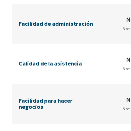
N
Facilidad de administración
Not
N
Calidad de la asistencia
Not
N
Facilidad para hacer
negocios
Not