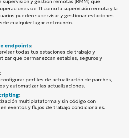
e supervisión y gestión remotas (RMM) que
 operaciones de TI como la supervisión remota y la
suarios pueden supervisar y gestionar estaciones
esde cualquier lugar del mundo.
de endpoints
:
rvisar todas tus estaciones de trabajo y
ntizar que permanezcan estables, seguros y
:
configurar perfiles de actualización de parches,
s y automatizar las actualizaciones.
cripting
:
ización multiplataforma y sin código con
en eventos y flujos de trabajo condicionales.