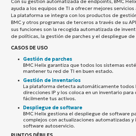
Con su gestión automatizada de endpoints, BMC Hel
ayuda a los equipos de TI a ofrecer mejores servicios a
La plataforma se integra con los productos de gestión
BMC y otros programas de terceros a través de su API
sus funciones son la recogida automatizada de invent
de políticas, la gestión de parches y el despliegue de
CASOS DE USO
Gestión de parches
BMC Helix garantiza que todos los sistemas est
mantener tu red de TI en buen estado.
Gestión de inventarios
La plataforma detecta automáticamente todos 
direcciones IP y los coloca en un inventario par
fácilmente tus activos.
Despliegue de software
BMC Helix gestiona el despliegue de software p
complejos con actualizaciones automatizadas y 
software autoservicio.
PUNTOS DÉBILES