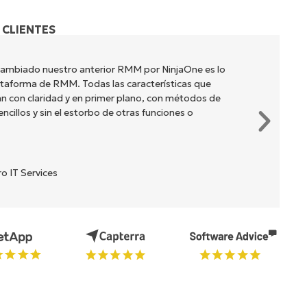
 CLIENTES
cambiado nuestro anterior RMM por NinjaOne es lo
lataforma de RMM. Todas las características que
n con claridad y en primer plano, con métodos de
cillos y sin el estorbo de otras funciones o
o IT Services