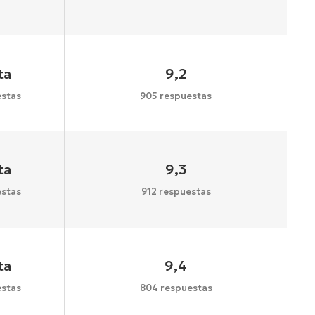
ta
9,2
stas
905 respuestas
ta
9,3
stas
912 respuestas
ta
9,4
stas
804 respuestas