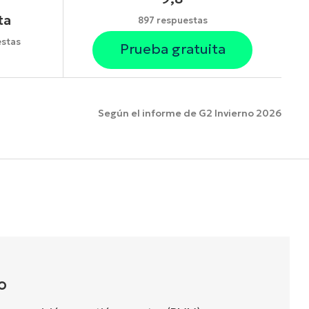
ta
897 respuestas
stas
Prueba gratuita
Según el informe de G2 Invierno 2026
funciones.
O