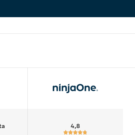
ta
4,8