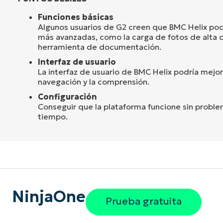
Funciones básicas
Algunos usuarios de G2 creen que BMC Helix pod
más avanzadas, como la carga de fotos de alta c
herramienta de documentación.
Interfaz de usuario
La interfaz de usuario de BMC Helix podría mejora
navegación y la comprensión.
Configuración
Conseguir que la plataforma funcione sin proble
tiempo.
NinjaOne
Prueba gratuita