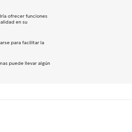
ría ofrecer funciones
alidad en su
rse para facilitar la
mas puede llevar algún